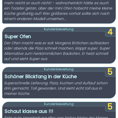
mehr reicht er auch nicht! - wahrscheinlich hätte es auch
ein Toaster getan, aber der mini Ofen hübscht meine kleine
Küche großartig auf! Wer größeres vorhat sollte sich nach
einem anderen Modell umsehen...
4
Kundenbewertung:
Super Ofen
Der Ofen macht was er soll. Morgens Brötchen aufbacken
oder abends die Pizza schnell machen, klappt super. Super
Alternative zum herkömmlichen Backofen. Er heizt schnell
auf und sieht Super aus
5
Kundenbewertung:
Schöner Blickfang in der Küche
Superschnelle Lieferung. Pizza, Kuchen und Auflauf schon
drin gemacht. Toll geworden. Und sieht echt toll aus in
meiner Küche.
5
Kundenbewertung:
Schaut klasse aus !!!
Sehr gute Verarbeitung,alles was bisher hinter der Klappe