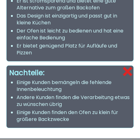
Er ist stromsparend und bietet eine gute
Alternative zum großen Backofen
Das Design ist einzigartig und passt gut in
kleine Küchen
Der Ofen ist leicht zu bedienen und hat eine
einfache Bedienung
Er bietet genügend Platz für Aufläufe und
Pizzen
Nachteile:
Einige Kunden bemängeln die fehlende
Innenbeleuchtung
Andere Kunden finden die Verarbeitung etwas
zu wünschen übrig
Einige Kunden finden den Ofen zu klein für
größere Backzwecke