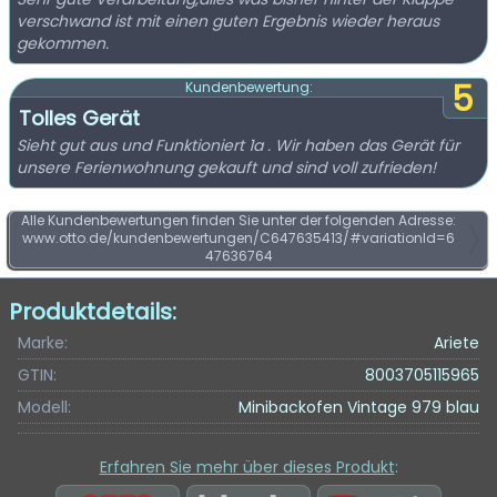
verschwand ist mit einen guten Ergebnis wieder heraus
gekommen.
5
Kundenbewertung:
Tolles Gerät
Sieht gut aus und Funktioniert 1a . Wir haben das Gerät für
unsere Ferienwohnung gekauft und sind voll zufrieden!
Alle Kundenbewertungen finden Sie unter der folgenden Adresse:
www.otto.de/kundenbewertungen/C647635413/#variationId=6
47636764
Produktdetails:
Marke:
Ariete
GTIN:
8003705115965
Modell:
Minibackofen Vintage 979 blau
Erfahren Sie mehr über dieses Produkt
: