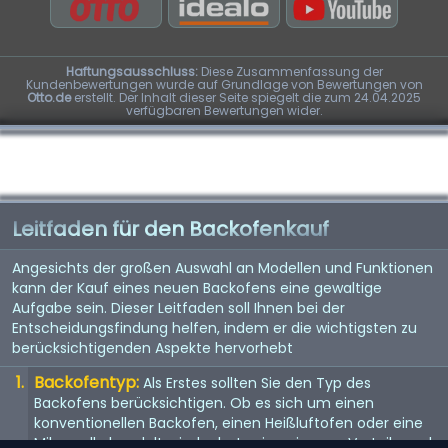
Haftungsausschluss:
Diese Zusammenfassung der
Kundenbewertungen wurde auf Grundlage von Bewertungen von
Otto.de
erstellt. Der Inhalt dieser Seite spiegelt die zum 24.04.2025
verfügbaren Bewertungen wider.
Leitfaden für den Backofenkauf
Angesichts der großen Auswahl an Modellen und Funktionen
kann der Kauf eines neuen Backofens eine gewaltige
Aufgabe sein. Dieser Leitfaden soll Ihnen bei der
Entscheidungsfindung helfen, indem er die wichtigsten zu
berücksichtigenden Aspekte hervorhebt
Backofentyp:
Als Erstes sollten Sie den Typ des
Backofens berücksichtigen. Ob es sich um einen
konventionellen Backofen, einen Heißluftofen oder eine
Mikrowelle handelt - jeder hat seine eigenen Vorteile und