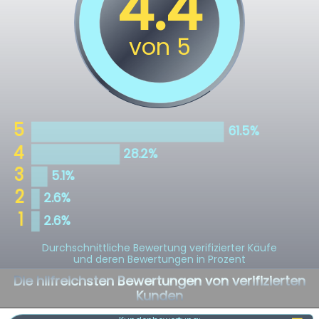
Durchschnittliche Bewertung verifizierter Käufe
und deren Bewertungen in Prozent
Die hilfreichsten Bewertungen von verifizierten
Kunden