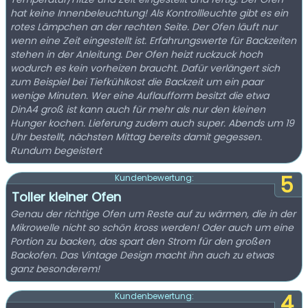
hat keine Innenbeleuchtung! Als Kontrollleuchte gibt es ein
rotes Lämpchen an der rechten Seite. Der Ofen läuft nur
wenn eine Zeit eingestellt ist. Erfahrungswerte für Backzeiten
stehen in der Anleitung. Der Ofen heizt ruckzuck hoch
wodurch es kein vorheizen braucht. Dafür verlängert sich
zum Beispiel bei Tiefkühlkost die Backzeit um ein paar
wenige Minuten. Wer eine Auflaufform besitzt die etwa
DinA4 groß ist kann auch für mehr als nur den kleinen
Hunger kochen. Lieferung zudem auch super. Abends um 19
Uhr bestellt, nächsten Mittag bereits damit gegessen.
Rundum begeistert
5
Kundenbewertung:
Toller kleiner Ofen
Genau der richtige Ofen um Reste auf zu wärmen, die in der
Mikrowelle nicht so schön kross werden! Oder auch um eine
Portion zu backen, das spart den Strom für den großen
Backofen. Das Vintage Design macht ihn auch zu etwas
ganz besonderem!
4
Kundenbewertung: