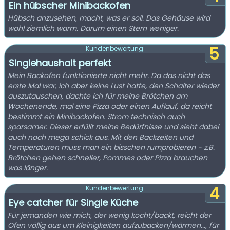
Ein hübscher Minibackofen
Hübsch anzusehen, macht, was er soll. Das Gehäuse wird
wohl ziemlich warm. Darum einen Stern weniger.
5
Kundenbewertung:
Singlehaushalt perfekt
Mein Backofen funktionierte nicht mehr. Da das nicht das
erste Mal war, ich aber keine Lust hatte, den Schalter wieder
auszutauschen, dachte ich für meine Brötchen am
Wochenende, mal eine Pizza oder einen Auflauf, da reicht
bestimmt ein Minibackofen. Strom technisch auch
sparsamer. Dieser erfüllt meine Bedürfnisse und sieht dabei
auch noch mega schick aus. Mit den Backzeiten und
Temperaturen muss man ein bisschen rumprobieren - z.B.
Brötchen gehen schneller, Pommes oder Pizza brauchen
was länger.
4
Kundenbewertung:
Eye catcher für Single Küche
Für jemanden wie mich, der wenig kocht/backt, reicht der
Ofen völlig aus um Kleinigkeiten aufzubacken/wärmen..., für