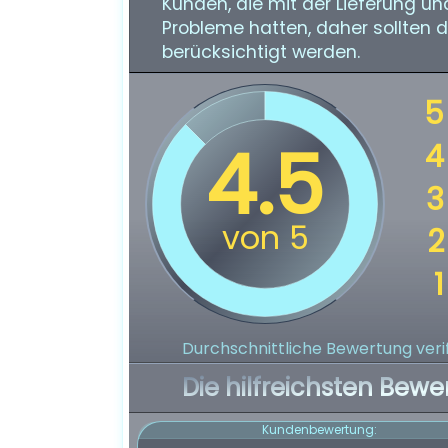
Kunden, die mit der Lieferung 
Probleme hatten, daher sollten 
berücksichtigt werden.
Durchschnittliche Bewertung verif
Die hilfreichsten Bewe
Kundenbewertung: