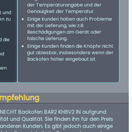
der Temperaturangabe und der
Genauigkeit der Temperatur.
t und
en zu
Einige Kunden haben auch Probleme
mit der Lieferung, wie z.B.
Beschädigungen am Gerät oder
falsche Lieferung.
d die
Einige Kunden finden die Knöpfe nicht
gut ablesbar, insbesondere wenn der
nd
Backofen höher eingebaut ist.
nen
mpfehlung
NECHT Backofen BAR2 KH8V2 IN aufgrund
tät und Qualität. Sie finden ihn für den Preis
anderen Kunden. Es gibt jedoch auch einige