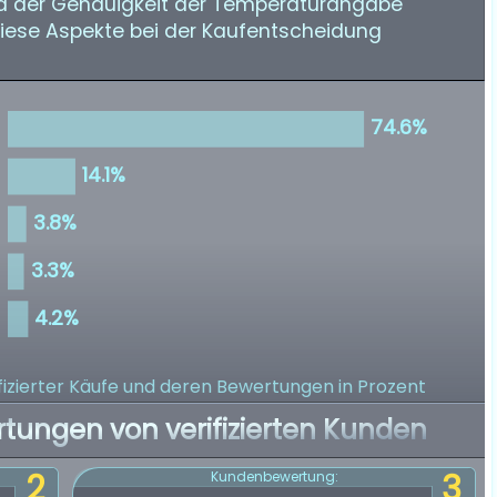
und der Genauigkeit der Temperaturangabe
diese Aspekte bei der Kaufentscheidung
izierter Käufe
und deren Bewertungen in Prozent
rtungen von verifizierten Kunden
2
3
Kundenbewertung: