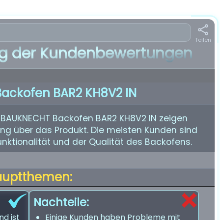
Teilen
 der Kundenbewertungen
ackofen BAR2 KH8V2 IN
 BAUKNECHT Backofen BAR2 KH8V2 IN zeigen
ng über das Produkt. Die meisten Kunden sind
Funktionalität und der Qualität des Backofens.
auptthemen:
Nachteile:
nd ist
Einige Kunden haben Probleme mit