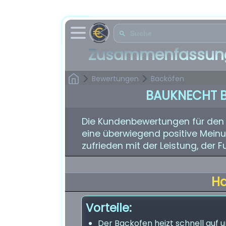
Zusammenfassung
Bewertungen
Backöfen
BAUKNECHT B
Die Kundenbewertungen für den
eine überwiegend positive Meinu
zufrieden mit der Leistung, der 
H
Vorteile:
Der Backofen heizt schnell auf u