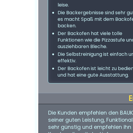
leise.
Die Backergebnisse sind sehr gu
es macht Spaß mit dem Backof
backen.
Der Backofen hat viele tolle
Funktionen wie die Pizzastufe un
ausziehbaren Bleche.
Die Selbstreinigung ist einfach u
effektiv.
Der Backofen ist leicht zu bedie
und hat eine gute Ausstattung.
E
Die Kunden empfehlen den BAUK
seiner guten Leistung, Funktionali
sehr günstig und empfehlen ihn 