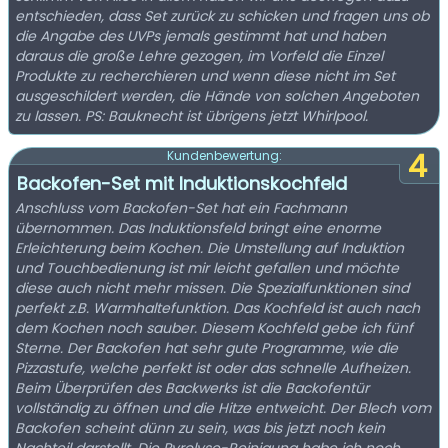
entschieden, dass Set zurück zu schicken und fragen uns ob
die Angabe des UVPs jemals gestimmt hat und haben
daraus die große Lehre gezogen, im Vorfeld die Einzel
Produkte zu recherchieren und wenn diese nicht im Set
ausgeschildert werden, die Hände von solchen Angeboten
zu lassen. PS: Bauknecht ist übrigens jetzt Whirlpool.
4
Kundenbewertung:
Backofen-Set mit Induktionskochfeld
Anschluss vom Backofen-Set hat ein Fachmann
übernommen. Das Induktionsfeld bringt eine enorme
Erleichterung beim Kochen. Die Umstellung auf Induktion
und Touchbedienung ist mir leicht gefallen und möchte
diese auch nicht mehr missen. Die Spezialfunktionen sind
perfekt z.B. Warmhaltefunktion. Das Kochfeld ist auch nach
dem Kochen noch sauber. Diesem Kochfeld gebe ich fünf
Sterne. Der Backofen hat sehr gute Programme, wie die
Pizzastufe, welche perfekt ist oder das schnelle Aufheizen.
Beim Überprüfen des Backwerks ist die Backofentür
vollständig zu öffnen und die Hitze entweicht. Der Blech vom
Backofen scheint dünn zu sein, was bis jetzt noch kein