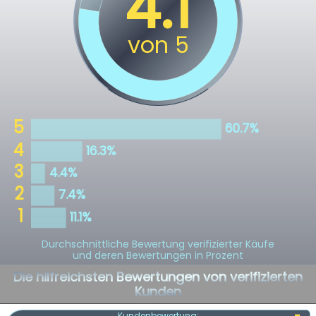
Durchschnittliche Bewertung verifizierter Käufe
und deren Bewertungen in Prozent
Die hilfreichsten Bewertungen von verifizierten
Kunden
Kundenbewertung: