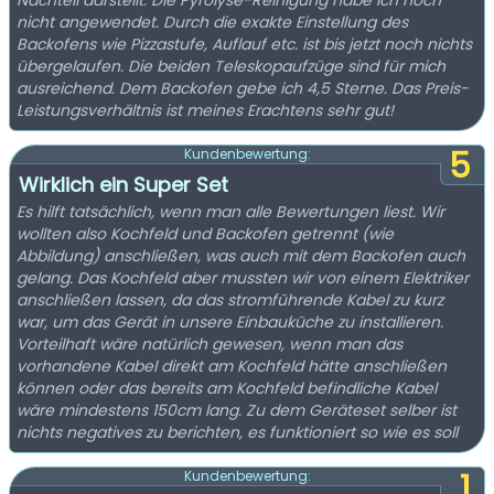
Nachteil darstellt. Die Pyrolyse-Reinigung habe ich noch
nicht angewendet. Durch die exakte Einstellung des
Backofens wie Pizzastufe, Auflauf etc. ist bis jetzt noch nichts
übergelaufen. Die beiden Teleskopaufzüge sind für mich
ausreichend. Dem Backofen gebe ich 4,5 Sterne. Das Preis-
Leistungsverhältnis ist meines Erachtens sehr gut!
5
Kundenbewertung:
Wirklich ein Super Set
Es hilft tatsächlich, wenn man alle Bewertungen liest. Wir
wollten also Kochfeld und Backofen getrennt (wie
Abbildung) anschließen, was auch mit dem Backofen auch
gelang. Das Kochfeld aber mussten wir von einem Elektriker
anschließen lassen, da das stromführende Kabel zu kurz
war, um das Gerät in unsere Einbauküche zu installieren.
Vorteilhaft wäre natürlich gewesen, wenn man das
vorhandene Kabel direkt am Kochfeld hätte anschließen
können oder das bereits am Kochfeld befindliche Kabel
wäre mindestens 150cm lang. Zu dem Geräteset selber ist
nichts negatives zu berichten, es funktioniert so wie es soll
1
Kundenbewertung: