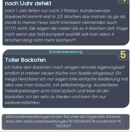
nach 1Jahr defekt
nach 1 Jahr liefen nur noch 2 Platten. Kundenservice
Bauknecht kommt erst in 2,5 Wochen das mal ein no go da
Gerät in meiner Fewo steht interssiert niemanden auch
OTTO nicht. Die sagen die haben bis zu 4 Wochen Zeit. Frage
mich wenn das Feld komplett ausfällt soll man dann 4
Wochen lang nicht mehr kochen??
5
Kundenbewertung:
Toller Backofen
Ich habe den Backofen nach einigen Monate lagerungszeit
endlich in meiner neuen Küche von Nobilia eingebaut. Ein
mega Herd kann ich nur sagen tolle einfache Bedienung hat
alles was man braucht, mit selbstreinigung. Ausziehbare
Teleskopstangen echt total stylisch und leise ist der
Backofen. Ich bin sehr zu frieden und kann ihn nur
weiterempfehlen.
Alle Kundenbewertungen finden Sie unter der folgenden Adresse:
www.otto.de/kundenbewertungen/1573324645/#variationId=15
73325217