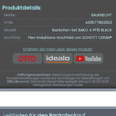
Produktdetails:
Marke:
BAUKNECHT
GTIN:
4011577862553
Modell:
Backofen-Set BAKO 4 PF16 BLACK
Kochfeld
Flex-Induktions-Kochfeld von SCHOTT CERAN®
Erfahren Sie mehr über dieses Produkt
:
Haftungsausschluss:
Diese Zusammenfassung der
Kundenbewertungen wurde auf Grundlage von Bewertungen von
Otto.de
erstellt. Der Inhalt dieser Seite spiegelt die zum 28.04.2025
verfügbaren Bewertungen wider.
Leitfaden für den Backofenkauf