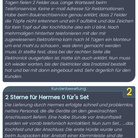
Tagen fielen 2 Felder aus. Lange Wartezeit beim
Telefonservice. Keine e-mail Adresse für Reklamationen.
Habe beim Bauknechtservice genau erklärt, dass 2 Felder
die Töpfe nicht erkennen und ein F aufblink und das Zeichen
für Kein Topf auf der Kochfläche also ein U blink. Nach
mehrmaligen hinterher telefonieren mit der mir
zugewiesenen Elektrofirma kam nach 14 Tagen ein Monteur
um erst mahl zu schauen , was denn gemacht werden
muss. Er stellte fest, dass bei der rechten Seite die
Elektronick ausgefallen ist. Hatte ich auch erklärt. Nun muss
ich wieder warten, bis der Elektricker das Ersatzteil bestellt
hat und bei mit dann eingebaut wird. Sehr ärgerlich für den
Kunden.
2
Kundenbewertung:
2 Sterne für Hermes 0 für's Set
Die Lieferung durch Hermes erfolgte schnell und problemlos,
nettes Personal, die die Geräte an den gewünschten
Anschlussort liefern. Eine halbe Stunde vor Ankunftszeit
wurden wir vorab telefonisch kontaktiert. Nun zum Set... ...das
Kochfeld und der Anschluss: Die erste Hürde wurde uns
beim Auspacken klar: Anstatt einer Klemmleiste sind die