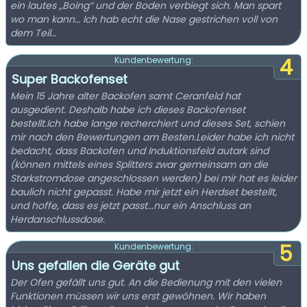
ein lautes „Boing“ und der Boden verbiegt sich. Man spart
wo man kann… Ich hab echt die Nase gestrichen voll von
dem Teil…
4
Kundenbewertung:
Super Backofenset
Mein 15 Jahre alter Backofen samt Ceranfeld hat
ausgedient. Deshalb habe ich dieses Backofenset
bestellt.Ich habe lange recherchiert und dieses Set, schien
mir nach den Bewertungen am Besten.Leider habe ich nicht
bedacht, dass Backofen und Induktionsfeld autark sind
(können mittels eines Splitters zwar gemeinsam an die
Starkstromdose angeschlossen werden) bei mir hat es leider
baulich nicht gepasst. Habe mir jetzt ein Herdset bestellt,
und hoffe, dass es jetzt passt...nur ein Anschluss an
Herdanschlussdose.
5
Kundenbewertung:
Uns gefallen die Geräte gut
Der Ofen gefällt uns gut. An die Bedienung mit den vielen
Funktionen müssen wir uns erst gewöhnen. Wir haben