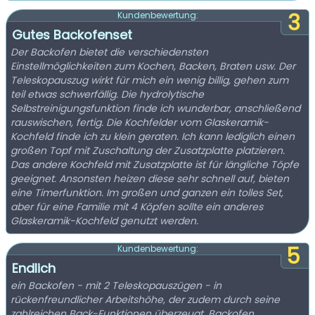
3
Kundenbewertung:
Gutes Backofenset
Der Backofen bietet die verschiedensten
Einstellmöglichkeiten zum Kochen, Backen, Braten usw. Der
Teleskopauszug wirkt für mich ein wenig billig, gehen zum
teil etwas schwerfällig. Die hydrolytische
Selbstreinigungsfunktion finde ich wunderbar, anschließend
rauswischen, fertig. Die Kochfelder vom Glaskeramik-
Kochfeld finde ich zu klein geraten. Ich kann lediglich einen
großen Topf mit Zuschaltung der Zusatzplatte platzieren.
Das andere Kochfeld mit Zusatzplatte ist für längliche Töpfe
geeignet. Ansonsten heizen diese sehr schnell auf, bieten
eine Timerfunktion. Im großen und ganzen ein tolles Set,
aber für eine Familie mit 4 Köpfen sollte ein anderes
Glaskeramik-Kochfeld genutzt werden.
5
Kundenbewertung:
Endlich
ein Backofen - mit 2 Teleskopauszügen - in
rückenfreundlicher Arbeitshöhe, der zudem durch seine
zahlreichen Back-Funktionen überzeugt. Backofen