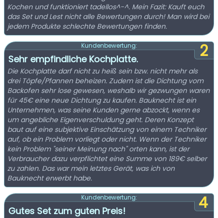
Kochen und funktioniert tadellos^-^. Mein Fazit: Kauft euch
das Set und Lest nicht alle Bewertungen durch! Man wird bei
jedem Produkte schlechte Bewertungen finden.
2
Kundenbewertung:
Sehr empfindliche Kochplatte.
Die Kochplatte darf nicht zu heiß sein bzw. nicht mehr als
drei Töpfe/Pfannen beheizen. Zudem ist die Dichtung vom
Backofen sehr lose gewesen, weshalb wir gezwungen waren
für 45€ eine neue Dichtung zu kaufen. Bauknecht ist ein
Unternehmen, was seine Kunden gerne abzockt, wenn es
um angebliche Eigenverschuldung geht. Deren Konzept
baut auf eine subjektive Einschätzung von einem Techniker
auf, ob ein Problem vorliegt oder nicht. Wenn der Techniker
kein Problem "seiner Meinung nach" orten kann, ist der
Verbraucher dazu verpflichtet eine Summe von 189€ selber
zu zahlen. Das war mein letztes Gerät, was ich von
Bauknecht erwerbt habe.
4
Kundenbewertung:
Gutes Set zum guten Preis!