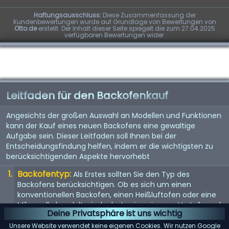
Haftungsausschluss:
Diese Zusammenfassung der
Kundenbewertungen wurde auf Grundlage von Bewertungen von
Otto.de
erstellt. Der Inhalt dieser Seite spiegelt die zum 27.04.2025
verfügbaren Bewertungen wider.
Leitfaden für den Backofenkauf
Angesichts der großen Auswahl an Modellen und Funktionen
kann der Kauf eines neuen Backofens eine gewaltige
Aufgabe sein. Dieser Leitfaden soll Ihnen bei der
Entscheidungsfindung helfen, indem er die wichtigsten zu
berücksichtigenden Aspekte hervorhebt
Backofentyp:
Als Erstes sollten Sie den Typ des
Backofens berücksichtigen. Ob es sich um einen
konventionellen Backofen, einen Heißluftofen oder eine
Mikrowelle handelt - jeder hat seine eigenen Vorteile und
Deine Privatsphäre ist uns wichtig
eignet sich für unterschiedliche Kochstile.
Unsere Website verwendet keine eigenen Cookies. Wir nutzen Google