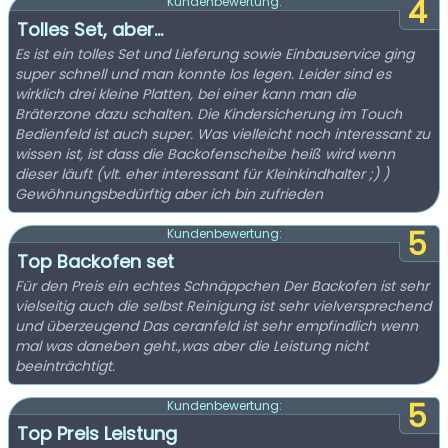
4
Kundenbewertung:
Tolles Set, aber...
Es ist ein tolles Set und Lieferung sowie Einbauservice ging
super schnell und man konnte los legen. Leider sind es
wirklich drei kleine Platten, bei einer kann man die
Bräterzone dazu schalten. Die Kindersicherung im Touch
Bedienfeld ist auch super. Was vielleicht noch interessant zu
wissen ist, ist dass die Backofenscheibe heiß wird wenn
dieser läuft (vlt. eher interessant für Kleinkindhalter ;) )
Gewöhnungsbedürftig aber ich bin zufrieden
5
Kundenbewertung:
Top Backofen set
Für den Preis ein echtes Schnäppchen Der Backofen ist sehr
vielseitig auch die selbst Reinigung ist sehr vielversprechend
und überzeugend Das ceranfeld ist sehr empfindlich wenn
mal was daneben geht.,was aber die Leistung nicht
beeinträchtigt.
5
Kundenbewertung:
Top Preis Leistung