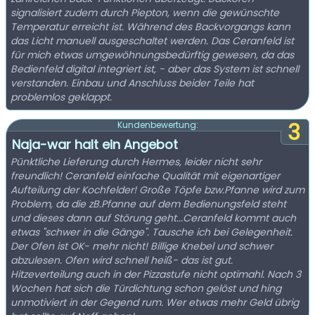
signalisiert zudem durch Piepton, wenn die gewünschte
Temperatur erreicht ist. Während des Backvorgangs kann
das Licht manuell ausgeschaltet werden. Das Ceranfeld ist
für mich etwas umgewöhnungsbedürftig gewesen, da das
Bedienfeld digital integriert ist, - aber das System ist schnell
verstanden. Einbau und Anschluss beider Teile hat
problemlos geklappt.
3
Kundenbewertung:
Naja-war halt ein Angebot
Pünktliche Lieferung durch Hermes, leider nicht sehr
freundlich! Ceranfeld einfache Qualität mit eigenartiger
Aufteilung der Kochfelder! Große Töpfe bzw.Pfanne wird zum
Problem, da die zB.Pfanne auf dem Bedienungsfeld steht
und dieses dann auf Störung geht...Ceranfeld kommt auch
etwas "schwer in die Gänge". Tausche ich bei Gelegenheit.
Der Ofen ist OK- mehr nicht! Billige Knebel und schwer
abzulesen. Ofen wird schnell heiß- das ist gut.
Hitzeverteilung auch in der Pizzastufe nicht optimahl. Nach 3
Wochen hat sich die Türdichtung schon gelöst und hing
unmotiviert in der Gegend rum. Wer etwas mehr Geld übrig