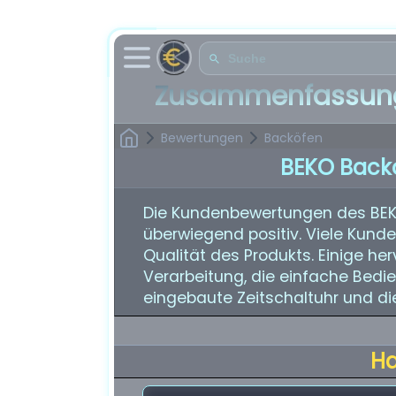
Zusammenfassung
Bewertungen
Backöfen
BEKO Back
Die Kundenbewertungen des BEK
überwiegend positiv. Viele Kunde
Qualität des Produkts. Einige he
Verarbeitung, die einfache Bedie
eingebaute Zeitschaltuhr und di
H