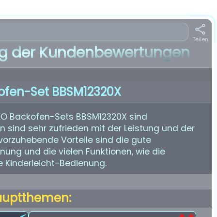
Teilen
 der Kundenbewertungen
ofen-Set BBSM12320X
O Backofen-Sets BBSM12320X sind
n sind sehr zufrieden mit der Leistung und der
rvorzuhebende Vorteile sind die gute
nung und die vielen Funktionen, wie die
e Kinderleicht-Bedienung.
auptthemen: