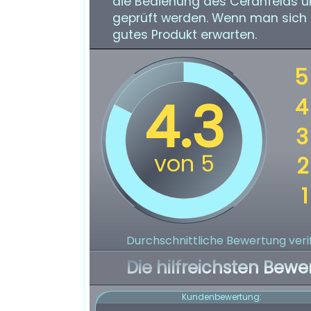
die Bedienung des Ceranfelds und
geprüft werden. Wenn man sich 
gutes Produkt erwarten.
Durchschnittliche Bewertung verif
Die hilfreichsten Bewe
Kundenbewertung: