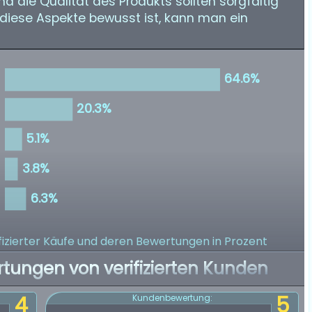
 die Qualität des Produkts sollten sorgfältig
diese Aspekte bewusst ist, kann man ein
izierter Käufe
und deren Bewertungen in Prozent
rtungen von verifizierten Kunden
4
5
Kundenbewertung: