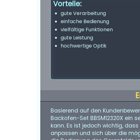
Vorteile:
gute Verarbeitung
einfache Bedienung
vielfältige Funktionen
gute Leistung
hochwertige Optik
E
Basierend auf den Kundenbewe
Backofen-Set BBSM12320X ein sehr
kann. Es ist jedoch wichtig, das
anpassen und sich über die mögl