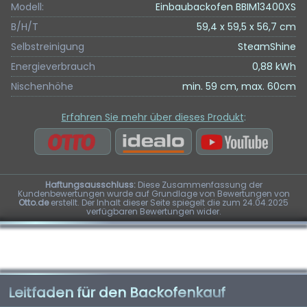
Modell:
Einbaubackofen BBIM13400XS
B/H/T
59,4 x 59,5 x 56,7 cm
Selbstreinigung
SteamShine
Energieverbrauch
0,88 kWh
Nischenhöhe
min. 59 cm, max. 60cm
Erfahren Sie mehr über dieses Produkt
:
Haftungsausschluss:
Diese Zusammenfassung der
Kundenbewertungen wurde auf Grundlage von Bewertungen von
Otto.de
erstellt. Der Inhalt dieser Seite spiegelt die zum 24.04.2025
verfügbaren Bewertungen wider.
Leitfaden für den Backofenkauf