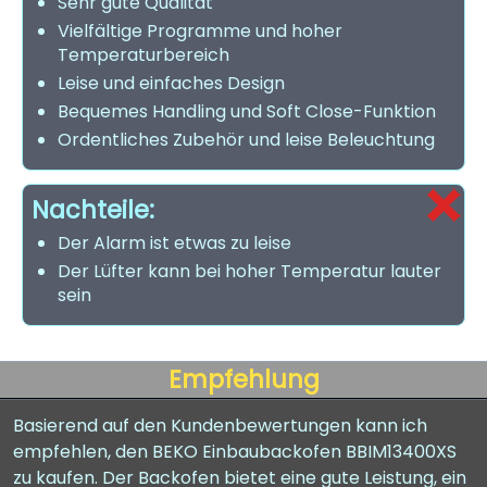
Sehr gute Qualität
Vielfältige Programme und hoher
Temperaturbereich
Leise und einfaches Design
Bequemes Handling und Soft Close-Funktion
Ordentliches Zubehör und leise Beleuchtung
Nachteile:
Der Alarm ist etwas zu leise
Der Lüfter kann bei hoher Temperatur lauter
sein
Empfehlung
Basierend auf den Kundenbewertungen kann ich
empfehlen, den BEKO Einbaubackofen BBIM13400XS
zu kaufen. Der Backofen bietet eine gute Leistung, ein