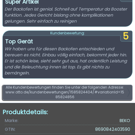
Super Artikel
Der Backofen ist genial. Schnell auf Temperatur da Booster
funktion. Jedes Gericht bislang ohne komplikationen
gelungen. Sehr einfach zu reinigen
5
Kundenbewertung:
Top Gerät
Wir haben uns für diesen Backofen entschieden und
bereuen es nicht. Einbau völlig einfach, bekommt jeder hin.
Er ist schön leise, sieht sehr gut aus, hat ordentlich Leistung
und die Beleuchtung innen ist top. Es gibt nichts zu
bemängeln.
Alle Kundenbewertungen finden Sie unter der folgenden Adresse:
www.otto.de/kundenbewertungen/1585824404/#variationId=15
85824856
Produktdetails:
Marke:
BEKO
GTIN:
8690842403590