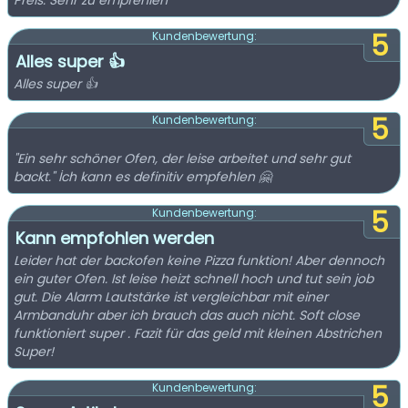
Preis. Sehr zu empfehlen
5
Kundenbewertung:
Alles super 👍
Alles super 👍
5
Kundenbewertung:
"Ein sehr schöner Ofen, der leise arbeitet und sehr gut
backt." İch kann es definitiv empfehlen 🤗
5
Kundenbewertung:
Kann empfohlen werden
Leider hat der backofen keine Pizza funktion! Aber dennoch
ein guter Ofen. Ist leise heizt schnell hoch und tut sein job
gut. Die Alarm Lautstärke ist vergleichbar mit einer
Armbanduhr aber ich brauch das auch nicht. Soft close
funktioniert super . Fazit für das geld mit kleinen Abstrichen
Super!
5
Kundenbewertung: