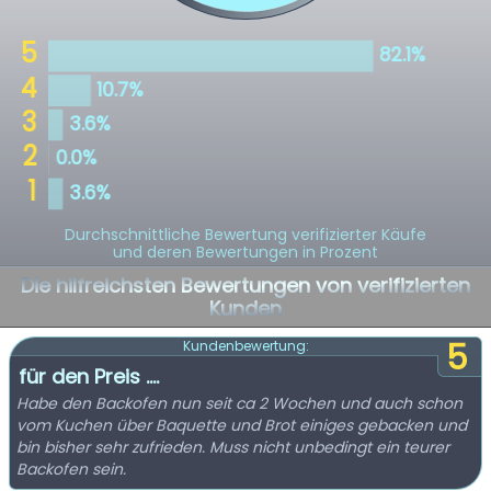
Durchschnittliche Bewertung verifizierter Käufe
und deren Bewertungen in Prozent
Die hilfreichsten Bewertungen von verifizierten
Kunden
5
Kundenbewertung:
für den Preis ....
Habe den Backofen nun seit ca 2 Wochen und auch schon
vom Kuchen über Baquette und Brot einiges gebacken und
bin bisher sehr zufrieden. Muss nicht unbedingt ein teurer
Backofen sein.