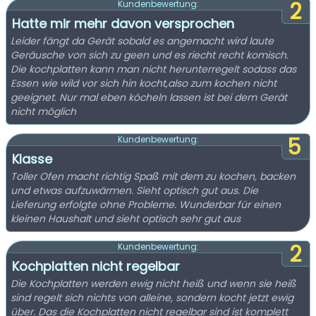
2
Kundenbewertung:
Hatte mir mehr davon versprochen
Leider fängt da Gerät sobald es angemacht wird laute
Geräusche von sich zu geen und es riecht recht komisch.
Die kochplatten kann man nicht herunterregelt sodass das
Essen wie wild vor sich hin kocht,also zum kochen nicht
geeignet. Nur mal eben köcheln lassen ist bei dem Gerät
nicht möglich
5
Kundenbewertung:
Klasse
Toller Ofen macht richtig Spaß mit dem zu kochen, backen
und etwas aufzuwärmen. Sieht optisch gut aus. Die
Lieferung erfolgte ohne Probleme. Wunderbar für einen
kleinen Haushalt und sieht optisch sehr gut aus
2
Kundenbewertung:
Kochplatten nicht regelbar
Die Kochplatten werden ewig nicht heiß und wenn sie heiß
sind regelt sich nichts von alleine, sondern kocht jetzt ewig
über. Das die Kochplatten nicht regelbar sind ist komplett