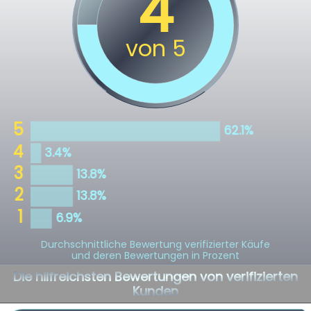
Durchschnittliche Bewertung verifizierter Käufe
und deren Bewertungen in Prozent
Die hilfreichsten Bewertungen von verifizierten
Kunden