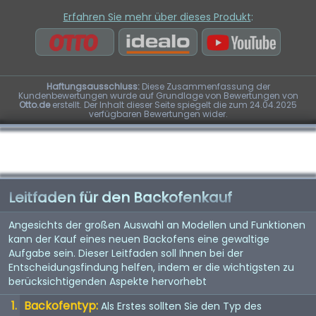
Erfahren Sie mehr über dieses Produkt
:
Haftungsausschluss:
Diese Zusammenfassung der
Kundenbewertungen wurde auf Grundlage von Bewertungen von
Otto.de
erstellt. Der Inhalt dieser Seite spiegelt die zum 24.04.2025
verfügbaren Bewertungen wider.
Leitfaden für den Backofenkauf
Angesichts der großen Auswahl an Modellen und Funktionen
kann der Kauf eines neuen Backofens eine gewaltige
Aufgabe sein. Dieser Leitfaden soll Ihnen bei der
Entscheidungsfindung helfen, indem er die wichtigsten zu
berücksichtigenden Aspekte hervorhebt
Backofentyp:
Als Erstes sollten Sie den Typ des