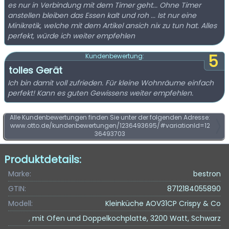
es nur in Verbindung mit dem Timer geht... Ohne Timer
anstellen bleiben das Essen kalt und roh ... Ist nur eine
Minikretik, welche mit dem Artikel ansich nix zu tun hat. Alles
perfekt, würde ich weiter empfehlen
5
Kundenbewertung:
tolles Gerät
Ich bin damit voll zufrieden. Für kleine Wohnräume einfach
perfekt! Kann es guten Gewissens weiter empfehlen.
Alle Kundenbewertungen finden Sie unter der folgenden Adresse:
www.otto.de/kundenbewertungen/1236493695/#variationId=12
36493703
Produktdetails:
Marke:
bestron
GTIN:
8712184055890
Modell:
Kleinküche AOV31CP Crispy & Co
, mit Ofen und Doppelkochplatte, 3200 Watt, Schwarz