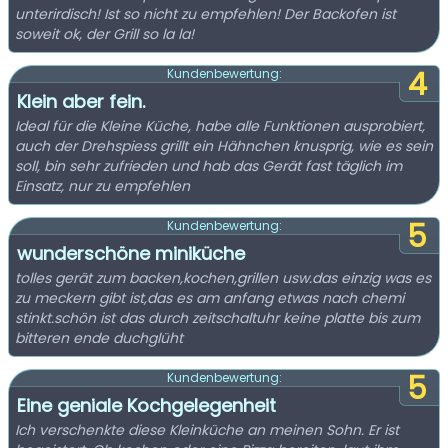
unterirdisch! Ist so nicht zu empfehlen! Der Backofen ist
soweit ok, der Grill so la la!
4
Kundenbewertung:
Klein aber fein.
Ideal für die Kleine Küche, habe alle Funktionen ausprobiert,
auch der Drehspiess grillt ein Hähnchen knusprig, wie es sein
soll, bin sehr zufrieden und hab das Gerät fast täglich im
Einsatz, nur zu empfehlen
5
Kundenbewertung:
wunderschöne miniküche
tolles gerät zum backen,kochen,grillen usw.das einzig was es
zu meckern gibt ist,das es am anfang etwas nach chemi
stinkt.schön ist das durch zeitschaltuhr keine platte bis zum
bitteren ende duchglüht
5
Kundenbewertung:
Eine geniale Kochgelegenheit
Ich verschenkte diese Kleinküche an meinen Sohn. Er ist