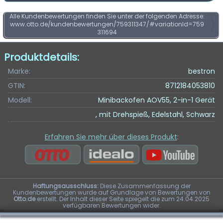
Alle Kundenbewertungen finden Sie unter der folgenden Adresse:
www.otto.de/kundenbewertungen/759311347/#variationId=759
311694
Produktdetails:
Marke:
bestron
GTIN:
8712184053810
Modell:
Minibackofen AOV55, 2-in-1 Gerät
, mit Drehspieß, Edelstahl, Schwarz
Erfahren Sie mehr über dieses Produkt
:
Haftungsausschluss:
Diese Zusammenfassung der
Kundenbewertungen wurde auf Grundlage von Bewertungen von
Otto.de
erstellt. Der Inhalt dieser Seite spiegelt die zum 24.04.2025
verfügbaren Bewertungen wider.