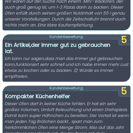
Wir waren auf der Suche nach einem "Mini"-Backofen, der
auch groß genug ist, um 1-2 Pizzas darin zu backen. Dieser
Ofen erfüllt durch seinen großen Nutzinhalt von 55 l genau
unserer Vorstellungen. Durch die Zeitschaltuhr brennt auch
nichts mehr an. Eine klare Kaufempfehlung.
5
Kundenbewertung:
Ein Artikel,der immer gut zu gebrauchen
iat.
Ich kann nur sagen,dass man das immer gut gebrauchen
kann,funktioniert sehr schnell und ich habe immer mehr Lust
etwas zu kochen oder zu backen. 😊 Würde es immer
empfhelen.
5
Kundenbewertung:
Kompakter Küchenhelfer
Dieser Ofen darf in keiner Küche fehlen. Er hat ein sehr
großes Volumen, Umluft Beleuchtung und einen Drehspiess.
Damit kann super Hähnchen zu bereiten. Der Vorteil ist wenn
man jeden Tag Brötchen backt , spart man zum
herkömmlichen Ofen eine Menge Strom. Also auf das Jahr