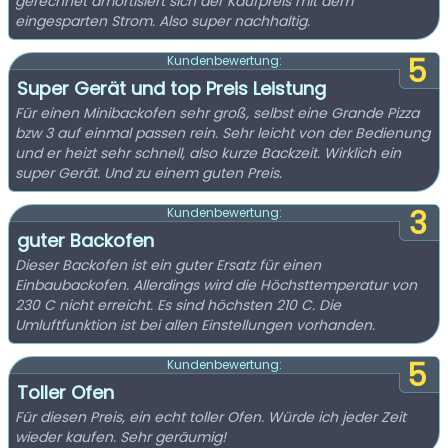
gerechnet amortisiert sich der Kaufpreis mit dem
eingesparten Strom. Also super nachhaltig.
5
Kundenbewertung:
Super Gerät und top Preis Leistung
Für einen Minibackofen sehr groß, selbst eine Grande Pizza
bzw 3 auf einmal passen rein. Sehr leicht von der Bedienung
und er heizt sehr schnell, also kurze Backzeit. Wirklich ein
super Gerät. Und zu einem guten Preis.
3
Kundenbewertung:
guter Backofen
Dieser Backofen ist ein guter Ersatz für einen
Einbaubackofen. Allerdings wird die Höchsttemperatur von
230 C nicht erreicht. Es sind höchsten 210 C. Die
Umluftfunktion ist bei allen Einstellungen vorhanden.
5
Kundenbewertung:
Toller Ofen
Für diesen Preis, ein echt toller Ofen. Würde ich jeder Zeit
wieder kaufen. Sehr geräumig!