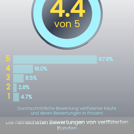
Durchschnittliche Bewertung verifizierter Käufe
und deren Bewertungen in Prozent
Die hilfreichsten Bewertungen von verifizierten
Kunden