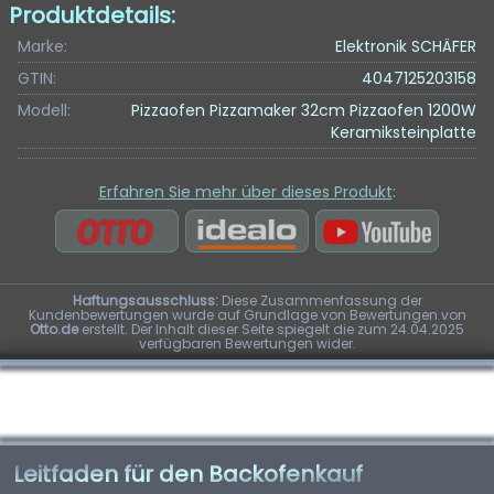
Produktdetails:
Marke:
Elektronik SCHÄFER
GTIN:
4047125203158
Modell:
Pizzaofen Pizzamaker 32cm Pizzaofen 1200W
Keramiksteinplatte
Erfahren Sie mehr über dieses Produkt
:
Haftungsausschluss:
Diese Zusammenfassung der
Kundenbewertungen wurde auf Grundlage von Bewertungen von
Otto.de
erstellt. Der Inhalt dieser Seite spiegelt die zum 24.04.2025
verfügbaren Bewertungen wider.
Leitfaden für den Backofenkauf