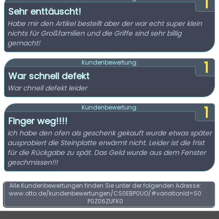
1
Sehr enttäuscht!
Habe mir den Artikel bestellt aber der war echt super klein
nichts für Großfamilien und die Griffe sind sehr billig
gemacht!
1
Kundenbewertung:
War schnell defekt
War chnell defekt leider
1
Kundenbewertung:
Finger weg!!!!
Ich habe den ofen als geschenk gekauft wurde etwas später
ausprobiert die Steinplatte erwärmt nicht. Leider ist die frist
für die Rückgabe zu spät. Das Geld wurde aus dem Fenster
geschmissen!!!
Alle Kundenbewertungen finden Sie unter der folgenden Adresse:
www.otto.de/kundenbewertungen/CS0EBP0UO/#variationId=S0
P0Z06ZUFK0