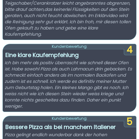
Teigschaber/Cerankratzer leicht angebranntes abgrenzen,
bitte drauf achten,das keinerlei Flüssigkeiten auf den Stein
geraten, auch nicht feucht abwischen. Im Erklärvideo wird
die Reinigung sehr gut erklärt. Ich bin froh, mir diesen tollen
Ofen gekauft zu haben und gebe eine klare
Kaufempfehlung.
4
Kundenbewertung:
Eine klare Kaufempfehlung
Ich bin mehr als positiv überrascht wie schnell dieser Ofen
ist. Habe sowohl Pizza als auch Lahmacun drin gebacken. Es
schmeckt einfach anders als im normalen Backofen und
zudem ist es schnell. Ich werde es definitiv meiner Mutter
zum Geburtstag holen. Ein kleines Mango gibt es noch. Ich
weiss nicht wie ich diesen Stein wieder weiss kriege und
konnte nichts gescheites dazu finden. Daher ein punkt
weniger.
5
Kundenbewertung:
Bessere Pizza als bei manchem Italiener
Pizza gelingt endlich wunderbar dank der hohen