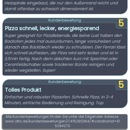
Heizspirale eingebaut, die nur den Außenrand reicht und
damit offenbar zu schwach dimensioniert ist.
5
Kundenbewertung:
Pizza schnell, lecker, energiesparend
Super geeignet für Pizzaliebende, die keine Lust haben den
Backofen jedes mal auszuräumen, lange vorzuheizen und
danach das Backblech wieder zu schrubben. Der Ferrari lässt
sich schnell aufheizen, die Pizza wird sehr lecker und ist in
3,5min fertig. Nach dem abkühlen kurz mit Spachtel oder
Ceranfeldschaber sowie trockener Bürste reinigen und
wieder wegstellen. Super!
5
Kundenbewertung:
Tolles Produkt
Einfacher und robuster Pizzaofen. Schnelle Pizza, in 3-4
Minuten, einfache Bedienung und Reinigung. Top.
Alle Kundenbewertungen finden Sie unter der folgenden Adresse:
www.otto.de/kundenbewertungen/C415290364/#variationId=41
5294270