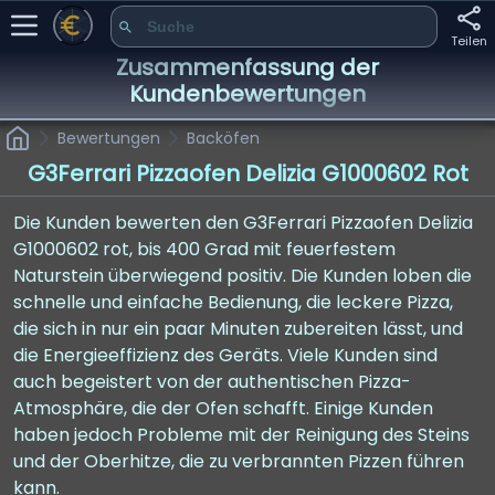
Teilen
Zusammenfassung der
Kundenbewertungen
Bewertungen
Backöfen
G3Ferrari Pizzaofen Delizia G1000602 Rot
Die Kunden bewerten den G3Ferrari Pizzaofen Delizia
G1000602 rot, bis 400 Grad mit feuerfestem
Naturstein überwiegend positiv. Die Kunden loben die
schnelle und einfache Bedienung, die leckere Pizza,
die sich in nur ein paar Minuten zubereiten lässt, und
die Energieeffizienz des Geräts. Viele Kunden sind
auch begeistert von der authentischen Pizza-
Atmosphäre, die der Ofen schafft. Einige Kunden
haben jedoch Probleme mit der Reinigung des Steins
und der Oberhitze, die zu verbrannten Pizzen führen
kann.