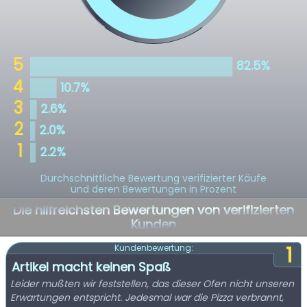
Durchschnittliche Bewertung verifizierter Käufe
und deren Bewertungen in Prozent
Die hilfreichsten Bewertungen von verifizierten
Kunden
1
Kundenbewertung:
Artikel macht keinen Spaß
Leider mußten wir feststellen, das dieser Ofen nicht unseren
Erwartungen entspricht. Jedesmal war die Pizza verbrannt,