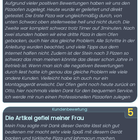
Aufgrund vieler positiven Bewertungen haben wir uns den
Pizzaofen zugelegt. Heute wurde er geliefert und direkt
getestet. Die Erste Pizza war ungleichmäßig durch, von
unten Schwarz oben stellenweise hell und nicht durch. Die
Zweite war komplett schwarz trotz Timer auf 3minuten. Nach
zwei stunden haben wir eine dritte Pizza in dem Ofen
gebacken, auch hier das gleiche Problem. Alle Schritte in der
Anleitung wurden beachtet, und viele Tipps aus dem
Internet halfen nicht. Zudem ist der Stein nach 3 Pizzen so
schwarz das man meinen könnte das dieser schon Jahre in
Betrieb ist. Wenn man sich die negativen Bewertungen
durch liest hatte ich genau das gleiche Problem wie viele
andere Kunden. Vielleicht habe ich auch nur ein
Montagsgerät erwischt. Der Ofen geht noch heute zurück an
Otto, hier nochmals vielen Dank für den bequemen Service.
Ich werde mir nun einen Professionellen Pizzaofen zulegen
5
Kundenbewertung:
Die Artikel gefiel meiner Frau
Mein Frau sagte mir Dank dieser Geräte lässt sich gut
bedienen mir macht sehr viele Spaß mit diesem Gerät
backen und türkische Pizza und lahmacun machen.