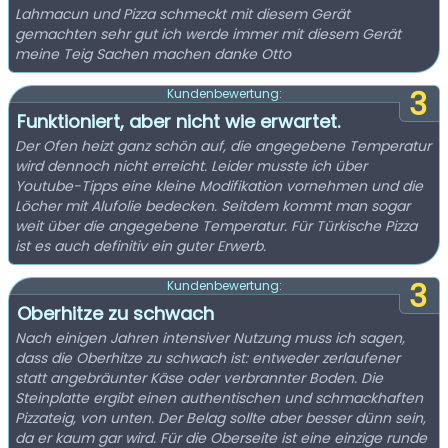
Lahmacun und Pizza schmeckt mit diesem Gerät
gemachten sehr gut ich werde immer mit diesem Gerät
meine Teig Sachen machen danke Otto
3
Kundenbewertung:
Funktioniert, aber nicht wie erwartet.
Der Ofen heizt ganz schön auf, die angegebene Temperatur
wird dennoch nicht erreicht. Leider musste ich über
Youtube-Tipps eine kleine Modifikation vornehmen und die
Löcher mit Alufolie bedecken. Seitdem kommt man sogar
weit über die angegebene Temperatur. Für Türkische Pizza
ist es auch definitiv ein guter Erwerb.
3
Kundenbewertung:
Oberhitze zu schwach
Nach einigen Jahren intensiver Nutzung muss ich sagen,
dass die Oberhitze zu schwach ist: entweder zerlaufener
statt angebräunter Käse oder verbrannter Boden. Die
Steinplatte ergibt einen authentischen und schmackhaften
Pizzateig, von unten. Der Belag sollte aber besser dünn sein,
da er kaum gar wird. Für die Oberseite ist eine einzige runde