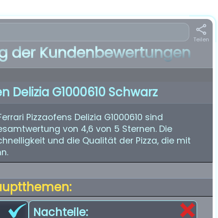
Teilen
 der Kundenbewertungen
en Delizia G1000610 Schwarz
rari Pizzaofens Delizia G1000610 sind
Gesamtwertung von 4,6 von 5 Sternen. Die
hnelligkeit und die Qualität der Pizza, die mit
n.
auptthemen:
Nachteile: