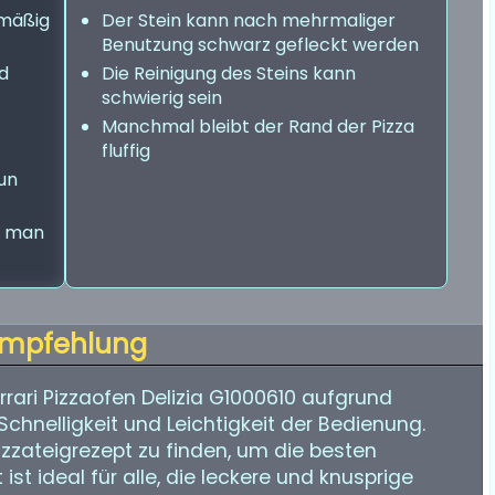
hmäßig
Der Stein kann nach mehrmaliger
Benutzung schwarz gefleckt werden
d
Die Reinigung des Steins kann
schwierig sein
Manchmal bleibt der Rand der Pizza
fluffig
un
ie man
mpfehlung
ari Pizzaofen Delizia G1000610 aufgrund
Schnelligkeit und Leichtigkeit der Bedienung.
Pizzateigrezept zu finden, um die besten
ist ideal für alle, die leckere und knusprige