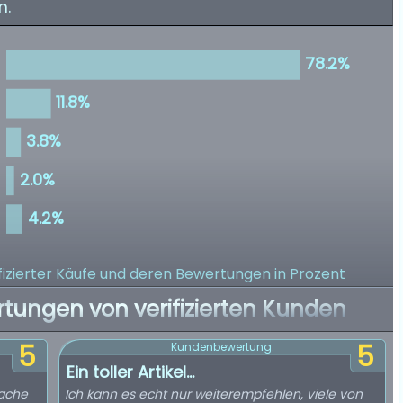
n.
izierter Käufe
und deren Bewertungen in Prozent
rtungen von verifizierten Kunden
5
5
Kundenbewertung:
Ein toller Artikel...
mache
Ich kann es echt nur weiterempfehlen, viele von