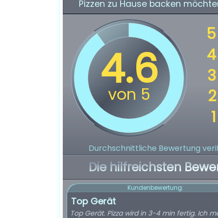
Pizzen zu Hause backen möchte
Durchschnittliche Bewertung verif
Die hilfreichsten Bewe
Kundenbewertung:
Top Gerät
Top Gerät. Pizza wird in 3-4 min fertig. Ich 