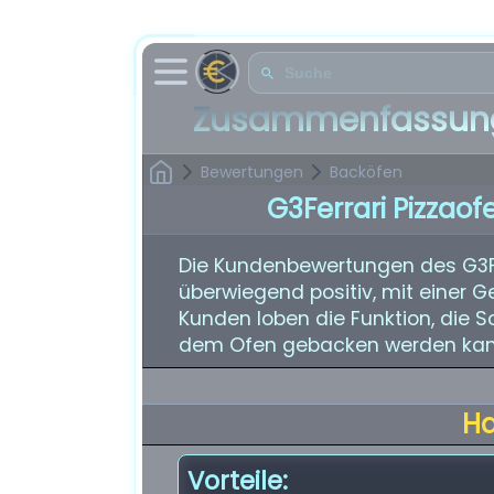
Zusammenfassung
Bewertungen
Backöfen
G3Ferrari Pizzaof
Die Kundenbewertungen des G3Fer
überwiegend positiv, mit einer 
Kunden loben die Funktion, die Sc
dem Ofen gebacken werden kan
H
Vorteile: