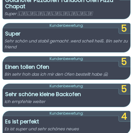
Goldhofer Pizzaofen Tandoori Ofen Pizza
Chapat
Super 🇱🇧🇱🇧🇱🇧🇱🇧🇱🇧🇱🇧🇱🇧🇱🇧🇱🇧
5
Kundenbewertung:
Super
Sehr schön und stabil gemacht .werd schell heiß. Bin sehr zu
friend
5
Kundenbewertung:
Einen tollen Ofen
Bin sehr froh das ich mir den Ofen bestellt habe 🤗
5
Kundenbewertung:
Sehr schöne kleine Backofen
Ich empfehle weiter
4
Kundenbewertung:
Es ist perfekt
Es ist super und sehr schönes neues