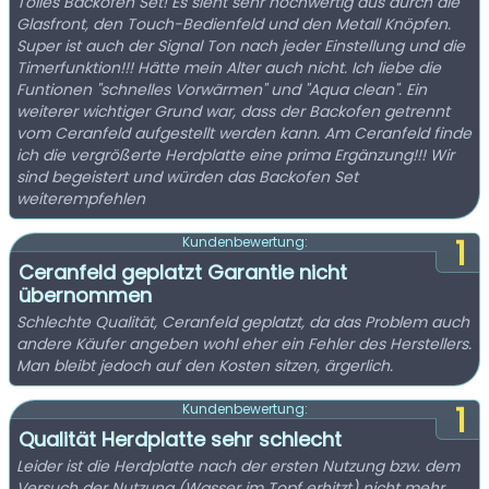
Tolles Backofen Set! Es sieht sehr hochwertig aus durch die
Glasfront, den Touch-Bedienfeld und den Metall Knöpfen.
Super ist auch der Signal Ton nach jeder Einstellung und die
Timerfunktion!!! Hätte mein Alter auch nicht. Ich liebe die
Funtionen "schnelles Vorwärmen" und "Aqua clean". Ein
weiterer wichtiger Grund war, dass der Backofen getrennt
vom Ceranfeld aufgestellt werden kann. Am Ceranfeld finde
ich die vergrößerte Herdplatte eine prima Ergänzung!!! Wir
sind begeistert und würden das Backofen Set
weiterempfehlen
1
Kundenbewertung:
Ceranfeld geplatzt Garantie nicht
übernommen
Schlechte Qualität, Ceranfeld geplatzt, da das Problem auch
andere Käufer angeben wohl eher ein Fehler des Herstellers.
Man bleibt jedoch auf den Kosten sitzen, ärgerlich.
1
Kundenbewertung:
Qualität Herdplatte sehr schlecht
Leider ist die Herdplatte nach der ersten Nutzung bzw. dem
Versuch der Nutzung (Wasser im Topf erhitzt) nicht mehr