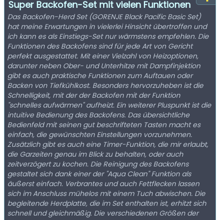
Super Backofen-Set mit vielen Funktionen
Das Backofen-Herd Set (GORENJE Black Pacific Basic Set)
hat meine Erwartungen in vielerlei Hinsicht übertroffen und
ich kann es als Einstiegs-Set nur wärmstens empfehlen. Die
Funktionen des Backofens sind für jede Art von Gericht
perfekt ausgestattet. Mit einer Vielzahl von Heizoptionen,
darunter neben Ober- und Unterhitze mit Dampfinjektion
gibt es auch praktische Funktionen zum Auftauen oder
Backen von Tiefkühlkost. Besonders hervorzuheben ist die
Schnelligkeit, mit der der Backofen mit der Funktion
"schnelles aufwärmen" aufheizt. Ein weiterer Pluspunkt ist die
intuitive Bedienung des Backofens. Das übersichtliche
Bedienfeld mit seinen gut beschrifteten Tasten macht es
einfach, die gewünschten Einstellungen vorzunehmen.
Zusätzlich gibt es auch eine Timer-Funktion, die mir erlaubt,
die Garzeiten genau im Blick zu behalten, oder auch
zeitverzögert zu kochen. Die Reinigung des Backofens
gestaltet sich dank einer der "Aqua Clean" Funktion als
äußerst einfach. Verbrantes und auch Fettflecken lassen
sich im Anschluss mühelos mit einem Tuch abwischen. Die
begleitende Herdplatte, die im Set enthalten ist, erhitzt sich
schnell und gleichmäßig. Die verschiedenen Größen der