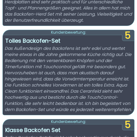
Herdplatten sind sehr praktisch und für unterschiedliche
Topf- und Pfannengrößen geeignet. Alles in allem hat mich
das Backofen-Herd Set mit seiner Leistung, Vielseitigkeit und
der Benutzerfreundlichkeit überzeugt.
5
Kundenbewertung:
Tolles Backofen-Set
Das Außendesign des Backofens ist sehr edel und wertet
meine etwas in die Jahre gekommene Küche richtig auf. Die
Bedienung mit den versenkbaren Knöpfen und der
Timerfunktion mit Touchcontrol gefällt mir besonders gut.
Hervorzuheben ist auch, dass man akustisch darauf
hingewiesen wird, dass die Vorwärmtemperatur erreicht ist.
Die Funktion schnelles Vorwärmen ist ein tolles Extra. Aqua
Clean funktioniert einwandfrei. Das Ceranfeld sieht sehr
hochwertig aus und besticht durch die TouchControl-
Funktion, die sehr leicht bedienbar ist. Ich bin begeistert von
dem Backofen-Set und würde es jederzeit weiterempfehlen.
5
Kundenbewertung:
Klasse Backofen Set