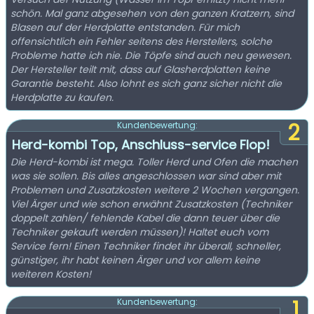
schön. Mal ganz abgesehen von den ganzen Kratzern, sind
Blasen auf der Herdplatte entstanden. Für mich
offensichtlich ein Fehler seitens des Herstellers, solche
Probleme hatte ich nie. Die Töpfe sind auch neu gewesen.
Der Hersteller teilt mit, dass auf Glasherdplatten keine
Garantie besteht. Also lohnt es sich ganz sicher nicht die
Herdplatte zu kaufen.
2
Kundenbewertung:
Herd-kombi Top, Anschluss-service Flop!
Die Herd-kombi ist mega. Toller Herd und Ofen die machen
was sie sollen. Bis alles angeschlossen war sind aber mit
Problemen und Zusatzkosten weitere 2 Wochen vergangen.
Viel Ärger und wie schon erwähnt Zusatzkosten (Techniker
doppelt zahlen/ fehlende Kabel die dann teuer über die
Techniker gekauft werden müssen)! Haltet euch vom
Service fern! Einen Techniker findet ihr überall, schneller,
günstiger, ihr habt keinen Ärger und vor allem keine
weiteren Kosten!
1
Kundenbewertung: