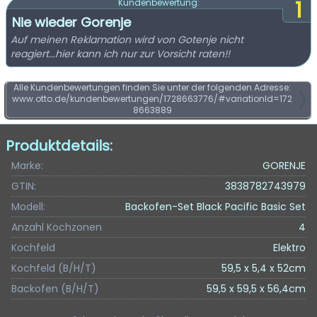
1
Kundenbewertung:
Nie wieder Gorenje
Auf meinen Reklamation wird von Gotenje nicht
reagiert...hier kann ich nur zur Vorsicht raten!!
Alle Kundenbewertungen finden Sie unter der folgenden Adresse:
www.otto.de/kundenbewertungen/1728663776/#variationId=172
8663889
Produktdetails:
Marke:
GORENJE
GTIN:
3838782743979
Modell:
Backofen-Set Black Pacific Basic Set
Anzahl Kochzonen
4
Kochfeld
Elektro
Kochfeld (B/H/T)
59,5 x 5,4 x 52cm
Backofen (B/H/T)
59,5 x 59,5 x 56,4cm