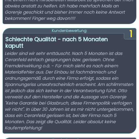
abwies anstatt zu helfen. Ich habe mehrfach Mails an
Gorenje geschickt und bisher immer noch keine Antwort
bekommen! Finger weg davon!!!!
1
Kundenbewertung:
Schlechte Qualität - nach 5 Monaten
kaputt
Leider sind wir sehr enttäuscht. Nach 5 Monaten ist das
Ceranfeld einfach gesprungen bzw. gerissen. Ohne
Fremdeinwirkung o.ä. - Für mich sieht es nach einem
Materialfehler aus. Der Einbau ist fachmännisch und
ordnungsgemäß durch eine Firma erfolgt, sodass ein
Spannungsriss unwahrscheinlich erscheint. Am schlimmsten
ist jedoch das sich keiner in der Verantwortung fühlt. Otto
verweist auf den Hersteller und die Aussage von Gorenje
"Keine Garantie bei Glasbruch, diese Firmenpolitik verfolgen
wir nicht". In über 30 Jahren ist es mir nicht untergekommen,
dass ein Ceranfeld gerissen ist, bei der Firma nach 5
Monaten. Das zeigt die Qualität. Leider absolut keine
Kaufempfehlung!