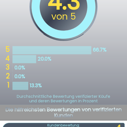
Durchschnittliche Bewertung verifizierter Käufe
und deren Bewertungen in Prozent
Die hilfreichsten Bewertungen von verifizierten
Kunden
Kundenbewertung: