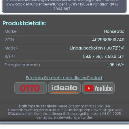
www.otto.de/kundenbewertungen/1579941586/#variationId=15
79941667
Produktdetails:
Marke:
Hanseatic
GTIN:
4029686519749
Modell:
Einbaubackofen HBO7213A1
B/H/T
59,5 x 59,5 x 56,6 cm
Energieverbrauch
1,06 kWh
Erfahren Sie mehr über dieses Produkt
:
Haftungsausschluss:
Diese Zusammenfassung der
Kundenbewertungen wurde auf Grundlage von Bewertungen von
Otto.de
erstellt. Der Inhalt dieser Seite spiegelt die zum 24.04.2025
verfügbaren Bewertungen wider.