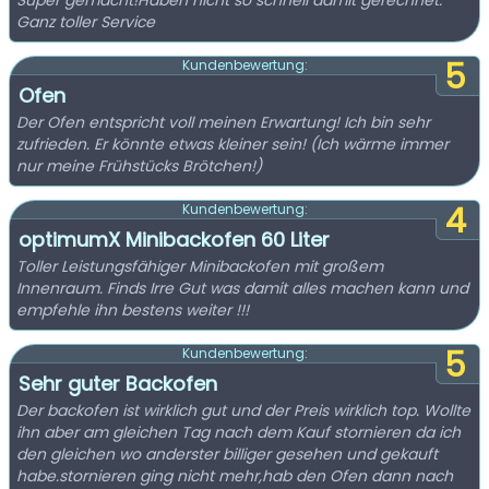
Super gemacht!Haben nicht so schnell damit gerechnet.
Ganz toller Service
5
Kundenbewertung:
Ofen
Der Ofen entspricht voll meinen Erwartung! Ich bin sehr
zufrieden. Er könnte etwas kleiner sein! (Ich wärme immer
nur meine Frühstücks Brötchen!)
4
Kundenbewertung:
optimumX Minibackofen 60 Liter
Toller Leistungsfähiger Minibackofen mit großem
Innenraum. Finds Irre Gut was damit alles machen kann und
empfehle ihn bestens weiter !!!
5
Kundenbewertung:
Sehr guter Backofen
Der backofen ist wirklich gut und der Preis wirklich top. Wollte
ihn aber am gleichen Tag nach dem Kauf stornieren da ich
den gleichen wo anderster billiger gesehen und gekauft
habe.stornieren ging nicht mehr,hab den Ofen dann nach