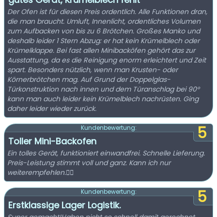
Der Ofen ist für diesen Preis ordentlich. Alle Funktionen dran,
die man braucht. Umluft, Innenlicht, ordentliches Volumen
zum Aufbacken von bis zu 6 Brötchen. Großes Manko und
deshalb leider 1 Stern Abzug: er hat kein Krümelblech oder
Krümelklappe. Bei fast allen Minibacköfen gehört das zur
Ausstattung, da es die Reinigung enorm erleichtert und Zeit
spart. Besonders nützlich, wenn man Krusten- oder
Körnerbrötchen mag. Auf Grund der Doppelglas-
Türkonstruktion nach innen und dem Türanschlag bei 90°
kann man auch leider kein Krümelblech nachrüsten. Ging
daher leider wieder zurück.
5
Kundenbewertung:
Toller Mini-Backofen
Ein tolles Gerät, funktioniert einwandfrei. Schnelle Lieferung.
Preis-Leistung stimmt voll und ganz. Kann ich nur
weiterempfehlen.👍🏼
5
Kundenbewertung:
Erstklassige Lager Logistik.