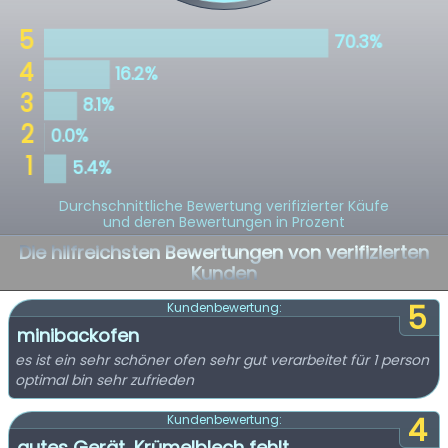
Durchschnittliche Bewertung verifizierter Käufe
und deren Bewertungen in Prozent
Die hilfreichsten Bewertungen von verifizierten
Kunden
5
Kundenbewertung:
minibackofen
es ist ein sehr schöner ofen sehr gut verarbeitet für 1 person
optimal bin sehr zufrieden
4
Kundenbewertung:
gutes Gerät, Krümelblech fehlt