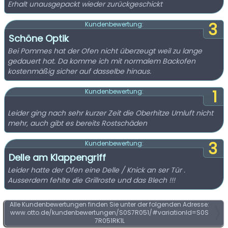
Erhalt unausgepackt wieder zurückgeschickt
3
Kundenbewertung:
Schöne Optik
Bei Pommes hat der Ofen nicht überzeugt weil zu lange
gedauert hat. Da komme ich mit normalem Backofen
kostenmäßig sicher auf dasselbe hinaus.
1
Kundenbewertung:
Leider ging nach sehr kurzer Zeit die Oberhitze Umluft nicht
mehr, auch gibt es bereits Rostschäden
3
Kundenbewertung:
Delle am Klappengriff
Leider hatte der Ofen eine Delle / Knick an ser Tür .
Ausserdem fehlte die Grillroste und das Blech !!!
Alle Kundenbewertungen finden Sie unter der folgenden Adresse:
www.otto.de/kundenbewertungen/S0S7R051/#variationId=S0S
7R051RK1L