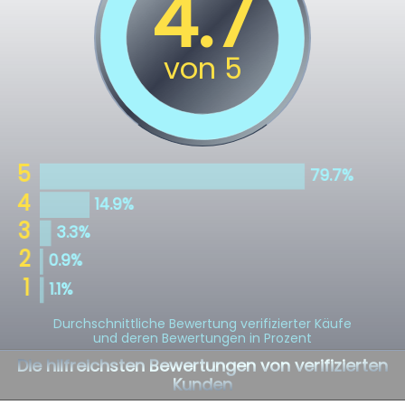
Durchschnittliche Bewertung verifizierter Käufe
und deren Bewertungen in Prozent
Die hilfreichsten Bewertungen von verifizierten
Kunden