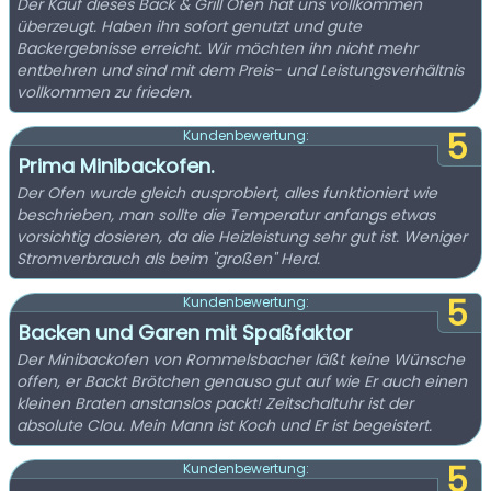
Der Kauf dieses Back & Grill Ofen hat uns vollkommen
überzeugt. Haben ihn sofort genutzt und gute
Backergebnisse erreicht. Wir möchten ihn nicht mehr
entbehren und sind mit dem Preis- und Leistungsverhältnis
vollkommen zu frieden.
5
Kundenbewertung:
Prima Minibackofen.
Der Ofen wurde gleich ausprobiert, alles funktioniert wie
beschrieben, man sollte die Temperatur anfangs etwas
vorsichtig dosieren, da die Heizleistung sehr gut ist. Weniger
Stromverbrauch als beim "großen" Herd.
5
Kundenbewertung:
Backen und Garen mit Spaßfaktor
Der Minibackofen von Rommelsbacher läßt keine Wünsche
offen, er Backt Brötchen genauso gut auf wie Er auch einen
kleinen Braten anstanslos packt! Zeitschaltuhr ist der
absolute Clou. Mein Mann ist Koch und Er ist begeistert.
5
Kundenbewertung: