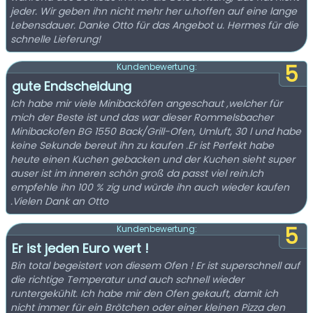
jeder. Wir geben ihn nicht mehr her u.hoffen auf eine lange
Lebensdauer. Danke Otto für das Angebot u. Hermes für die
schnelle Lieferung!
5
Kundenbewertung:
gute Endscheidung
Ich habe mir viele Minibacköfen angeschaut ,welcher für
mich der Beste ist und das war dieser Rommelsbacher
Minibackofen BG 1550 Back/Grill-Ofen, Umluft, 30 l und habe
keine Sekunde bereut ihn zu kaufen .Er ist Perfekt habe
heute einen Kuchen gebacken und der Kuchen sieht super
auser ist im inneren schön groß da passt viel rein.Ich
empfehle ihn 100 % zig und würde ihn auch wieder kaufen
.Vielen Dank an Otto
5
Kundenbewertung:
Er ist jeden Euro wert !
Bin total begeistert von diesem Ofen ! Er ist superschnell auf
die richtige Temperatur und auch schnell wieder
runtergekühlt. Ich habe mir den Ofen gekauft, damit ich
nicht immer für ein Brötchen oder einer kleinen Pizza den