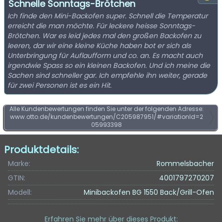
Schnelle Sonntags-Brötchen
Ich finde den Mini-Backofen super. Schnell die Temperatur
erreicht die man möchte. Für leckere heisse Sonntags-
Brötchen. War es leid jedes mal den großen Backofen zu
leeren, dar wir eine kleine Küche haben bot er sich als
Unterbringung für Auflaufform und co. an. Es macht auch
irgendwie Spass so ein kleinen Backofen. Und ich meine die
Sachen sind schneller gar. Ich empfehle ihn weiter, gerade
für zwei Personen ist es ein Hit.
Alle Kundenbewertungen finden Sie unter der folgenden Adresse:
www.otto.de/kundenbewertungen/C205987951/#variationId=2
05993398
Produktdetails:
Marke:
Rommelsbacher
GTIN:
4001797270207
Modell:
Minibackofen BG 1550 Back/Grill-Ofen
Erfahren Sie mehr über dieses Produkt
: