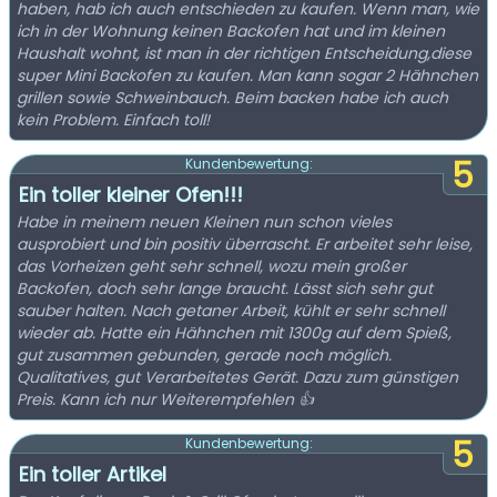
haben, hab ich auch entschieden zu kaufen. Wenn man, wie
ich in der Wohnung keinen Backofen hat und im kleinen
Haushalt wohnt, ist man in der richtigen Entscheidung,diese
super Mini Backofen zu kaufen. Man kann sogar 2 Hähnchen
grillen sowie Schweinbauch. Beim backen habe ich auch
kein Problem. Einfach toll!
5
Kundenbewertung:
Ein toller kleiner Ofen!!!
Habe in meinem neuen Kleinen nun schon vieles
ausprobiert und bin positiv überrascht. Er arbeitet sehr leise,
das Vorheizen geht sehr schnell, wozu mein großer
Backofen, doch sehr lange braucht. Lässt sich sehr gut
sauber halten. Nach getaner Arbeit, kühlt er sehr schnell
wieder ab. Hatte ein Hähnchen mit 1300g auf dem Spieß,
gut zusammen gebunden, gerade noch möglich.
Qualitatives, gut Verarbeitetes Gerät. Dazu zum günstigen
Preis. Kann ich nur Weiterempfehlen 👍
5
Kundenbewertung:
Ein toller Artikel