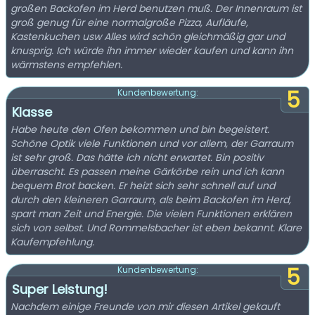
großen Backofen im Herd benutzen muß. Der Innenraum ist
groß genug für eine normalgroße Pizza, Aufläufe,
Kastenkuchen usw Alles wird schön gleichmäßig gar und
knusprig. Ich würde ihn immer wieder kaufen und kann ihn
wärmstens empfehlen.
5
Kundenbewertung:
Klasse
Habe heute den Ofen bekommen und bin begeistert.
Schöne Optik viele Funktionen und vor allem, der Garraum
ist sehr groß. Das hätte ich nicht erwartet. Bin positiv
überrascht. Es passen meine Gärkörbe rein und ich kann
bequem Brot backen. Er heizt sich sehr schnell auf und
durch den kleineren Garraum, als beim Backofen im Herd,
spart man Zeit und Energie. Die vielen Funktionen erklären
sich von selbst. Und Rommelsbacher ist eben bekannt. Klare
Kaufempfehlung.
5
Kundenbewertung:
Super Leistung!
Nachdem einige Freunde von mir diesen Artikel gekauft