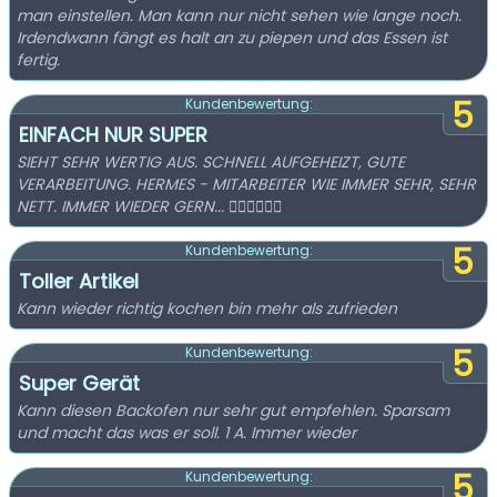
man einstellen. Man kann nur nicht sehen wie lange noch.
Irdendwann fängt es halt an zu piepen und das Essen ist
fertig.
5
Kundenbewertung:
EINFACH NUR SUPER
SIEHT SEHR WERTIG AUS. SCHNELL AUFGEHEIZT, GUTE
VERARBEITUNG. HERMES - MITARBEITER WIE IMMER SEHR, SEHR
NETT. IMMER WIEDER GERN... 👍🏻👍🏻👍🏻
5
Kundenbewertung:
Toller Artikel
Kann wieder richtig kochen bin mehr als zufrieden
5
Kundenbewertung:
Super Gerät
Kann diesen Backofen nur sehr gut empfehlen. Sparsam
und macht das was er soll. 1 A. Immer wieder
5
Kundenbewertung: