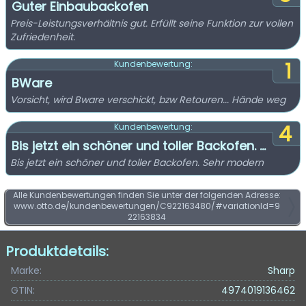
Guter Einbaubackofen
Preis-Leistungsverhältnis gut. Erfüllt seine Funktion zur vollen
Zufriedenheit.
1
Kundenbewertung:
BWare
Vorsicht, wird Bware verschickt, bzw Retouren... Hände weg
4
Kundenbewertung:
Bis jetzt ein schöner und toller Backofen. ...
Bis jetzt ein schöner und toller Backofen. Sehr modern
Alle Kundenbewertungen finden Sie unter der folgenden Adresse:
www.otto.de/kundenbewertungen/C922163480/#variationId=9
22163834
Produktdetails:
Marke:
Sharp
GTIN:
4974019136462