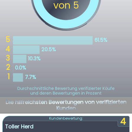
Durchschnittliche Bewertung verifizierter Käufe
und deren Bewertungen in Prozent
Die hilfreichsten Bewertungen von verifizierten
Kunden
4
Kundenbewertung:
Toller Herd