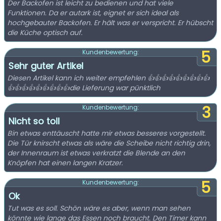
Der Backofen ist leicht zu bedienen und hat viele
Funktionen. Da er autark ist, eignet er sich ideal als
hochgebauter Backofen. Er hält was er verspricht. Er hübscht
die Küche optisch auf.
5
Kundenbewertung:
Sehr guter Artikel
Diesen Artikel kann ich weiter empfehlen 👍👍👍👍👍👍👍👍👍
👍👍👍👍👍👍👍👍👍die Lieferung war pünktlich
3
Kundenbewertung:
Nicht so toll
Bin etwas enttäuscht hatte mir etwas besseres vorgestellt.
Die Tür knirscht etwas als wäre die Scheibe nicht richtig drin,
der Innenraum ist etwas verkratzt die Blende an den
Knöpfen hat einen langen Kratzer.
5
Kundenbewertung:
Ok
Tut was es soll. Schön wäre es aber, wenn man sehen
könnte wie lange das Essen noch braucht. Den Timer kann