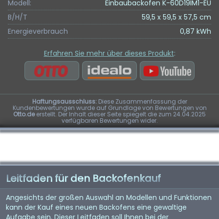
Modell:
Einbaubackofen K-60D19IM1-EU
B/H/T
59,5 x 59,5 x 57,5 cm
Energieverbrauch
0,87 kWh
Erfahren Sie mehr über dieses Produkt
:
Haftungsausschluss:
Diese Zusammenfassung der
Kundenbewertungen wurde auf Grundlage von Bewertungen von
Otto.de
erstellt. Der Inhalt dieser Seite spiegelt die zum 24.04.2025
verfügbaren Bewertungen wider.
Leitfaden für den Backofenkauf
Angesichts der großen Auswahl an Modellen und Funktionen
kann der Kauf eines neuen Backofens eine gewaltige
Aufgabe sein. Dieser Leitfaden soll Ihnen bei der