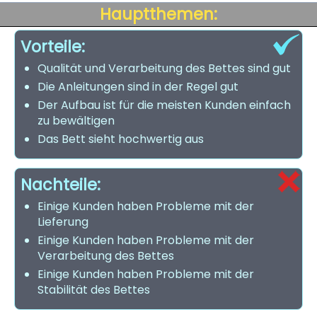
Hauptthemen:
Vorteile:
Qualität und Verarbeitung des Bettes sind gut
Die Anleitungen sind in der Regel gut
Der Aufbau ist für die meisten Kunden einfach
zu bewältigen
Das Bett sieht hochwertig aus
Nachteile:
Einige Kunden haben Probleme mit der
Lieferung
Einige Kunden haben Probleme mit der
Verarbeitung des Bettes
Einige Kunden haben Probleme mit der
Stabilität des Bettes