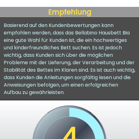
Empfehlung
Basierend auf den Kundenbewertungen kann
empfohlen werden, dass das Bellabino Hausbett Bia
eine gute Wahl für Kunden ist, die ein hochwertiges
und kinderfreundliches Bett suchen. Es ist jedoch
wichtig, dass Kunden sich über die möglichen
Probleme mit der Lieferung, der Verarbeitung und der
Stabilität des Bettes im Klaren sind. Es ist auch wichtig,
dass Kunden die Anleitungen sorgfältig lesen und die
Anweisungen befolgen, um einen erfolgreichen
Aufbau zu gewährleisten.