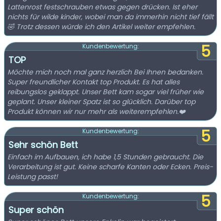
Lattenrost festschrauben etwas gegen drücken. Ist eher
nichts für wilde kinder, wobei man da immerhin nicht tief fällt
🤣 Trotz dessen würde ich den Artikel weiter empfehlen.
5
Kundenbewertung:
TOP
Möchte mich noch mal ganz herzlich Bei Ihnen bedanken.
Super freundlicher Kontakt top Produkt. Es hat alles
reibungslos geklappt. Unser Bett kam sogar viel früher wie
geplant. Unser kleiner Spatz ist so glücklich. Darüber top
Produkt können wir nur mehr als weiterempfehlen.❤️
5
Kundenbewertung:
Sehr schön Bett
Einfach im Aufbauen, ich habe 1,5 Stunden gebraucht. Die
Verarbeitung ist gut. Keine scharfe Kanten oder Ecken. Preis-
Leistung passt!
5
Kundenbewertung:
Super schön