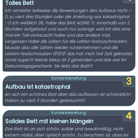
Tolles Bett
Ich verstehe teilweise die Bewertungen des Aufbaus nicht :-
D zu viert drei Stunden oder die Anleitung war katastrophal
:-D ich weiblich 36, habe das Bett ALEINE !!!, innerhalb von 2
Stunden aufgebaut und auch nur solange weil ich das eine
mal ein Teil vertauscht habe und das andere mal,
vergessen habe die Leiten für die Latten festzuschrauben.
Musste also alle Latten wieder runternehmen und die
Leisten festschrauben 🤣🤣🤣 das hat mich hat Zeit gekostet.
Sonst super!!! Meine Maus ist 2 geworden und das war ihr
Geburtstagsgeschenk. Sie liebt das Bett!!!
3
Kundenbewertung:
Aufbau ist katastrophal
An sich ein schönes Bett aber das aufbauen ist schrecklich!
Haben zu viert 3 Stunden gebraucht!!!
4
Kundenbewertung:
Solides Bett mit kleinen Mängeln
Das Bett ist an sich schön, solide und zweckmäßig, nicht
extrem stabil, aber optisch schön. Zu beachten ist, dass es