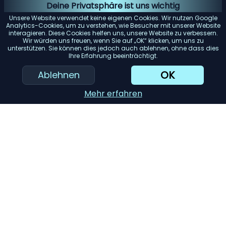
Deine Privatsphäre ist uns wichtig
genügend Platz bieten sollte, wenn Sie es mit jemandem
teilen.
Unsere Website verwendet keine eigenen Cookies. Wir nutzen Google
Analytics-Cookies, um zu verstehen, wie Besucher mit unserer Website
Matratze:
interagieren. Diese Cookies helfen uns, unsere Website zu verbessern.
Die Matratze ist entscheidend für einen guten
Wir würden uns freuen, wenn Sie auf „OK“ klicken, um uns zu
Schlaf. Suchen Sie nach einer Matratze, die Ihr
unterstützen. Sie können dies jedoch auch ablehnen, ohne dass dies
Körpergewicht gleichmäßig verteilt und Ihren
Ihre Erfahrung beeinträchtigt.
Komfortvorlieben entspricht, sei es weich, mittel oder
OK
Ablehnen
fest.
Rahmenmaterial:
Das Material des Bettrahmens trägt
Mehr erfahren
zur Haltbarkeit und Ästhetik bei. Holz bietet ein klassisches
Aussehen, während Metallrahmen für ihre Langlebigkeit
bekannt sind. Gepolsterte Betten verleihen einen Hauch
von Luxus.
Stauraum:
Betten mit eingebautem Stauraum können
viel Platz sparen. Schubladen oder Betten im Ottoman-
Stil bieten reichlich Platz zur Aufbewahrung von Bettzeug
und anderen Gegenständen.
KI-Einkaufsassistent