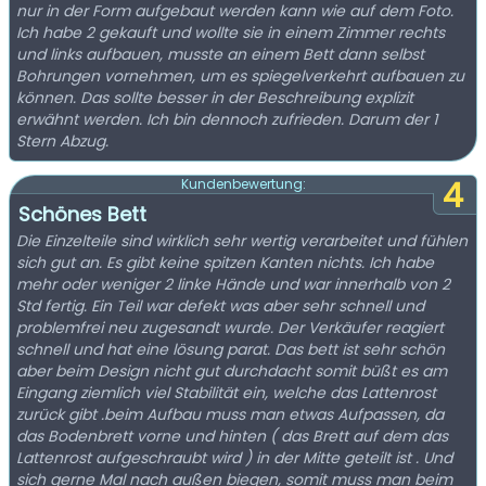
nur in der Form aufgebaut werden kann wie auf dem Foto.
Ich habe 2 gekauft und wollte sie in einem Zimmer rechts
und links aufbauen, musste an einem Bett dann selbst
Bohrungen vornehmen, um es spiegelverkehrt aufbauen zu
können. Das sollte besser in der Beschreibung explizit
erwähnt werden. Ich bin dennoch zufrieden. Darum der 1
Stern Abzug.
4
Kundenbewertung:
Schönes Bett
Die Einzelteile sind wirklich sehr wertig verarbeitet und fühlen
sich gut an. Es gibt keine spitzen Kanten nichts. Ich habe
mehr oder weniger 2 linke Hände und war innerhalb von 2
Std fertig. Ein Teil war defekt was aber sehr schnell und
problemfrei neu zugesandt wurde. Der Verkäufer reagiert
schnell und hat eine lösung parat. Das bett ist sehr schön
aber beim Design nicht gut durchdacht somit büßt es am
Eingang ziemlich viel Stabilität ein, welche das Lattenrost
zurück gibt .beim Aufbau muss man etwas Aufpassen, da
das Bodenbrett vorne und hinten ( das Brett auf dem das
Lattenrost aufgeschraubt wird ) in der Mitte geteilt ist . Und
sich gerne Mal nach außen biegen, somit muss man beim