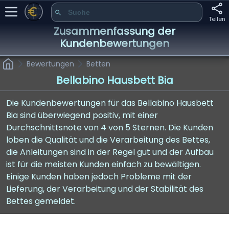
Teilen
Zusammenfassung der
Kundenbewertungen
Bewertungen
Betten
Bellabino Hausbett Bia
Die Kundenbewertungen für das Bellabino Hausbett
Bia sind überwiegend positiv, mit einer
Durchschnittsnote von 4 von 5 Sternen. Die Kunden
loben die Qualität und die Verarbeitung des Bettes,
die Anleitungen sind in der Regel gut und der Aufbau
ist für die meisten Kunden einfach zu bewältigen.
Einige Kunden haben jedoch Probleme mit der
Lieferung, der Verarbeitung und der Stabilität des
Bettes gemeldet.