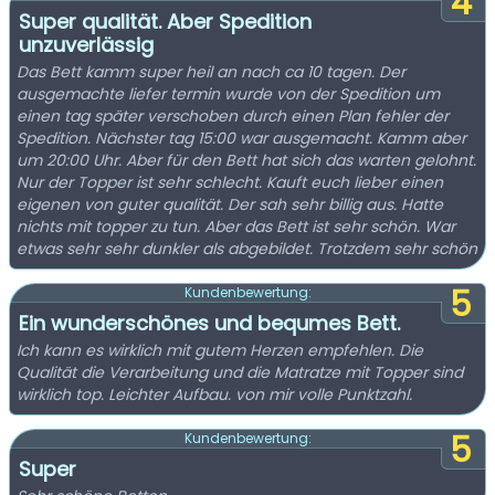
4
Super qualität. Aber Spedition
unzuverlässig
Das Bett kamm super heil an nach ca 10 tagen. Der
ausgemachte liefer termin wurde von der Spedition um
einen tag später verschoben durch einen Plan fehler der
Spedition. Nächster tag 15:00 war ausgemacht. Kamm aber
um 20:00 Uhr. Aber für den Bett hat sich das warten gelohnt.
Nur der Topper ist sehr schlecht. Kauft euch lieber einen
eigenen von guter qualität. Der sah sehr billig aus. Hatte
nichts mit topper zu tun. Aber das Bett ist sehr schön. War
etwas sehr sehr dunkler als abgebildet. Trotzdem sehr schön
5
Kundenbewertung:
Ein wunderschönes und bequmes Bett.
Ich kann es wirklich mit gutem Herzen empfehlen. Die
Qualität die Verarbeitung und die Matratze mit Topper sind
wirklich top. Leichter Aufbau. von mir volle Punktzahl.
5
Kundenbewertung:
Super