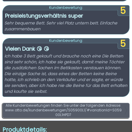
5
Kundenbewertung:
Preisleistungsverhältnis super
Sehr bequeme Bett. Sehr viel Platz untem bett. Einfache
zusammenbauen
5
Kundenbewertung:
Vielen Dank 😘 😘
Ich habe 3 Bett gekauft und brauche noch eine Die Betten
sind sehr schön, ich habe sie gekauft, damit meine Töchter
die zusätzlichen Sachen im Bettkasten verstauen können.
Die einzige Sache ist, dass eines der Betten keine Beine
hatte, ich schrieb an den Verkäufer und er sagte, er würde
sie senden, aber ich habe nie die Beine für das Bett erhalten
und kaufte sie selbst.
Alle Kundenbewertungen finden Sie unter der folgenden Adresse:
www.otto.de/kundenbewertungen/S05900L1/#variationId=S059
00L1HPD7
Produktdetails: