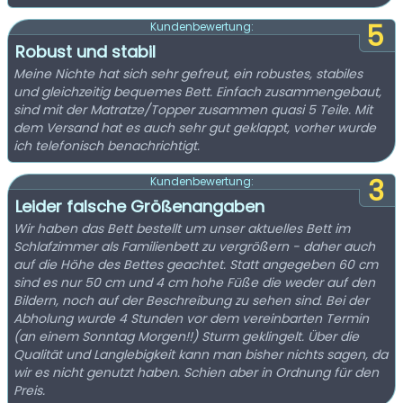
5
Kundenbewertung:
Robust und stabil
Meine Nichte hat sich sehr gefreut, ein robustes, stabiles
und gleichzeitig bequemes Bett. Einfach zusammengebaut,
sind mit der Matratze/Topper zusammen quasi 5 Teile. Mit
dem Versand hat es auch sehr gut geklappt, vorher wurde
ich telefonisch benachrichtigt.
3
Kundenbewertung:
Leider falsche Größenangaben
Wir haben das Bett bestellt um unser aktuelles Bett im
Schlafzimmer als Familienbett zu vergrößern - daher auch
auf die Höhe des Bettes geachtet. Statt angegeben 60 cm
sind es nur 50 cm und 4 cm hohe Füße die weder auf den
Bildern, noch auf der Beschreibung zu sehen sind. Bei der
Abholung wurde 4 Stunden vor dem vereinbarten Termin
(an einem Sonntag Morgen!!) Sturm geklingelt. Über die
Qualität und Langlebigkeit kann man bisher nichts sagen, da
wir es nicht genutzt haben. Schien aber in Ordnung für den
Preis.