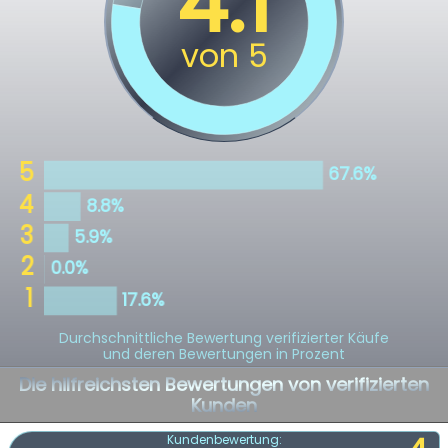
Durchschnittliche Bewertung verifizierter Käufe
und deren Bewertungen in Prozent
Die hilfreichsten Bewertungen von verifizierten
Kunden
Kundenbewertung: