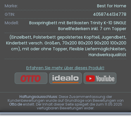
Marke:
Best for Home
GTIN:
4058744134778
Modell:
Boxspringbett mit Bettkasten Trinity K-10 SINGLE
Bonellfederkern inkl. 7 cm Topper
(Einzelbett, Polsterbett gepolstertes Kopfteil, Jugendbett,
Kinderbett versch. Größen, 70x200 80x200 90x200 100x200
cm), mit oder ohne Topper, Flexible Liefermöglichkeiten,
Handwerksqualität
Erfahren Sie mehr über dieses Produkt
:
Haftungsausschluss:
Diese Zusammenfassung der
Kundenbewertungen wurde auf Grundlage von Bewertungen von
Otto.de
erstellt. Der Inhalt dieser Seite spiegelt die zum 11.05.2025
verfügbaren Bewertungen wider.