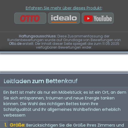
Erfahren Sie mehr über dieses Produkt
:
Haftungsausschluss:
Diese Zusammenfassung der
Kundenbewertungen wurde auf Grundlage von Bewertungen von
Otto.de
erstellt. Der Inhalt dieser Seite spiegelt die zum 11.05.2025
verfügbaren Bewertungen wider.
Leitfaden zum Bettenkauf
Ein Bett ist mehr als nur ein Möbelstück; es ist ein Ort, an dem
Sie sich entspannen, träumen und neue Energie tanken
können. Die Wahl des richtigen Bettes kann Ihre
Schlafqualität und Ihr allgemeines Wohlbefinden erheblich
verbessern
Größe:
Berücksichtigen Sie die Größe Ihres Zimmers und