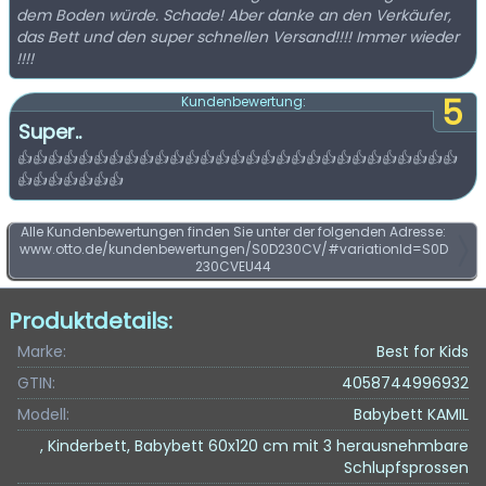
dem Boden würde. Schade! Aber danke an den Verkäufer,
das Bett und den super schnellen Versand!!!! Immer wieder
!!!!
5
Kundenbewertung:
Super..
👍👍👍👍👍👍👍👍👍👍👍👍👍👍👍👍👍👍👍👍👍👍👍👍👍👍👍👍👍
👍👍👍👍👍👍👍
Alle Kundenbewertungen finden Sie unter der folgenden Adresse:
www.otto.de/kundenbewertungen/S0D230CV/#variationId=S0D
230CVEU44
Produktdetails:
Marke:
Best for Kids
GTIN:
4058744996932
Modell:
Babybett KAMIL
, Kinderbett, Babybett 60x120 cm mit 3 herausnehmbare
Schlupfsprossen