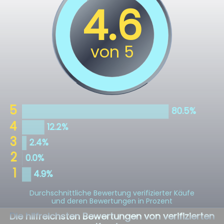
Durchschnittliche Bewertung verifizierter Käufe
und deren Bewertungen in Prozent
Die hilfreichsten Bewertungen von verifizierten