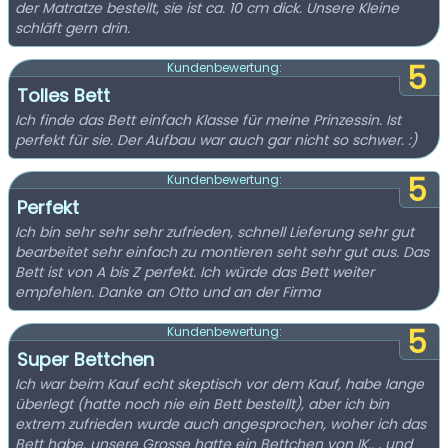
der Matratze bestellt, sie ist ca. 10 cm dick. Unsere Kleine
schläft gern drin.
5
Kundenbewertung:
Tolles Bett
Ich finde das Bett einfach Klasse für meine Prinzessin. Ist
perfekt für sie. Der Aufbau war auch gar nicht so schwer. :)
5
Kundenbewertung:
Perfekt
Ich bin sehr sehr sehr zufrieden, schnell Lieferung sehr gut
bearbeitet sehr einfach zu montieren seht sehr gut aus. Das
Bett ist von A bis Z perfekt. Ich würde das Bett weiter
empfehlen. Danke an Otto und an der Firma
5
Kundenbewertung:
Super Bettchen
Ich war beim Kauf echt skeptisch vor dem Kauf, habe lange
überlegt (hatte noch nie ein Bett bestellt), aber ich bin
extrem zufrieden wurde auch angesprochen, woher ich das
Bett habe, unsere Grosse hatte ein Bettchen von IK.. , und