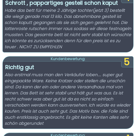
Schrott , pappartiges gestell schon kaput
Habe das bett für meine 2 Jährige tochter(jetzt 3) bestellt
die wiegt gerade mal 13 kilo. Das abnehmbare gestell ist
schon kaputt gegangen als sie sich gegen gelehnt hat. Die
lattenroste rutschen immer raus sodass wir diese festnageln
mussten. Das gesamte bett ist nicht sehr stabil Ich wünschte
ich könnte es zurücksenden denn für den preis ist es zu
teuer . NICHT ZU EMPFEHLEN
5
Kundenbewertung:
Richtig gut
Also erstmal muss man den Verkäufer loben.... super gut
eingepackte Ware. Keine Kratzer oder stellen die unschön
sind. Da kann der ein oder andere Versandhaus mal von
lernen. Das Bett ist sehr stabil und hält gut was aus. Es ist
recht schwer was aber gut ist da es nicht so einfach
verschoben werden kann ausversehen. Ich würde es wieder
kaufen. Preis ist auch sehr gut. Das Motiv bzw. die Folie sind
auch erstklassig angebracht. Es gibt keine Kanten alles sehr
schön abgerundet
Kundenbewertung: