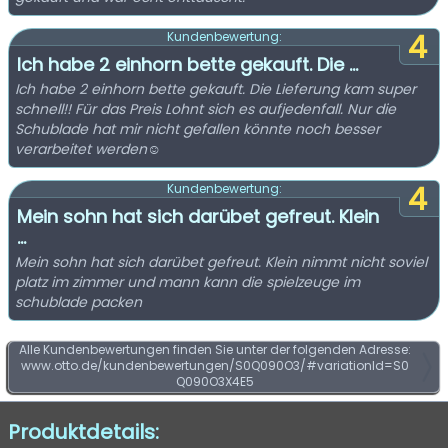
4
Kundenbewertung:
Ich habe 2 einhorn bette gekauft. Die ...
Ich habe 2 einhorn bette gekauft. Die Lieferung kam super
schnell!! Für das Preis Lohnt sich es aufjedenfall. Nur die
Schublade hat mir nicht gefallen könnte noch besser
verarbeitet werden☺️
4
Kundenbewertung:
Mein sohn hat sich darübet gefreut. Klein
...
Mein sohn hat sich darübet gefreut. Klein nimmt nicht soviel
platz im zimmer und mann kann die spielzeuge im
schublade packen
Alle Kundenbewertungen finden Sie unter der folgenden Adresse:
www.otto.de/kundenbewertungen/S0Q090O3/#variationId=S0
Q090O3X4E5
Produktdetails: