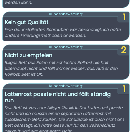
werden kann.
1
Kundenbewertung:
Kein gut Qualität.
Eine der installierten Schrauben war beschädigt. ich hatte
andere Fixierungsmethoden anwenden.
2
Kundenbewertung:
Nicht zu empfelen
Biliges Bett aus Polen mit schlechte Rollrost die hält
uberhaupt nicht und fällt immer wieder raus. Außer den
Rollrost, Bett ist OK.
1
Kundenbewertung:
Lattenrost passte nicht und fällt ständig
run
Das Bett ist von sehr billiger Qualität. Der Lattenrost passte
nicht und ich musste einen separaten Lattenrost mit
zusätzlichem Geld kaufen. Die Schublade ist auch nicht am
Bett befestigt. Ich hatte diese nur für den Seitenschutz
gekauft und war echt enttäuscht.