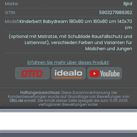
Marke:
Bjird
GTIN:
5903271989362
Modell:
Kinderbett Babydream 180x80 cm 160x80 cm 140x70
cm
(optional mit Matratze, mit Schublade Rausfallschutz und
Lattenrost), verschieden Farben und Varianten für
Mädchen und Jungen
Erfahren Sie mehr über dieses Produkt
:
Haftungsausschluss:
Diese Zusammenfassung der
Kundenbewertungen wurde auf Grundlage von Bewertungen von
Otto.de
erstellt. Der Inhalt dieser Seite spiegelt die zum 11.05.2025
verfügbaren Bewertungen wider.