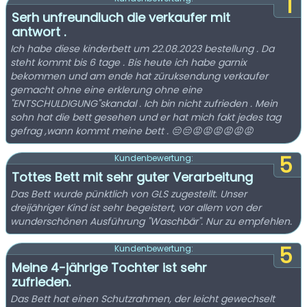
1
Serh unfreundluch die verkaufer mit
antwort .
Ich habe diese kinderbett um 22.08.2023 bestellung . Da
steht kommt bis 6 tage . Bis heute ich habe garnix
bekommen und am ende hat züruksendung verkaufer
gemacht ohne eine erklerung ohne eine
"ENTSCHULDIGUNG"skandal . Ich bin nicht zufrieden . Mein
sohn hat die bett gesehen und er hat mich fakt jedes tag
gefrag ,wann kommt meine bett . 😔😔😡😡😡😡😡😡
5
Kundenbewertung:
Tottes Bett mit sehr guter Verarbeitung
Das Bett wurde pünktlich von GLS zugestellt. Unser
dreijähriger Kind ist sehr begeistert, vor allem von der
wunderschönen Ausführung "Waschbär". Nur zu empfehlen.
5
Kundenbewertung:
Meine 4-jährige Tochter ist sehr
zufrieden.
Das Bett hat einen Schutzrahmen, der leicht gewechselt