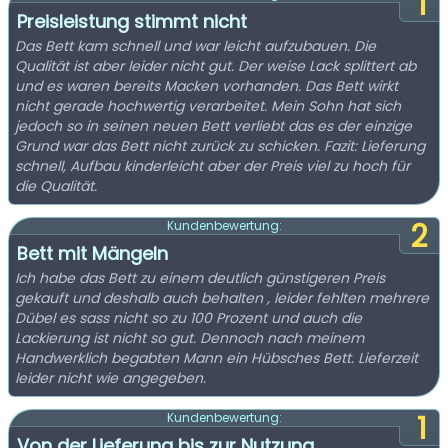
1
Preisleistung stimmt nicht
Das Bett kam schnell und war leicht aufzubauen. Die
Qualität ist aber leider nicht gut. Der weise Lack splittert ab
und es waren bereits Macken vorhanden. Das Bett wirkt
nicht gerade hochwertig verarbeitet. Mein Sohn hat sich
jedoch so in seinen neuen Bett verliebt das es der einzige
Grund war das Bett nicht zurück zu schicken. Fazit: Lieferung
schnell, Aufbau kinderleicht aber der Preis viel zu hoch für
die Qualität.
2
Kundenbewertung:
Bett mit Mängeln
Ich habe das Bett zu einem deutlich günstigeren Preis
gekauft und deshalb auch behalten , leider fehlten mehrere
Dübel es sass nicht so zu 100 Prozent und auch die
Lackierung ist nicht so gut. Dennoch nach meinem
Handwerklich begabten Mann ein Hübsches Bett. Lieferzeit
leider nicht wie angegeben.
1
Kundenbewertung:
Von der Lieferung bis zur Nutzung