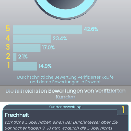
Durchschnittliche Bewertung verifizierter Käufe
und deren Bewertungen in Prozent
Die hilfreichsten Bewertungen von verifizierten
Kunden
1
Kundenbewertung:
Frechheit
sämtliche Dübel haben einen 8er Durchmesser aber die
Bohrlöcher haben 9-10 mm wodurch die Dübel nichts