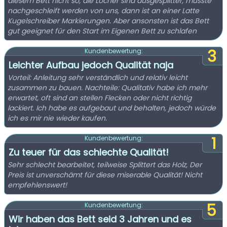
diesem Bett nicht so, die Löcher sind ausgesplitter, musste
nachgeschleift werden von uns, dann ist an einer Latte
Kugelschreiber Markierungen. Aber ansonsten ist das Bett
gut geeignet für den Start im Eigenen Bett zu schlafen
3
Kundenbewertung:
Leichter Aufbau jedoch Qualität naja
Vorteil: Anleitung sehr verständlich und relativ leicht
zusammen zu bauen. Nachteile: Qualitativ habe ich mehr
erwartet, oft sind an stellen Flecken oder nicht richtig
lackiert. Ich habe es aufgebaut und behalten, jedoch würde
ich es mir nie wieder kaufen.
1
Kundenbewertung:
Zu teuer für das schlechte Qualität!
Sehr schlecht bearbeitet, teilweise Splittert das Holz, Der
Preis ist unverschämt für diese miserable Qualität! Nicht
empfehlenswert!
5
Kundenbewertung:
Wir haben das Bett seid 3 Jahren und es