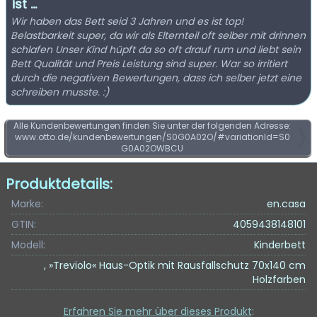
ist ...
Wir haben das Bett seid 3 Jahren und es ist top!
Belastbarkeit super, da wir als Elternteil oft selber mit drinnen
schlafen Unser Kind hüpft da so oft drauf rum und liebt sein
Bett Qualität und Preis Leistung sind super. War so irritiert
durch die negativen Bewertungen, dass ich selber jetzt eine
schreiben musste. :)
Alle Kundenbewertungen finden Sie unter der folgenden Adresse:
www.otto.de/kundenbewertungen/S0G0A02O/#variationId=S0
G0A02OWBCU
Produktdetails:
Marke:
en.casa
GTIN:
4059438148101
Modell:
Kinderbett
, »Treviolo« Haus-Optik mit Rausfallschutz 70x140 cm
Holzfarben
Erfahren Sie mehr über dieses Produkt
: