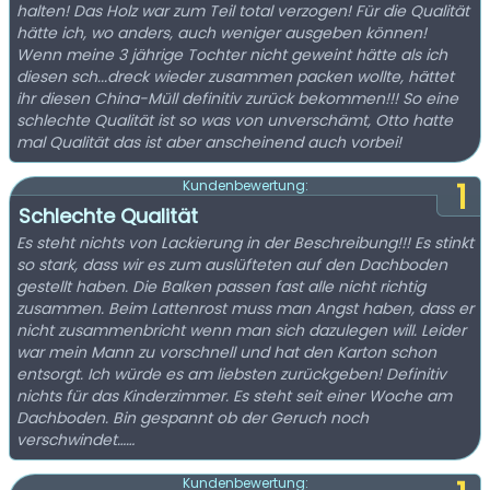
halten! Das Holz war zum Teil total verzogen! Für die Qualität
hätte ich, wo anders, auch weniger ausgeben können!
Wenn meine 3 jährige Tochter nicht geweint hätte als ich
diesen sch...dreck wieder zusammen packen wollte, hättet
ihr diesen China-Müll definitiv zurück bekommen!!! So eine
schlechte Qualität ist so was von unverschämt, Otto hatte
mal Qualität das ist aber anscheinend auch vorbei!
1
Kundenbewertung:
Schlechte Qualität
Es steht nichts von Lackierung in der Beschreibung!!! Es stinkt
so stark, dass wir es zum auslüfteten auf den Dachboden
gestellt haben. Die Balken passen fast alle nicht richtig
zusammen. Beim Lattenrost muss man Angst haben, dass er
nicht zusammenbricht wenn man sich dazulegen will. Leider
war mein Mann zu vorschnell und hat den Karton schon
entsorgt. Ich würde es am liebsten zurückgeben! Definitiv
nichts für das Kinderzimmer. Es steht seit einer Woche am
Dachboden. Bin gespannt ob der Geruch noch
verschwindet……
Kundenbewertung: