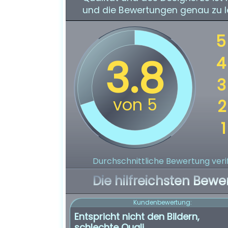
und die Bewertungen genau zu le
Durchschnittliche Bewertung verif
Die hilfreichsten Bewe
Kundenbewertung:
Entspricht nicht den Bildern,
schlechte Quali.