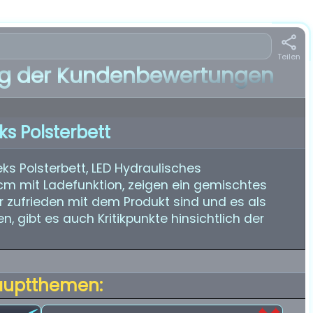
Teilen
 der Kundenbewertungen
eks Polsterbett
s Polsterbett, LED Hydraulisches
cm mit Ladefunktion, zeigen ein gemischtes
r zufrieden mit dem Produkt sind und es als
, gibt es auch Kritikpunkte hinsichtlich der
auptthemen: