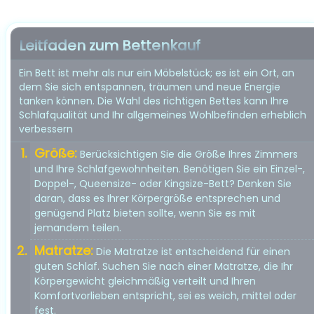
Leitfaden zum Bettenkauf
Ein Bett ist mehr als nur ein Möbelstück; es ist ein Ort, an
dem Sie sich entspannen, träumen und neue Energie
tanken können. Die Wahl des richtigen Bettes kann Ihre
Schlafqualität und Ihr allgemeines Wohlbefinden erheblich
verbessern
Größe:
Berücksichtigen Sie die Größe Ihres Zimmers
und Ihre Schlafgewohnheiten. Benötigen Sie ein Einzel-,
Doppel-, Queensize- oder Kingsize-Bett? Denken Sie
daran, dass es Ihrer Körpergröße entsprechen und
genügend Platz bieten sollte, wenn Sie es mit
jemandem teilen.
Matratze:
Die Matratze ist entscheidend für einen
guten Schlaf. Suchen Sie nach einer Matratze, die Ihr
Körpergewicht gleichmäßig verteilt und Ihren
Komfortvorlieben entspricht, sei es weich, mittel oder
fest.