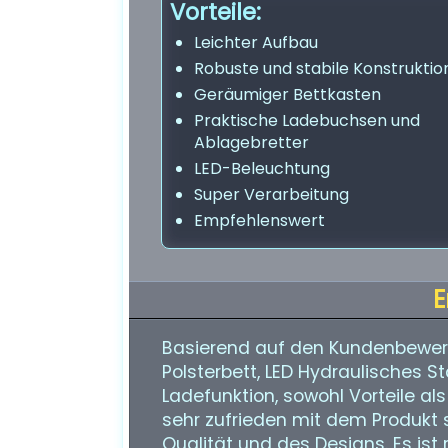
Vorteile:
Leichter Aufbau
Robuste und stabile Konstruktio
Geräumiger Bettkasten
Praktische Ladebuchsen und
Ablagebretter
LED-Beleuchtung
Super Verarbeitung
Empfehlenswert
E
Basierend auf den Kundenbewert
Polsterbett, LED Hydraulisches 
Ladefunktion, sowohl Vorteile a
sehr zufrieden mit dem Produkt si
Qualität und des Designs. Es ist