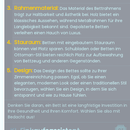
Rahmenmaterial:
Das Material des Bettrahmens
trägt zur Haltbarkeit und Ästhetik bei. Holz bietet ein
klassisches Aussehen, während Metallrahmen für ihre
Langlebigkeit bekannt sind. Gepolsterte Betten
verleihen einen Hauch von Luxus.
Stauraum:
Betten mit eingebautem Stauraum
können viel Platz sparen. Schubladen oder Betten im
Ottoman-Stil bieten reichlich Platz zur Aufbewahrung
von Bettzeug und anderen Gegenständen.
Design:
Das Design des Bettes sollte zu Ihrer
Zimmereinrichtung passen. Egal, ob Sie einen
eleganten, modernen Look oder einen traditionellen Stil
bevorzugen, wählen Sie ein Design, in dem Sie sich
entspannt und wie zu Hause fühlen.
Denken Sie daran, ein Bett ist eine langfristige Investition in
Ihre Gesundheit und Ihren Komfort. Wählen Sie also mit
Bedacht aus!