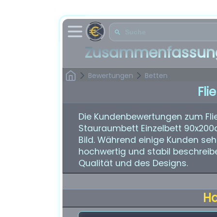
Zusammenfassung
Bewertungen
Betten
Fli
Die Kundenbewertungen zum Fliek
Stauraumbett Einzelbett 90x200
Bild. Während einige Kunden seh
hochwertig und stabil beschreiben
Qualität und des Designs.
H