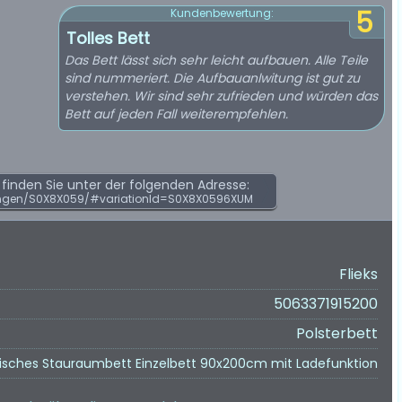
5
Kundenbewertung:
Tolles Bett
Das Bett lässt sich sehr leicht aufbauen. Alle Teile
sind nummeriert. Die Aufbauanlwitung ist gut zu
verstehen. Wir sind sehr zufrieden und würden das
Bett auf jeden Fall weiterempfehlen.
inden Sie unter der folgenden Adresse:
ngen/S0X8X059/#variationId=S0X8X0596XUM
Flieks
5063371915200
Polsterbett
ulisches Stauraumbett Einzelbett 90x200cm mit Ladefunktion