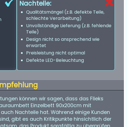
Nachteile:
Qualitätsmängel (z.B. defekte Teile,
schlechte Verarbeitung)
n
Unvollständige Lieferung (z.B. fehlende
Teile)
Design nicht so ansprechend wie
erwartet
Preisleistung nicht optimal
Defekte LED-Beleuchtung
mpfehlung
ungen können wir sagen, dass das Flieks
Stauraumbett Einzelbett 90x200cm mit
ls auch Nachteile hat. Während einige Kunden
nd, gibt es auch Kritikpunkte hinsichtlich der
 ratsam, das Produkt sorgfältig zu überprüfen