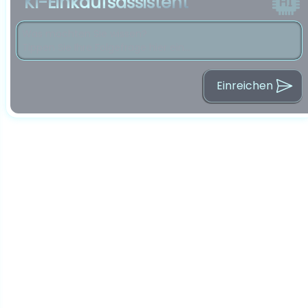
KI-Einkaufsassistent
Einreichen