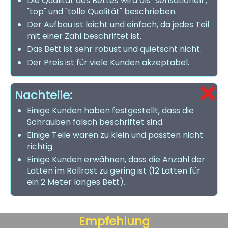
Die Qualität des Bettes wird als "sensationell",
"top" und "tolle Qualität" beschrieben.
Der Aufbau ist leicht und einfach, da jedes Teil
mit einer Zahl beschriftet ist.
Das Bett ist sehr robust und quietscht nicht.
Der Preis ist für viele Kunden akzeptabel.
Nachteile:
Einige Kunden haben festgestellt, dass die
Schrauben falsch beschriftet sind.
Einige Teile waren zu klein und passten nicht
richtig.
Einige Kunden erwähnen, dass die Anzahl der
Latten im Rollrost zu gering ist (12 Latten für
ein 2 Meter langes Bett).
Empfehlung