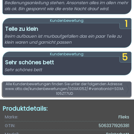
Bedienungsanleitung stehen. Ansonsten alles im allen mehr
als ok. Bin gespannt wie die erste Nacht drauf wird.
1
Kundenbewertung:
Teile zu klein
Beim aufbauen ist murbaufgefallen das ein paar Teile zu
klein waren und garnicht passen
5
Kundenbewertung:
Sehr schönes bett
Sehr schönes bett
Alle Kundenbewertungen finden Sie unter der folgenden Adresse:
www.otto.de/kundenbewertungen/S0XA105Z/#variationId=S0XA
105ZT7UD
Produktdetails:
Marke:
Flieks
GTIN:
5063371926381