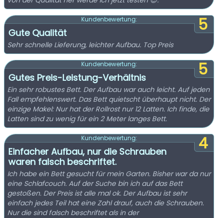
von der Qualität her werde ich jetzt testen 😊.
5
Kundenbewertung:
Gute Qualität
Sehr schnelle Lieferung, leichter Aufbau. Top Preis
5
Kundenbewertung:
Gutes Preis-Leistung-Verhältnis
Ein sehr robustes Bett. Der Aufbau war auch leicht. Auf jeden
Fall empfehlenswert. Das Bett quietscht überhaupt nicht. Der
einzige Makel: Nur hat der Rollrost nur 12 Latten. Ich finde, die
Latten sind zu wenig für ein 2 Meter langes Bett.
4
Kundenbewertung:
Einfacher Aufbau, nur die Schrauben
waren falsch beschriftet.
Ich habe ein Bett gesucht für mein Garten. Bisher war da nur
eine Schlafcouch. Auf der Suche bin ich auf das Bett
gestoßen. Der Preis ist alle mal ok. Der Aufbau ist sehr
einfach jedes Teil hat eine Zahl drauf, auch die Schrauben.
Nur die sind falsch beschriftet als in der