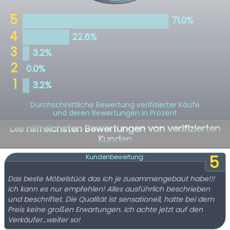
Durchschnittliche Bewertung verifizierter Käufe
und deren Bewertungen in Prozent
Die hilfreichsten Bewertungen von verifizierten
Kunden
5
Kundenbewertung:
Das beste Möbelstück das ich je zusammengebaut habe!!!
Ich kann es nur empfehlen! Alles ausführlich beschrieben
und beschriftet. Die Qualität ist sensationell, hatte bei dem
Preis keine großen Erwartungen. Ich achte jetzt auf den
Verkäufer…weiter so!