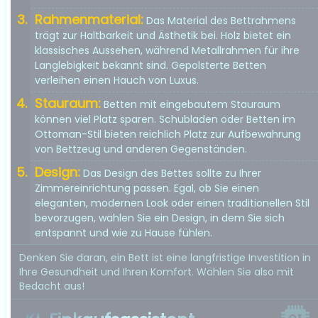
Rahmenmaterial:
Das Material des Bettrahmens
trägt zur Haltbarkeit und Ästhetik bei. Holz bietet ein
klassisches Aussehen, während Metallrahmen für ihre
Langlebigkeit bekannt sind. Gepolsterte Betten
verleihen einen Hauch von Luxus.
Stauraum:
Betten mit eingebautem Stauraum
können viel Platz sparen. Schubladen oder Betten im
Ottoman-Stil bieten reichlich Platz zur Aufbewahrung
von Bettzeug und anderen Gegenständen.
Design:
Das Design des Bettes sollte zu Ihrer
Zimmereinrichtung passen. Egal, ob Sie einen
eleganten, modernen Look oder einen traditionellen Stil
bevorzugen, wählen Sie ein Design, in dem Sie sich
entspannt und wie zu Hause fühlen.
Denken Sie daran, ein Bett ist eine langfristige Investition in
Ihre Gesundheit und Ihren Komfort. Wählen Sie also mit
Bedacht aus!