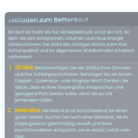
Leitfaden zum Bettenkauf
Ein Bett ist mehr als nur ein Möbelstück; es ist ein Ort, an
dem Sie sich entspannen, träumen und neue Energie
tanken können. Die Wahl des richtigen Bettes kann Ihre
Schlafqualität und Ihr allgemeines Wohlbefinden erheblich
verbessern
Größe:
Berücksichtigen Sie die Größe Ihres Zimmers
und Ihre Schlafgewohnheiten. Benötigen Sie ein Einzel-,
Doppel-, Queensize- oder Kingsize-Bett? Denken Sie
daran, dass es Ihrer Körpergröße entsprechen und
genügend Platz bieten sollte, wenn Sie es mit
jemandem teilen.
Matratze:
Die Matratze ist entscheidend für einen
guten Schlaf. Suchen Sie nach einer Matratze, die Ihr
Körpergewicht gleichmäßig verteilt und Ihren
Komfortvorlieben entspricht, sei es weich, mittel oder
fest.