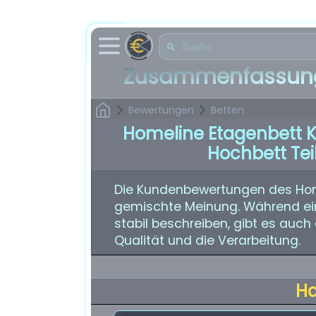
Zusammenfassung
Bewertungen
Betten
Homeline Etagenbett K
Hochbett Te
Die Kundenbewertungen des Home
gemischte Meinung. Während ein
stabil beschreiben, gibt es auc
Qualität und die Verarbeitung.
H