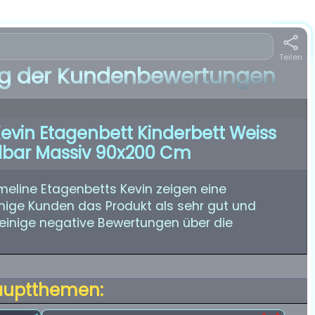
Teilen
 der Kundenbewertungen
evin Etagenbett Kinderbett Weiss
ilbar Massiv 90x200 Cm
line Etagenbetts Kevin zeigen eine
ige Kunden das Produkt als sehr gut und
h einige negative Bewertungen über die
auptthemen: