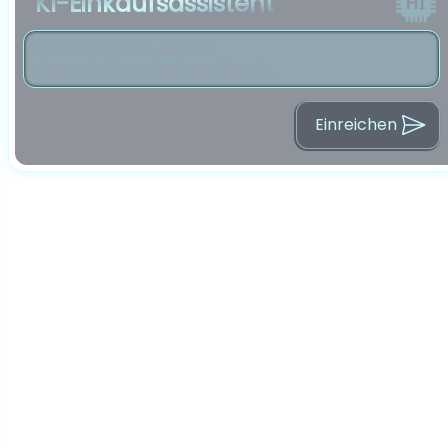
KI-Einkaufsassistent
Einreichen