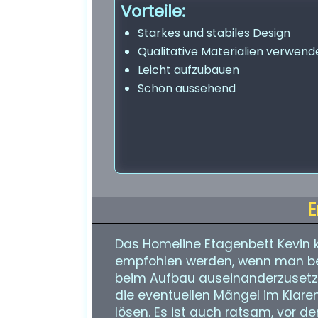
Vorteile:
Starkes und stabiles Design
Qualitative Materialien verwend
Leicht aufzubauen
Schön aussehend
E
Das Homeline Etagenbett Kevin k
empfohlen werden, wenn man bere
beim Aufbau auseinanderzusetzen
die eventuellen Mängel im Klaren
lösen. Es ist auch ratsam, vor d