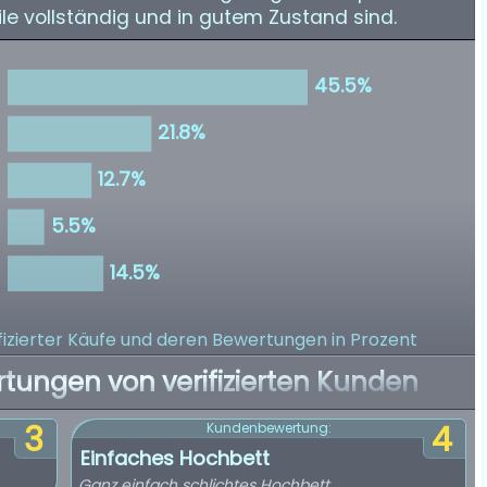
eile vollständig und in gutem Zustand sind.
izierter Käufe
und deren Bewertungen in Prozent
rtungen von verifizierten Kunden
3
4
Kundenbewertung:
Einfaches Hochbett
Ganz einfach schlichtes Hochbett.