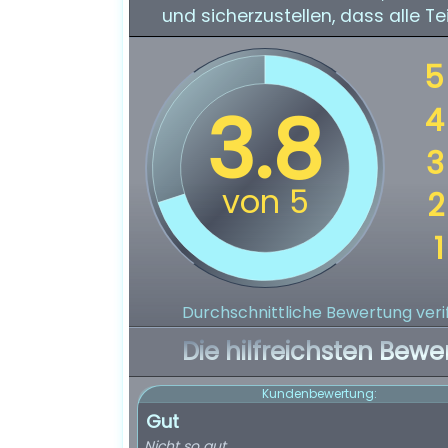
und sicherzustellen, dass alle T
Durchschnittliche Bewertung verif
Die hilfreichsten Bewe
Kundenbewertung:
Gut
Nicht so gut