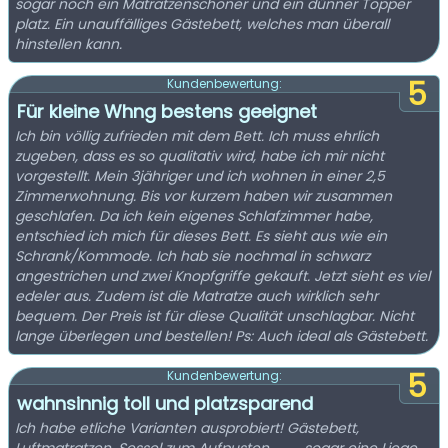
sogar noch ein Matratzenschoner und ein dünner Topper
platz. Ein unauffälliges Gästebett, welches man überall
hinstellen kann.
5
Kundenbewertung:
Für kleine Whng bestens geeignet
Ich bin völlig zufrieden mit dem Bett. Ich muss ehrlich
zugeben, dass es so qualitativ wird, habe ich mir nicht
vorgestellt. Mein 3jähriger und ich wohnen in einer 2,5
Zimmerwohnung. Bis vor kurzem haben wir zusammen
geschlafen. Da ich kein eigenes Schlafzimmer habe,
entschied ich mich für dieses Bett. Es sieht aus wie ein
Schrank/Kommode. Ich hab sie nochmal in schwarz
angestrichen und zwei Knopfgriffe gekauft. Jetzt sieht es viel
edeler aus. Zudem ist die Matratze auch wirklich sehr
bequem. Der Preis ist für diese Qualität unschlagbar. Nicht
lange überlegen und bestellen! Ps: Auch ideal als Gästebett.
5
Kundenbewertung:
wahnsinnig toll und platzsparend
Ich habe etliche Varianten ausprobiert! Gästebett,