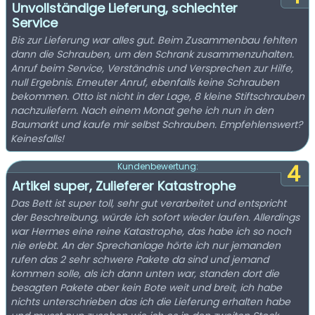
Unvollständige Lieferung, schlechter
Service
Bis zur Lieferung war alles gut. Beim Zusammenbau fehlten
dann die Schrauben, um den Schrank zusammenzuhalten.
Anruf beim Service, Verständnis und Versprechen zur Hilfe,
null Ergebnis. Erneuter Anruf, ebenfalls keine Schrauben
bekommen. Otto ist nicht in der Lage, 8 kleine Stiftschrauben
nachzuliefern. Nach einem Monat gehe ich nun in den
Baumarkt und kaufe mir selbst Schrauben. Empfehlenswert?
Keinesfalls!
4
Kundenbewertung:
Artikel super, Zulieferer Katastrophe
Das Bett ist super toll, sehr gut verarbeitet und entspricht
der Beschreibung, würde ich sofort wieder laufen. Allerdings
war Hermes eine reine Katastrophe, das habe ich so noch
nie erlebt. An der Sprechanlage hörte ich nur jemanden
rufen das 2 sehr schwere Pakete da sind und jemand
kommen solle, als ich dann unten war, standen dort die
besagten Pakete aber kein Bote weit und breit, ich habe
nichts unterschrieben das ich die Lieferung erhalten habe