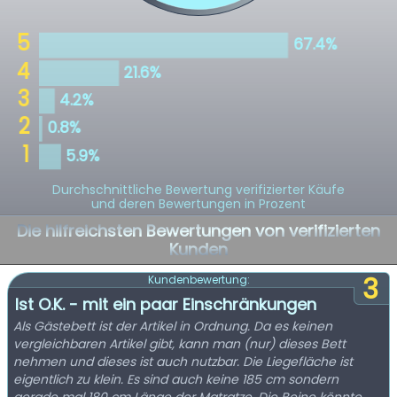
Durchschnittliche Bewertung verifizierter Käufe
und deren Bewertungen in Prozent
Die hilfreichsten Bewertungen von verifizierten
Kunden
3
Kundenbewertung:
Ist O.K. - mit ein paar Einschränkungen
Als Gästebett ist der Artikel in Ordnung. Da es keinen
vergleichbaren Artikel gibt, kann man (nur) dieses Bett
nehmen und dieses ist auch nutzbar. Die Liegefläche ist
eigentlich zu klein. Es sind auch keine 185 cm sondern