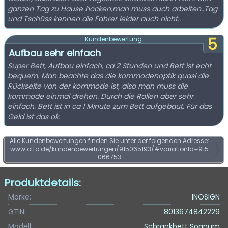
ganzen Tag zu Hause hocken,man muss auch arbeiten..Tag
und Tschüss kennen die Fahrer leider auch nicht..
5
Kundenbewertung:
Aufbau sehr einfach
Super Bett, Aufbau einfach, ca 2 Stunden und Bett ist echt
bequem. Man beachte das die kommodenoptik quasi die
Rückseite von der kommode ist, also man muss die
kommode einmal drehen. Durch die Rollen aber sehr
einfach. Bett ist in ca 1 Minute zum Bett aufgebaut. Für das
Geld ist das ok.
Alle Kundenbewertungen finden Sie unter der folgenden Adresse:
www.otto.de/kundenbewertungen/915065193/#variationId=915
066753
Produktdetails:
Marke:
INOSIGN
GTIN:
8013674842229
Modell:
Schrankbett Sognum