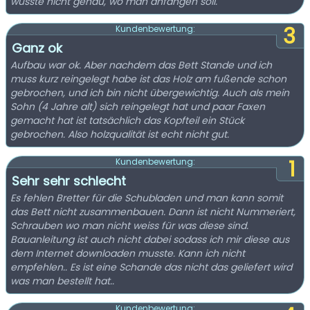
wusste nicht genau, wo man anfangen soll.
3
Kundenbewertung:
Ganz ok
Aufbau war ok. Aber nachdem das Bett Stande und ich
muss kurz reingelegt habe ist das Holz am fußende schon
gebrochen, und ich bin nicht übergewichtig. Auch als mein
Sohn (4 Jahre alt) sich reingelegt hat und paar Faxen
gemacht hat ist tatsächlich das Kopfteil ein Stück
gebrochen. Also holzqualität ist echt nicht gut.
1
Kundenbewertung:
Sehr sehr schlecht
Es fehlen Bretter für die Schubladen und man kann somit
das Bett nicht zusammenbauen. Dann ist nicht Nummeriert,
Schrauben wo man nicht weiss für was diese sind.
Bauanleitung ist auch nicht dabei sodass ich mir diese aus
dem Internet downloaden musste. Kann ich nicht
empfehlen.. Es ist eine Schande das nicht das geliefert wird
was man bestellt hat..
Kundenbewertung: