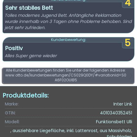
4
Sehr stabiles Bett
Tolles modernes Jugend Bett. Anfängliche Reklamation
wurde innerhalb von 3 Tagen ohne Probleme behoben. Sind
jetzt sehr zufrieden.
5
Kundenbewertung:
Positiv
Alles Super gerne wieder
Alle Kundenbewertungen finden Sie unter der folgenden Adresse:
www.otto.de/kundenbewertungen/CS029Q0DY/#variationId=S0
A6F02OUIB5
Produktdetails:
Marke:
Inter Link
GTIN:
4010340352451
Modell:
Funktionsbett Ulli
, ausziehbare Liegefläche, inkl. Lattenrost, aus Massivholz,
Schubladen