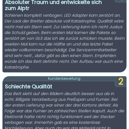
Absoluter Traum und entwickelte sich
zum Alptr
Schienen komplett verbogen. LED Adapter kam zerstört an.
Der Lack der Bretter absolute voll Katastrophe. Qualität wäre
nicht mal ein Stern wert. Zur Lieferung kann ich nicht Juskys
die Schuld geben. Beim ersten Mal kamen die Pakete so
zerstört an von GLS das ich sie zurück schicken musste. Beim
zweiten Mal kam nur die Hälfte an und das letzte Paket
wieder vollkommen beschädigt. Die Servicemmitarbeiter
sind sehr nett , dafür gibt es den einen Stern. Empfehlen
würde ich das Bett definitiv nicht. Der Aufbau war auch eine
Katastrophe.
2
Kundenbewertung:
Schlechte Qualität
Das Bett sieht auf den Bildern deutlich besser aus als in
echt. Billigste Verarbeitung aus Preßspan und Furnier. Bei
der ersten Lieferung war einer der drei Kartons defekt. Als
Folge war das Furnier an zahlreichen Stellen kaputt. Auch die
Elektronik hatte nicht richtig funktioniert weil der Stecker
verbogen war. Immerhin gab es eine kostenlose
Nachlieferung. Aber auch da war das Material nicht in