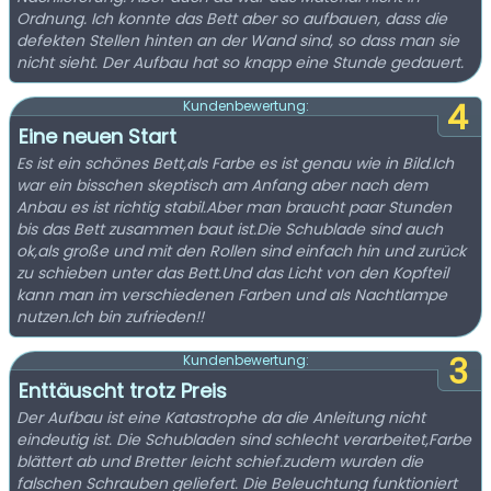
Ordnung. Ich konnte das Bett aber so aufbauen, dass die
defekten Stellen hinten an der Wand sind, so dass man sie
nicht sieht. Der Aufbau hat so knapp eine Stunde gedauert.
4
Kundenbewertung:
Eine neuen Start
Es ist ein schönes Bett,als Farbe es ist genau wie in Bild.Ich
war ein bisschen skeptisch am Anfang aber nach dem
Anbau es ist richtig stabil.Aber man braucht paar Stunden
bis das Bett zusammen baut ist.Die Schublade sind auch
ok,als große und mit den Rollen sind einfach hin und zurück
zu schieben unter das Bett.Und das Licht von den Kopfteil
kann man im verschiedenen Farben und als Nachtlampe
nutzen.Ich bin zufrieden!!
3
Kundenbewertung:
Enttäuscht trotz Preis
Der Aufbau ist eine Katastrophe da die Anleitung nicht
eindeutig ist. Die Schubladen sind schlecht verarbeitet,Farbe
blättert ab und Bretter leicht schief.zudem wurden die
falschen Schrauben geliefert. Die Beleuchtung funktioniert