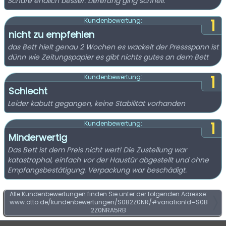
Schafe endlich besser. Lieferung ging schnell.
1
Kundenbewertung:
nicht zu empfehlen
das Bett hielt genau 2 Wochen es wackelt der Pressspann ist
dünn wie Zeitungspapier es gibt nichts gutes an dem Bett
1
Kundenbewertung:
Schlecht
Leider kabutt gegangen, keine Stabilität vorhanden
1
Kundenbewertung:
Minderwertig
Das Bett ist dem Preis nicht wert! Die Zustellung war
katastrophal, einfach vor der Haustür abgestellt und ohne
Empfangsbestätigung. Verpackung war beschädigt.
Alle Kundenbewertungen finden Sie unter der folgenden Adresse:
www.otto.de/kundenbewertungen/S0B2Z0NR/#variationId=S0B
2Z0NRA5RB