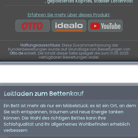
, gepolstertes Kopfteil, stabiler Lattenrost
Erfahren Sie mehr über dieses Produkt
:
Haftungsausschluss:
Diese Zusammenfassung der
Kundenbewertungen wurde auf Grundlage von Bewertungen von
Otto.de
erstellt. Der Inhalt dieser Seite spiegelt die zum 11.05.2025
verfügbaren Bewertungen wider.
Leitfaden zum Bettenkauf
Ein Bett ist mehr als nur ein Möbelstück; es ist ein Ort, an dem
Sie sich entspannen, träumen und neue Energie tanken
können. Die Wahl des richtigen Bettes kann Ihre
Schlafqualität und Ihr allgemeines Wohlbefinden erheblich
verbessern