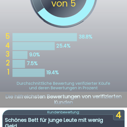
Durchschnittliche Bewertung verifizierter Käufe
und deren Bewertungen in Prozent
Die hilfreichsten Bewertungen von verifizierten
Kunden
4
Kundenbewertung:
Schönes Bett für junge Leute mit wenig
Geld