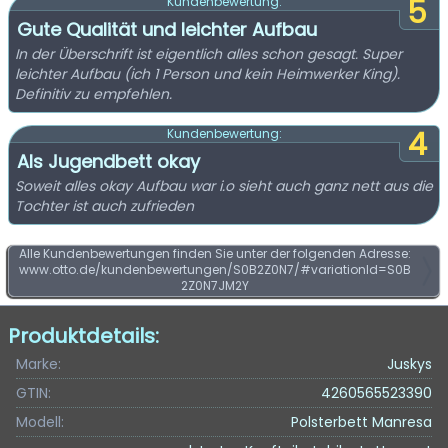
5
Kundenbewertung:
Gute Qualität und leichter Aufbau
In der Überschrift ist eigentlich alles schon gesagt. Super
leichter Aufbau (ich 1 Person und kein Heimwerker King).
Definitiv zu empfehlen.
4
Kundenbewertung:
Als Jugendbett okay
Soweit alles okay Aufbau war i.o sieht auch ganz nett aus die
Tochter ist auch zufrieden
Alle Kundenbewertungen finden Sie unter der folgenden Adresse:
www.otto.de/kundenbewertungen/S0B2Z0N7/#variationId=S0B
2Z0N7JM2Y
Produktdetails:
Marke:
Juskys
GTIN:
4260565523390
Modell:
Polsterbett Manresa