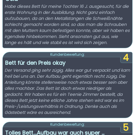
Habe dieses Bett für meine Tochter 16 J. ausgesucht, für die
erste Wohnung in der Ausbildung. Nicht ganz einfach
aufzubauen, da an den Metallstangen die Schweißnähte
schlecht gemacht worden sind, so das man die Schrauben
mit den Muttern kaum befestigen konnte, aber wir haben es
irgendwie hinbekommen. Sieht ansonsten gut aus, wie
lange es hält und wie stabil es ist wird sich zeigen.
4
Kundenbewertung:
Bett für den Preis okay
Der Versand ging sehr zügig. Alles war gut verpackt und kam
heil bei uns an. Der Aufbau geht eigentlich recht zügig. Die
Anleitung könnte stellenweise noch etwas besser sein aber
alles machbar. Das Bett ist doch etwas niedriger als
gedacht. Wir haben es für ein Teenie Zimmer bestellt, da
dieses Bett jetzt keine etliche Jahre stehen wird war es im
Preis-/Leistungsverhältnis in Ordnung. Denke auch als
Gästebett wäre es ausreichend.
5
Kundenbewertung:
Tolles Bett....Aufbau war auch super ...