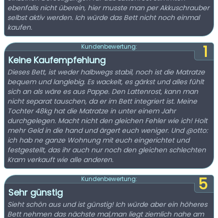
ebenfalls nicht überein, hier musste man per Akkuschrauber
selbst aktiv werden. Ich würde das Bett nicht noch einmal
kaufen.
1
Kundenbewertung:
Keine Kaufempfehlung
Dieses Bett, ist weder halbwegs stabil, noch ist die Matratze
bequem und langlebig. Es wackelt, es gärkst und alles fühlt
sich an als wäre es aus Pappe. Den Lattenrost, kann man
nicht separat tauschen, da er im Bett integriert ist. Meine
Tochter 48kg hat die Matratze in unter einem Jahr
durchgelegen. Macht nicht den gleichen Fehler wie ich! Holt
mehr Geld in die hand und ärgert euch weniger. Und @otto:
ich hab ne ganze Wohnung mit euch eingerichtet und
festgestellt, das ihr auch nur noch den gleichen schlechten
Kram verkauft wie alle anderen.
5
Kundenbewertung:
Sehr günstig
Sieht schön aus und ist günstig! Ich würde aber ein höheres
Bett nehmen das nächste mal,man liegt ziemlich nahe am