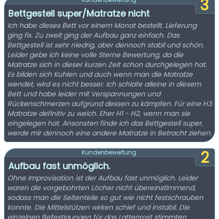
3
Bettgestell super/Matratze nicht
Ich habe dieses Bett vor einem Monat bestellt. Lieferung
ging fix. Zu zweit ging der Aufbau ganz einfach. Das
Bettgestell ist sehr niedrig, aber dennoch stabil und schön.
Leider gebe ich keine volle Sterne Bewertung, da die
Matratze sich in dieser kurzen Zeit schon durchgelegen hat.
Es bilden sich Kuhlen und auch wenn man die Matratze
wendet, wird es nicht besser. Ich schlafe alleine in diesem
Bett und habe leider mit Verspannungen und
Rückenschmerzen aufgrund dessen zu kämpfen. Für eine H3
Matratze definitiv zu weich. Eher H1 - H2, wenn man sie
eingelegen hat. Ansonsten finde ich das Bettgestell super,
werde mir dennoch eine andere Matratze in Betracht ziehen.
2
Kundenbewertung:
Aufbau fast unmöglich.
Ohne Improvisation ist der Aufbau fast unmöglich. Leider
waren die vorgebohrten Löcher nicht übereinstimmend,
sodass man die Seitenteile so gut wie nicht festschrauben
konnte. Die Mittelstützen wirken schief und instabil. Die
einzelnen Befestigungen für das Lattenrost stimmten