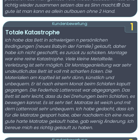
richtig wieder zusammen setzen das es Sinn macht.🙈 Das
gute ist man kann es allein aufbauen ohne 2 Hand.
1
Kundenbewertung:
Totale Katastrophe
Ich habe das Bett in schwierigen n persönlichen
Bedingungen (neues Babyin der Familie) gekauft, daher
habe ich nicht geschafft, es zurück zu schicken. Montage
war eine reine Katastrophe. Viele kleine Metallteile.
Verletzung ist sehr möglich. Dir Montageanleitung war sehr
undeutlich.das Bett ist voll mit scharfen Ecken. Die
Materialien am Kopfteil ist sehr dünn, künstlich und
unbequem. Er ist nach einem Monat beim Schlafen kaputt
gegangen. Die Federholz Lattenrost war abgegangen. Das
Bett ist sehr leicht, dass du bei Drehungen beim Schlafen, es
bewegen kannst. Es ist sehr tief. Matratze ist weich und mit
dem Lattenrost sehr unbequem. Ich habe gedacht, dass ich
für die Matratze gespart habe, aber nachdem ich eine neue
gute harte Matratze gekauft habe, gab wenig Änderung. Ich
bereue mich es richtig gekauft zu haben.
Kundenbewertung: