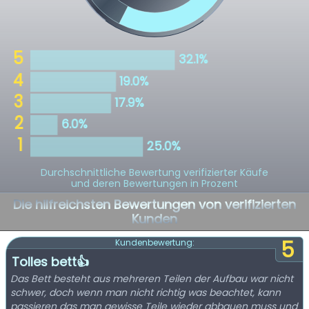
Durchschnittliche Bewertung verifizierter Käufe
und deren Bewertungen in Prozent
Die hilfreichsten Bewertungen von verifizierten
Kunden
5
Kundenbewertung:
Tolles bett👍
Das Bett besteht aus mehreren Teilen der Aufbau war nicht
schwer, doch wenn man nicht richtig was beachtet, kann
passieren das man gewisse Teile wieder abbauen muss und