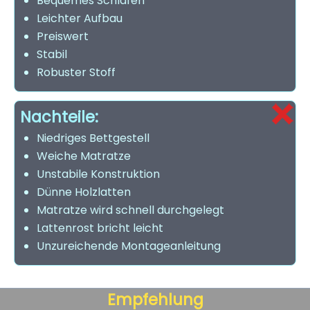
Bequemes Schlafen
Leichter Aufbau
Preiswert
Stabil
Robuster Stoff
Nachteile:
Niedriges Bettgestell
Weiche Matratze
Unstabile Konstruktion
Dünne Holzlatten
Matratze wird schnell durchgelegt
Lattenrost bricht leicht
Unzureichende Montageanleitung
Empfehlung