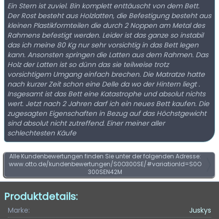
Ein Stern ist zuviel. Bin komplett enttäuscht von dem Bett.
Der Rost besteht aus Holzlatten, die Befestigung besteht aus
kleinen Plastikformteilen die durch 2 Noppen am Metal des
Rahmens befestigt werden. Leider ist das ganze so instabil
das ich meine 80 Kg nur sehr vorsichtig in das Bett legen
kann. Ansonsten springen die Latten aus dem Rahmen. Das
Holz der Latten ist so dünn das sie teilweise trotz
vorsichtigem Umgang einfach brechen. Die Matratze hatte
nach kurzer Zeit schon eine Delle da wo der Hintern liegt .
Insgesamt ist das Bett eine Katastrophe und absolut nichts
wert. Jetzt nach 2 Jahren darf ich ein neues Bett kaufen. Die
zugesagten Eigenschaften in Bezug auf das Höchstgewicht
sind absolut nicht zutreffend. Einer meiner aller
schlechtesten Käufe
Alle Kundenbewertungen finden Sie unter der folgenden Adresse:
www.otto.de/kundenbewertungen/S0O300SE/#variationId=S0O
300SEN42M
Produktdetails:
Marke:
Juskys