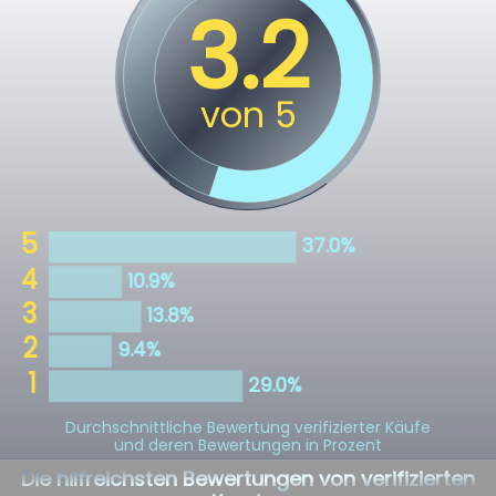
Durchschnittliche Bewertung verifizierter Käufe
und deren Bewertungen in Prozent
Die hilfreichsten Bewertungen von verifizierten