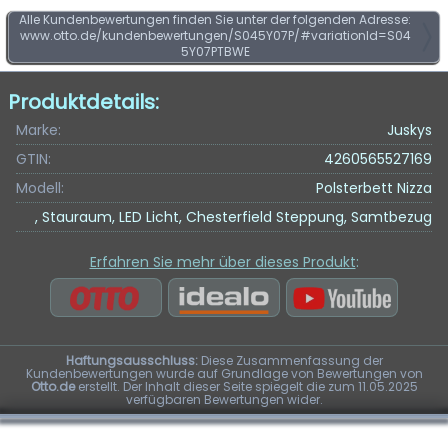
Alle Kundenbewertungen finden Sie unter der folgenden Adresse:
www.otto.de/kundenbewertungen/S045Y07P/#variationId=S04
5Y07PTBWE
Produktdetails:
Marke:
Juskys
GTIN:
4260565527169
Modell:
Polsterbett Nizza
, Stauraum, LED Licht, Chesterfield Steppung, Samtbezug
Erfahren Sie mehr über dieses Produkt
:
Haftungsausschluss:
Diese Zusammenfassung der
Kundenbewertungen wurde auf Grundlage von Bewertungen von
Otto.de
erstellt. Der Inhalt dieser Seite spiegelt die zum 11.05.2025
verfügbaren Bewertungen wider.