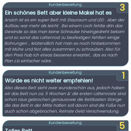
3
Kundenbewertung:
Ein schönes Bett aber kleine Makel hat es
Ansich ist es ein super Bett mit Stauraum und LED . Aber der
Aufbau war mehr als leicht . Bei einem Loch fehlte drin das
Gewinde so das man keine Schraube hineingedreht bekam
und so sonst das Lattenrost zu besfestigen fehlten einige
Bohrungen .. letztendlich hat man es noch hinbekommen
mit Mühe und Not alles zusammen zu schrauben. Also für
den Preis hab ich etwas besseres erwartet , das es nach
Plan z.b einfacher wäre .
1
Kundenbewertung:
Würde es nicht weiter empfehlen!
Also dieses Bett sieht zwar wunderschön aus, jedoch haben
wir das Bett nun ca. 5 Wochen &‘ die ersten Lattenroste sind
schon raus gebrochen genausowie die Bettkasten Stange
die das Bett in der Mitte halten soll davon sind die Füße nun
auch schon abgebrochen. Reinste Geld Verschwendung.
5
Kundenbewertung:
Tolles Bett