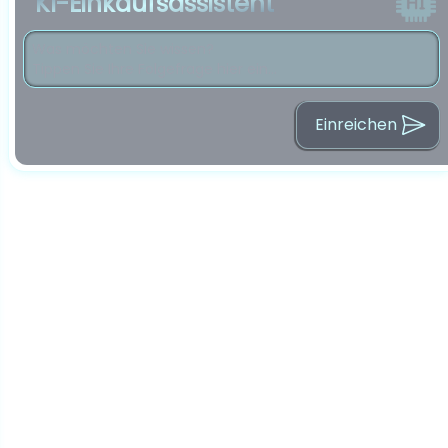
KI-Einkaufsassistent
Einreichen