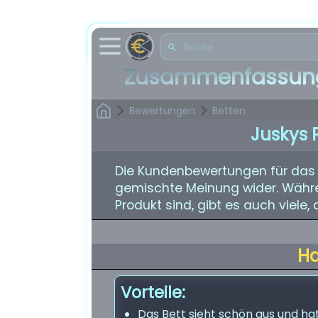
Zusammenfassung
Bewertungen
Betten
Juskys 
Die Kundenbewertungen für das J
gemischte Meinung wider. Währe
Produkt sind, gibt es auch viele
H
Vorteile:
Das Bett sieht schön aus und ha