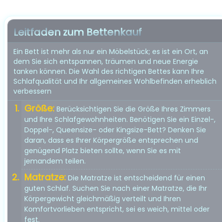
Leitfaden zum Bettenkauf
Ein Bett ist mehr als nur ein Möbelstück; es ist ein Ort, an
dem Sie sich entspannen, träumen und neue Energie
tanken können. Die Wahl des richtigen Bettes kann Ihre
Schlafqualität und Ihr allgemeines Wohlbefinden erheblich
verbessern
Größe:
Berücksichtigen Sie die Größe Ihres Zimmers
und Ihre Schlafgewohnheiten. Benötigen Sie ein Einzel-,
Doppel-, Queensize- oder Kingsize-Bett? Denken Sie
daran, dass es Ihrer Körpergröße entsprechen und
genügend Platz bieten sollte, wenn Sie es mit
jemandem teilen.
Matratze:
Die Matratze ist entscheidend für einen
guten Schlaf. Suchen Sie nach einer Matratze, die Ihr
Körpergewicht gleichmäßig verteilt und Ihren
Komfortvorlieben entspricht, sei es weich, mittel oder
fest.