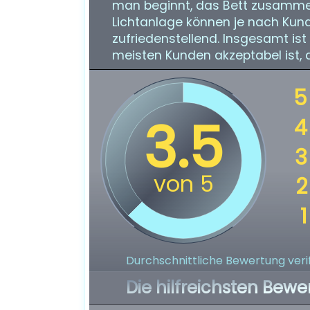
man beginnt, das Bett zusammen
Lichtanlage können je nach Kund
zufriedenstellend. Insgesamt ist 
meisten Kunden akzeptabel ist, ab
Durchschnittliche Bewertung verif
Die hilfreichsten Bewe