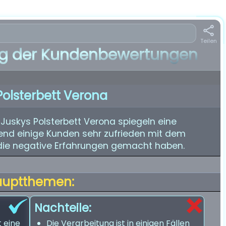
Teilen
 der Kundenbewertungen
Polsterbett Verona
uskys Polsterbett Verona spiegeln eine
nd einige Kunden sehr zufrieden mit dem
, die negative Erfahrungen gemacht haben.
auptthemen:
Nachteile:
t eine
Die Verarbeitung ist in einigen Fällen