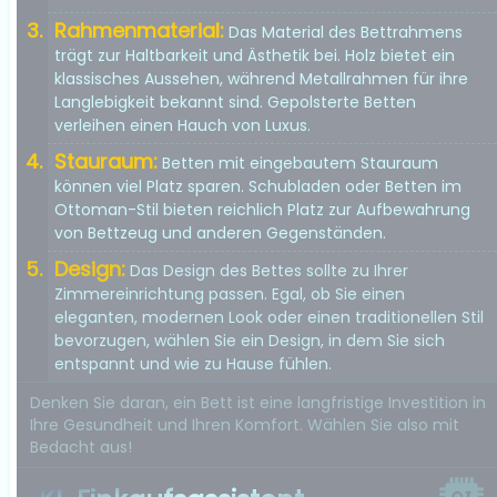
Rahmenmaterial:
Das Material des Bettrahmens
trägt zur Haltbarkeit und Ästhetik bei. Holz bietet ein
klassisches Aussehen, während Metallrahmen für ihre
Langlebigkeit bekannt sind. Gepolsterte Betten
verleihen einen Hauch von Luxus.
Stauraum:
Betten mit eingebautem Stauraum
können viel Platz sparen. Schubladen oder Betten im
Ottoman-Stil bieten reichlich Platz zur Aufbewahrung
von Bettzeug und anderen Gegenständen.
Design:
Das Design des Bettes sollte zu Ihrer
Zimmereinrichtung passen. Egal, ob Sie einen
eleganten, modernen Look oder einen traditionellen Stil
bevorzugen, wählen Sie ein Design, in dem Sie sich
entspannt und wie zu Hause fühlen.
Denken Sie daran, ein Bett ist eine langfristige Investition in
Ihre Gesundheit und Ihren Komfort. Wählen Sie also mit
Bedacht aus!