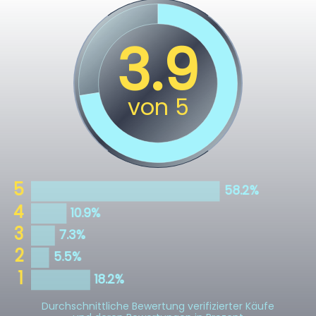
Durchschnittliche Bewertung verifizierter Käufe