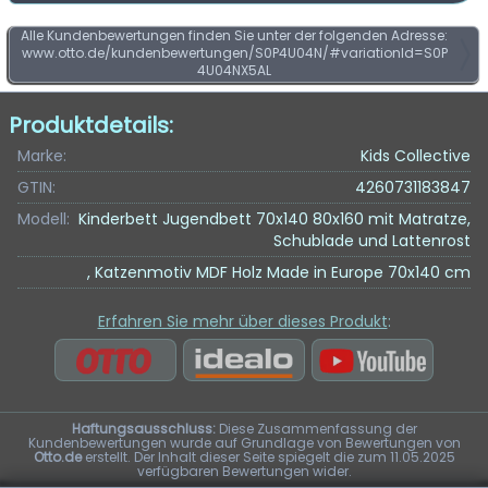
Alle Kundenbewertungen finden Sie unter der folgenden Adresse:
www.otto.de/kundenbewertungen/S0P4U04N/#variationId=S0P
4U04NX5AL
Produktdetails:
Marke:
Kids Collective
GTIN:
4260731183847
Modell:
Kinderbett Jugendbett 70x140 80x160 mit Matratze,
Schublade und Lattenrost
, Katzenmotiv MDF Holz Made in Europe 70x140 cm
Erfahren Sie mehr über dieses Produkt
:
Haftungsausschluss:
Diese Zusammenfassung der
Kundenbewertungen wurde auf Grundlage von Bewertungen von
Otto.de
erstellt. Der Inhalt dieser Seite spiegelt die zum 11.05.2025
verfügbaren Bewertungen wider.