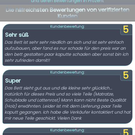
und deren Bewertungen in Prozent
Die hilfreichsten Bewertungen von verifizierten
Kunden
5
Kundenbewertung:
Sehr süß
Das Bett ist sehr sehr niedlich an sich und ist sehr einfach
aufzubauen, aber fand es nur schade für den preis war an
den bett gestalten paar kaputte schaden aber sonst bin ich
sehr zufrieden damit!!
5
Kundenbewertung:
Super
Das Bett sieht gut aus und die kleine sehr glücklich...
natürlich für dieses Preis und so viele Teile (Matratze,
Schublade und Lattenrost) Mann kann nicht Beste Qualität
(Holz) erwähnten. Leider ist mit dem Lieferung paar Teile
kaputt gegangen. Ich habe die Verkäufer kontaktiert und hat
mir neue Teile geschickt. Vielen Dank
5
Kundenbewertung: