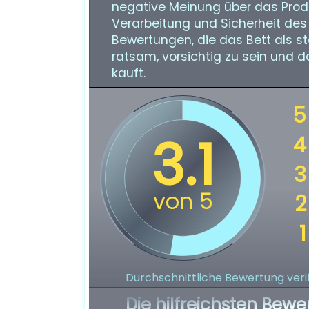
negative Meinung über das Produ
Verarbeitung und Sicherheit des 
Bewertungen, die das Bett als st
ratsam, vorsichtig zu sein und d
kauft.
Durchschnittliche Bewertung verif
Die hilfreichsten Bewe