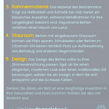
Rahmenmaterial:
Das Material des Bettrahmens
trägt zur Haltbarkeit und Ästhetik bei. Holz bietet ein
klassisches Aussehen, während Metallrahmen für ihre
Langlebigkeit bekannt sind. Gepolsterte Betten
verleihen einen Hauch von Luxus.
Stauraum:
Betten mit eingebautem Stauraum
können viel Platz sparen. Schubladen oder Betten im
Ottoman-Stil bieten reichlich Platz zur Aufbewahrung
von Bettzeug und anderen Gegenständen.
Design:
Das Design des Bettes sollte zu Ihrer
Zimmereinrichtung passen. Egal, ob Sie einen
eleganten, modernen Look oder einen traditionellen Stil
bevorzugen, wählen Sie ein Design, in dem Sie sich
entspannt und wie zu Hause fühlen.
Denken Sie daran, ein Bett ist eine langfristige Investition in
Ihre Gesundheit und Ihren Komfort. Wählen Sie also mit
Bedacht aus!