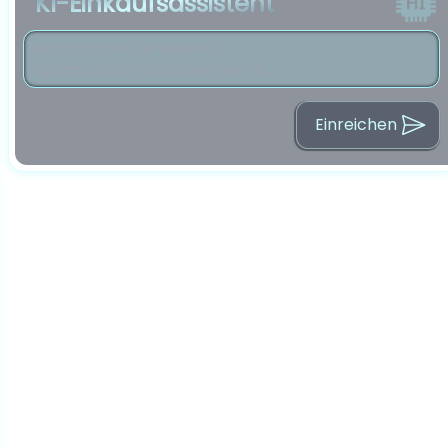
KI-Einkaufsassistent
Einreichen