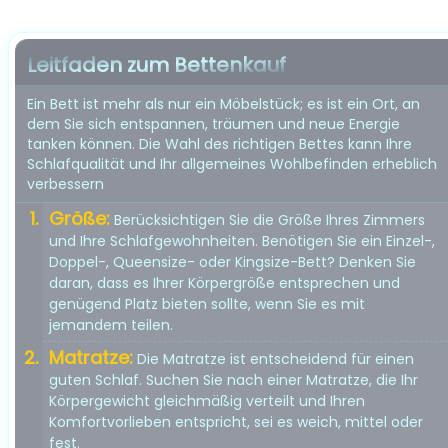
Leitfaden zum Bettenkauf
Ein Bett ist mehr als nur ein Möbelstück; es ist ein Ort, an
dem Sie sich entspannen, träumen und neue Energie
tanken können. Die Wahl des richtigen Bettes kann Ihre
Schlafqualität und Ihr allgemeines Wohlbefinden erheblich
verbessern
Größe:
Berücksichtigen Sie die Größe Ihres Zimmers
und Ihre Schlafgewohnheiten. Benötigen Sie ein Einzel-,
Doppel-, Queensize- oder Kingsize-Bett? Denken Sie
daran, dass es Ihrer Körpergröße entsprechen und
genügend Platz bieten sollte, wenn Sie es mit
jemandem teilen.
Matratze:
Die Matratze ist entscheidend für einen
guten Schlaf. Suchen Sie nach einer Matratze, die Ihr
Körpergewicht gleichmäßig verteilt und Ihren
Komfortvorlieben entspricht, sei es weich, mittel oder
fest.