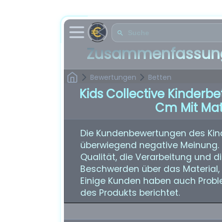
Zusammenfassung
Bewertungen
Betten
Kids Collective Kinderb
Cm Mit Mat
Die Kundenbewertungen des Kinde
überwiegend negative Meinung.
Qualität, die Verarbeitung und d
Beschwerden über das Material, 
Einige Kunden haben auch Probl
des Produkts berichtet.