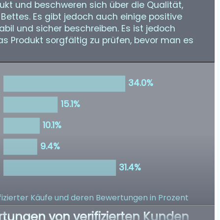
kt und beschweren sich über die Qualität,
Bettes. Es gibt jedoch auch einige positive
abil und sicher beschreiben. Es ist jedoch
as Produkt sorgfältig zu prüfen, bevor man es
izierter Käufe
und deren Bewertungen in Prozent
rtungen von verifizierten Kunden