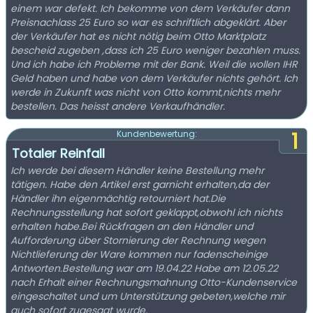
einem war defekt. Ich bekomme von dem Verkäufer dann
Preisnachlass 25 Euro so war es schriftlich abgeklärt. Aber
der Verkäufer hat es nicht nötig beim Otto Marktplatz
bescheid zugeben ,dass ich 25 Euro weniger bezahlen muss.
Und ich habe ich Probleme mit der Bank. Weil die wollen IHR
Geld haben und habe von dem Verkäufer nichts gehört. Ich
werde in Zukunft was nicht von Otto kommt,nichts mehr
bestellen. Das heisst andere Verkaufhändler.
1
Kundenbewertung:
Totaler Reinfall
Ich werde bei diesem Händler keine Bestellung mehr
tätigen. Habe den Artikel erst garnicht erhalten,da der
Händler ihn eigenmächtig retourniert hat.Die
Rechnungsstellung hat sofort geklappt,obwohl ich nichts
erhalten habe.Bei Rückfragen an den Händler und
Aufforderung über Stornierung der Rechnung wegen
Nichtlieferung der Ware kommen nur fadenscheinige
Antworten.Bestellung war am 19.04.22 Habe am 12.05.22
nach Erhalt einer Rechnungsmahnung Otto-Kundenservice
eingeschaltet und um Unterstützung gebeten,welche mir
auch sofort zugesagt wurde.