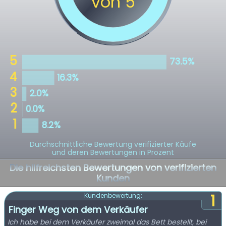
Durchschnittliche Bewertung verifizierter Käufe
und deren Bewertungen in Prozent
Die hilfreichsten Bewertungen von verifizierten
Kunden
1
Kundenbewertung:
Finger Weg von dem Verkäufer
Ich habe bei dem Verkäufer zweimal das Bett bestellt, bei