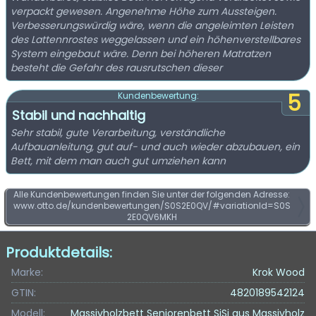
verpackt gewesen. Angenehme Höhe zum Aussteigen.
Verbesserungswürdig wäre, wenn die angeleimten Leisten
des Lattennrostes weggelassen und ein höhenverstellbares
System eingebaut wäre. Denn bei höheren Matratzen
besteht die Gefahr des rausrutschen dieser
5
Kundenbewertung:
Stabil und nachhaltig
Sehr stabil, gute Verarbeitung, verständliche
Aufbauanleitung, gut auf- und auch wieder abzubauen, ein
Bett, mit dem man auch gut umziehen kann
Alle Kundenbewertungen finden Sie unter der folgenden Adresse:
www.otto.de/kundenbewertungen/S0S2E0QV/#variationId=S0S
2E0QV6MKH
Produktdetails:
Marke:
Krok Wood
GTIN:
4820189542124
Modell:
Massivholzbett Seniorenbett SiSi aus Massivholz