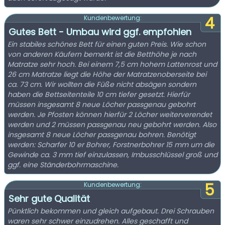
4
Kundenbewertung:
Gutes Bett - Umbau wird ggf. empfohlen
Ein stabiles schönes Bett für einen guten Preis. Wie schon
von anderen Käufern bemerkt ist die Betthöhe je nach
Matratze sehr hoch. Bei einem 7,5 cm hohem Lattenrost und
26 cm Matratze liegt die Höhe der Matratzenoberseite bei
ca. 73 cm. Wir wollten die Füße nicht absägen sondern
haben die Bettseitenteile 10 cm tiefer gesetzt. Hierfür
müssen insgesamt 8 neue Löcher passgenau gebohrt
werden. Je Pfosten können hierfür 2 Löcher weiterverendet
werden und 2 müssen passgenau neu gebohrt werden. Also
insgesamt 8 neue Löcher passgenau bohren. Benötigt
werden: Scharfer 10 er Bohrer, Forstnerbohrer 15 mm um die
Gewinde ca. 3 mm tief einzulassen, Imbusschlüssel groß und
ggf. eine Ständerbohrmaschine.
5
Kundenbewertung:
Sehr gute Qualität
Pünktlich bekommen und gleich aufgebaut. Drei Schrauben
waren sehr schwer einzudrehen. Alles geschafft und