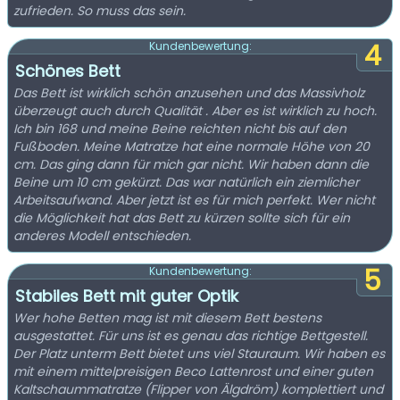
zufrieden. So muss das sein.
4
Kundenbewertung:
Schönes Bett
Das Bett ist wirklich schön anzusehen und das Massivholz
überzeugt auch durch Qualität . Aber es ist wirklich zu hoch.
Ich bin 168 und meine Beine reichten nicht bis auf den
Fußboden. Meine Matratze hat eine normale Höhe von 20
cm. Das ging dann für mich gar nicht. Wir haben dann die
Beine um 10 cm gekürzt. Das war natürlich ein ziemlicher
Arbeitsaufwand. Aber jetzt ist es für mich perfekt. Wer nicht
die Möglichkeit hat das Bett zu kürzen sollte sich für ein
anderes Modell entschieden.
5
Kundenbewertung:
Stabiles Bett mit guter Optik
Wer hohe Betten mag ist mit diesem Bett bestens
ausgestattet. Für uns ist es genau das richtige Bettgestell.
Der Platz unterm Bett bietet uns viel Stauraum. Wir haben es
mit einem mittelpreisigen Beco Lattenrost und einer guten
Kaltschaummatratze (Flipper von Älgdröm) komplettiert und