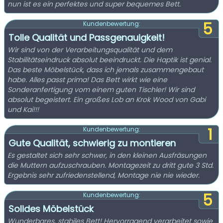
nun ist es ein perfektes und super bequemes Bett.
5
Kundenbewertung:
Tolle Qualität und Passgenauigkeit!
Wir sind von der Verarbeitungsqualität und dem
Stabilitätseindruck absolut beeindruckt. Die Haptik ist genial.
Das beste Möbelstück, dass ich jemals zusammengebaut
habe. Alles passt prima! Das Bett wirkt wie eine
Sonderanfertigung vom einem guten Tischler! Wir sind
absolut begeistert. Ein großes Lob an Krok Wood von Gabi
und Kai!!!
1
Kundenbewertung:
Gute Qualität, schwierig zu montieren
Es gestaltet sich sehr schwer, in den kleinen Ausfräsungen
die Muttern aufzuschrauben. Montagezeit zu dritt gute 3 Std.
Ergebnis sehr zufriedenstellend, Montage nie nie wieder.
5
Kundenbewertung:
Solides Möbelstück
Wunderbares, stabiles Bett! Hervorragend verarbeitet sowie