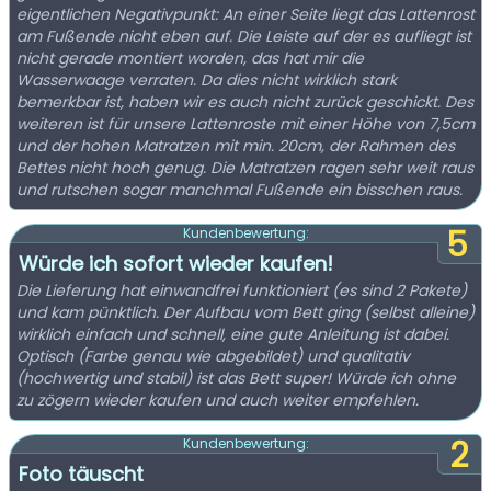
eigentlichen Negativpunkt: An einer Seite liegt das Lattenrost
am Fußende nicht eben auf. Die Leiste auf der es aufliegt ist
nicht gerade montiert worden, das hat mir die
Wasserwaage verraten. Da dies nicht wirklich stark
bemerkbar ist, haben wir es auch nicht zurück geschickt. Des
weiteren ist für unsere Lattenroste mit einer Höhe von 7,5cm
und der hohen Matratzen mit min. 20cm, der Rahmen des
Bettes nicht hoch genug. Die Matratzen ragen sehr weit raus
und rutschen sogar manchmal Fußende ein bisschen raus.
5
Kundenbewertung:
Würde ich sofort wieder kaufen!
Die Lieferung hat einwandfrei funktioniert (es sind 2 Pakete)
und kam pünktlich. Der Aufbau vom Bett ging (selbst alleine)
wirklich einfach und schnell, eine gute Anleitung ist dabei.
Optisch (Farbe genau wie abgebildet) und qualitativ
(hochwertig und stabil) ist das Bett super! Würde ich ohne
zu zögern wieder kaufen und auch weiter empfehlen.
2
Kundenbewertung:
Foto täuscht