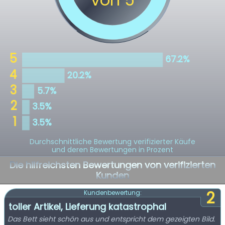
Durchschnittliche Bewertung verifizierter Käufe
und deren Bewertungen in Prozent
Die hilfreichsten Bewertungen von verifizierten
Kunden
2
Kundenbewertung:
toller Artikel, Lieferung katastrophal
Das Bett sieht schön aus und entspricht dem gezeigten Bild.