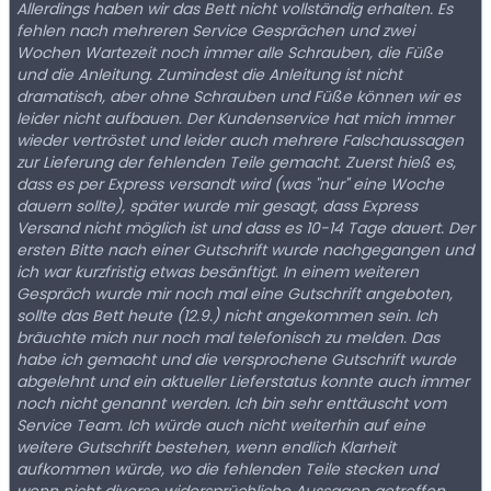
Allerdings haben wir das Bett nicht vollständig erhalten. Es
fehlen nach mehreren Service Gesprächen und zwei
Wochen Wartezeit noch immer alle Schrauben, die Füße
und die Anleitung. Zumindest die Anleitung ist nicht
dramatisch, aber ohne Schrauben und Füße können wir es
leider nicht aufbauen. Der Kundenservice hat mich immer
wieder vertröstet und leider auch mehrere Falschaussagen
zur Lieferung der fehlenden Teile gemacht. Zuerst hieß es,
dass es per Express versandt wird (was "nur" eine Woche
dauern sollte), später wurde mir gesagt, dass Express
Versand nicht möglich ist und dass es 10-14 Tage dauert. Der
ersten Bitte nach einer Gutschrift wurde nachgegangen und
ich war kurzfristig etwas besänftigt. In einem weiteren
Gespräch wurde mir noch mal eine Gutschrift angeboten,
sollte das Bett heute (12.9.) nicht angekommen sein. Ich
bräuchte mich nur noch mal telefonisch zu melden. Das
habe ich gemacht und die versprochene Gutschrift wurde
abgelehnt und ein aktueller Lieferstatus konnte auch immer
noch nicht genannt werden. Ich bin sehr enttäuscht vom
Service Team. Ich würde auch nicht weiterhin auf eine
weitere Gutschrift bestehen, wenn endlich Klarheit
aufkommen würde, wo die fehlenden Teile stecken und