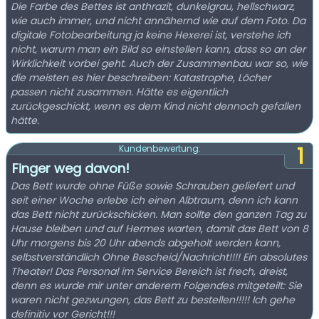
Die Farbe des Bettes ist anthrazit, dunkelgrau, hellschwarz,
wie auch immer, und nicht annähernd wie auf dem Foto. Da
digitale Fotobearbeitung ja keine Hexerei ist, verstehe ich
nicht, warum man ein Bild so einstellen kann, dass so an der
Wirklichkeit vorbei geht. Auch der Zusammenbau war so, wie
die meisten es hier beschreiben: Katastrophe, Löcher
passen nicht zusammen. Hätte es eigentlich
zurückgeschickt, wenn es dem Kind nicht dennoch gefallen
hätte.
1
Kundenbewertung:
Finger weg davon!
Das Bett wurde ohne Füße sowie Schrauben geliefert und
seit einer Woche erlebe ich einen Albtraum, denn ich kann
das Bett nicht zurückschicken. Man sollte den ganzen Tag zu
Hause bleiben und auf Hermes warten, damit das Bett von 8
Uhr morgens bis 20 Uhr abends abgeholt werden kann,
selbstverständlich Ohne Bescheid/Nachricht!!!! Ein absolutes
Theater! Das Personal im Service Bereich ist frech, dreist,
denn es wurde mir unter anderem Folgendes mitgeteilt: Sie
waren nicht gezwungen, das Bett zu bestellen!!!!! Ich gehe
definitiv vor Gericht!!!