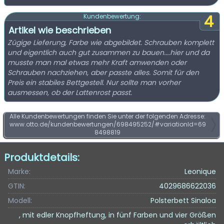
4
Kundenbewertung:
Artikel wie beschrieben
Zügige Lieferung, Farbe wie abgebildet. Schrauben komplett
und eigentlich auch gut zusammen zu bauen....hier und da
musste man mal etwas mehr Kraft amwenden oder
Schrauben nachziehen, aber passte alles. Somit für den
Preis ein stabiles Bettgestell. Nur sollte man vorher
ausmessen, ob der Lattenrost passt.
Alle Kundenbewertungen finden Sie unter der folgenden Adresse:
www.otto.de/kundenbewertungen/698495252/#variationId=69
8498819
Produktdetails:
Marke:
Leonique
GTIN:
4029686622036
Modell:
Polsterbett Sinaloa
, mit edler Knopfheftung, in fünf Farben und vier Größen