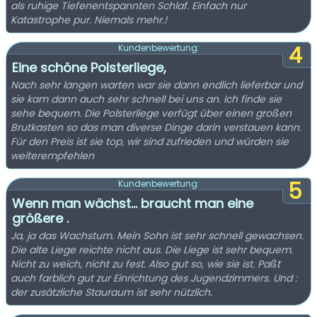
als ruhige Tiefenentspannten Schlaf. Einfach nur
Katastrophe pur. Niemals mehr.!
4
Kundenbewertung:
Eine schöne Polsterliege,
Nach sehr langen warten war sie dann endlich lieferbar und
sie kam dann auch sehr schnell bei uns an. Ich finde sie
sehe bequem. Die Polsterliege verfügt über einen großen
Brutkasten so das man diverse Dinge darin verstauen kann.
Für den Preis ist sie top, wir sind zufrieden und würden sie
weiterempfehlen
5
Kundenbewertung:
Wenn man wächst... braucht man eine
größere .
Ja, ja das Wachstum. Mein Sohn ist sehr schnell gewachsen.
Die alte Liege reichte nicht aus. Die Liege ist sehr bequem.
Nicht zu weich, nicht zu fest. Also gut so, wie sie ist. Paßt
auch farblich gut zur Einrichtung des Jugendzimmers. Und :
der zusätzliche Stauraum ist sehr nützlich.