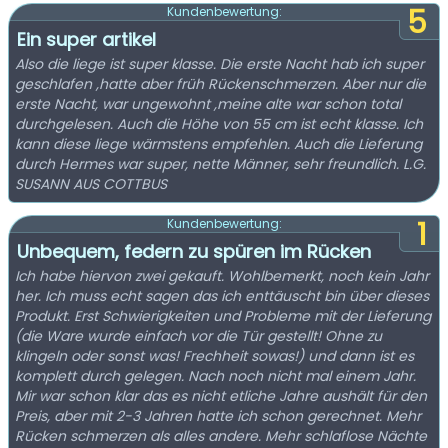
5
Kundenbewertung:
Ein super artikel
Also die liege ist super klasse. Die erste Nacht hab ich super
geschlafen ,hatte aber früh Rückenschmerzen. Aber nur die
erste Nacht, war ungewohnt ,meine alte war schon total
durchgelesen. Auch die Höhe von 55 cm ist echt klasse. Ich
kann diese liege wärmstens empfehlen. Auch die Lieferung
durch Hermes war super, nette Männer, sehr freundlich. L.G.
SUSANN AUS COTTBUS
1
Kundenbewertung:
Unbequem, federn zu spüren im Rücken
Ich habe hiervon zwei gekauft. Wohlbemerkt, noch kein Jahr
her. Ich muss echt sagen das ich enttäuscht bin über dieses
Produkt. Erst Schwierigkeiten und Probleme mit der Lieferung
(die Ware wurde einfach vor die Tür gestellt! Ohne zu
klingeln oder sonst was! Frechheit sowas!) und dann ist es
komplett durch gelegen. Nach noch nicht mal einem Jahr.
Mir war schon klar das es nicht etliche Jahre aushält für den
Preis, aber mit 2-3 Jahren hatte ich schon gerechnet. Mehr
Rücken schmerzen als alles andere. Mehr schlaflose Nächte