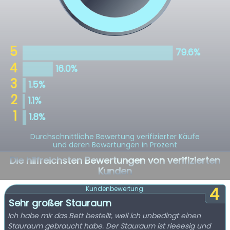
Durchschnittliche Bewertung verifizierter Käufe
und deren Bewertungen in Prozent
Die hilfreichsten Bewertungen von verifizierten
Kunden
4
Kundenbewertung:
Sehr großer Stauraum
Ich habe mir das Bett bestellt, weil ich unbedingt einen
Stauraum gebraucht habe. Der Stauraum ist rieeesig und