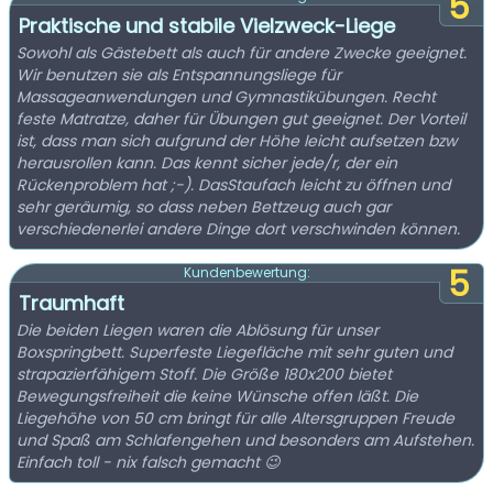
5
Praktische und stabile Vielzweck-Liege
Sowohl als Gästebett als auch für andere Zwecke geeignet.
Wir benutzen sie als Entspannungsliege für
Massageanwendungen und Gymnastikübungen. Recht
feste Matratze, daher für Übungen gut geeignet. Der Vorteil
ist, dass man sich aufgrund der Höhe leicht aufsetzen bzw
herausrollen kann. Das kennt sicher jede/r, der ein
Rückenproblem hat ;-). DasStaufach leicht zu öffnen und
sehr geräumig, so dass neben Bettzeug auch gar
verschiedenerlei andere Dinge dort verschwinden können.
5
Kundenbewertung:
Traumhaft
Die beiden Liegen waren die Ablösung für unser
Boxspringbett. Superfeste Liegefläche mit sehr guten und
strapazierfähigem Stoff. Die Größe 180x200 bietet
Bewegungsfreiheit die keine Wünsche offen läßt. Die
Liegehöhe von 50 cm bringt für alle Altersgruppen Freude
und Spaß am Schlafengehen und besonders am Aufstehen.
Einfach toll - nix falsch gemacht 😉