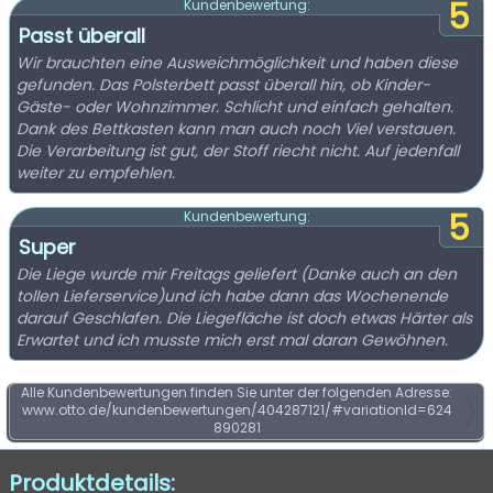
5
Kundenbewertung:
Passt überall
Wir brauchten eine Ausweichmöglichkeit und haben diese
gefunden. Das Polsterbett passt überall hin, ob Kinder-
Gäste- oder Wohnzimmer. Schlicht und einfach gehalten.
Dank des Bettkasten kann man auch noch Viel verstauen.
Die Verarbeitung ist gut, der Stoff riecht nicht. Auf jedenfall
weiter zu empfehlen.
5
Kundenbewertung:
Super
Die Liege wurde mir Freitags geliefert (Danke auch an den
tollen Lieferservice)und ich habe dann das Wochenende
darauf Geschlafen. Die Liegefläche ist doch etwas Härter als
Erwartet und ich musste mich erst mal daran Gewöhnen.
Alle Kundenbewertungen finden Sie unter der folgenden Adresse:
www.otto.de/kundenbewertungen/404287121/#variationId=624
890281
Produktdetails: