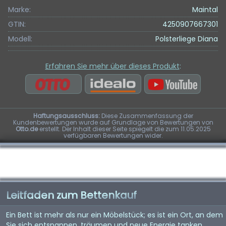
Marke:
Maintal
GTIN:
4250907667301
Modell:
Polsterliege Diana
Erfahren Sie mehr über dieses Produkt
:
Haftungsausschluss:
Diese Zusammenfassung der
Kundenbewertungen wurde auf Grundlage von Bewertungen von
Otto.de
erstellt. Der Inhalt dieser Seite spiegelt die zum 11.05.2025
verfügbaren Bewertungen wider.
Leitfaden zum Bettenkauf
Ein Bett ist mehr als nur ein Möbelstück; es ist ein Ort, an dem
Sie sich entspannen, träumen und neue Energie tanken