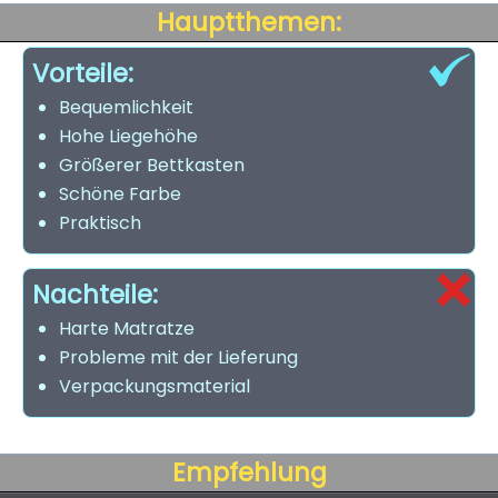
Hauptthemen:
Vorteile:
Bequemlichkeit
Hohe Liegehöhe
Größerer Bettkasten
Schöne Farbe
Praktisch
Nachteile:
Harte Matratze
Probleme mit der Lieferung
Verpackungsmaterial
Empfehlung