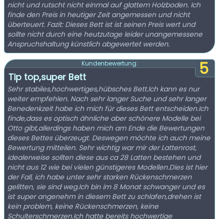
nicht und rutscht nicht einmal auf glattem Holzboden. Ich
finde den Preis in heutiger Zeit angemessen und nicht
überteuert. Fazit: Dieses Bett ist ist seinen Preis wert und
sollte nicht durch eine heutzutage leider unangemessene
Anspruchshaltung künstlich abgewertet werden.
5
Kundenbewertung:
Tip top,super Bett
Sehr stabiles,hochwertiges,hübsches Bett.Ich kann es nur
weiter empfehlen. Nach sehr langer Suche und sehr langer
Benedenkzeit habe ich mich für dieses Bett entscheiden.Ich
finde,dass es optisch ähnliche aber schönere Modelle bei
Otto gibt,allerdings haben mich am Ende die Bewertungen
dieses Bettes überzeugt. Deswegen möchte ich auch meine
Bewertung mitteilen. Sehr wichtig war mir der Lattenrost,
idealerweise sollten diese aus ca 28 Latten bestehen und
nicht aus 12 wie bei vielen günstigeres Modellen.Dies ist hier
der Fall, ich habe unter sehr starken Rückenschmerzen
gelitten, sie sind weg.Ich bin im 8 Monat schwanger und es
ist super angenehm in diesem Bett zu schlafen,drehen ist
kein problem, keine Rückenschmerzen, keine
Schulterschmerzen.Ich hatte bereits hochwertige