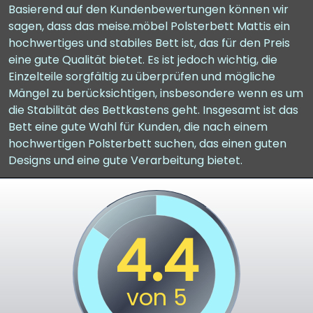
Basierend auf den Kundenbewertungen können wir
sagen, dass das meise.möbel Polsterbett Mattis ein
hochwertiges und stabiles Bett ist, das für den Preis
eine gute Qualität bietet. Es ist jedoch wichtig, die
Einzelteile sorgfältig zu überprüfen und mögliche
Mängel zu berücksichtigen, insbesondere wenn es um
die Stabilität des Bettkastens geht. Insgesamt ist das
Bett eine gute Wahl für Kunden, die nach einem
hochwertigen Polsterbett suchen, das einen guten
Designs und eine gute Verarbeitung bietet.