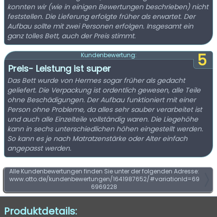
konnten wir (wie in einigen Bewertungen beschrieben) nicht
feststellen. Die Lieferung erfolgte früher als erwartet. Der
Aufbau sollte mit zwei Personen erfolgen. Insgesamt ein
ganz tolles Bett, auch der Preis stimmt.
5
Kundenbewertung:
Preis- Leistung ist super
Das Bett wurde von Hermes sogar früher als gedacht
geliefert. Die Verpackung ist ordentlich gewesen, alle Teile
ohne Beschädigungen. Der Aufbau funktioniert mit einer
Person ohne Probleme, da alles sehr sauber verarbeitet ist
und auch alle Einzelteile vollständig waren. Die Liegehöhe
kann in sechs unterschiedlichen höhen eingestellt werden.
So kann es je nach Matratzenstärke oder Alter einfach
angepasst werden.
Alle Kundenbewertungen finden Sie unter der folgenden Adresse:
www.otto.de/kundenbewertungen/1641987652/#variationId=69
6969228
Produktdetails: