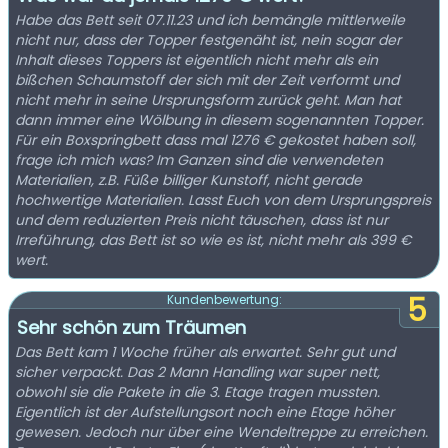
Habe das Bett seit 07.11.23 und ich bemängle mittlerweile
nicht nur, dass der Topper festgenäht ist, nein sogar der
Inhalt dieses Toppers ist eigentlich nicht mehr als ein
bißchen Schaumstoff der sich mit der Zeit verformt und
nicht mehr in seine Ursprungsform zurück geht. Man hat
dann immer eine Wölbung in diesem sogenannten Topper.
Für ein Boxspringbett dass mal 1276 € gekostet haben soll,
frage ich mich was? Im Ganzen sind die verwendeten
Materialien, z.B. Füße billiger Kunstoff, nicht gerade
hochwertige Materialien. Lasst Euch von dem Ursprungspreis
und dem reduzierten Preis nicht täuschen, dass ist nur
Irreführung, das Bett ist so wie es ist, nicht mehr als 399 €
wert.
5
Kundenbewertung:
Sehr schön zum Träumen
Das Bett kam 1 Woche früher als erwartet. Sehr gut und
sicher verpackt. Das 2 Mann Handling war super nett,
obwohl sie die Pakete in die 3. Etage tragen mussten.
Eigentlich ist der Aufstellungsort noch eine Etage höher
gewesen. Jedoch nur über eine Wendeltreppe zu erreichen.