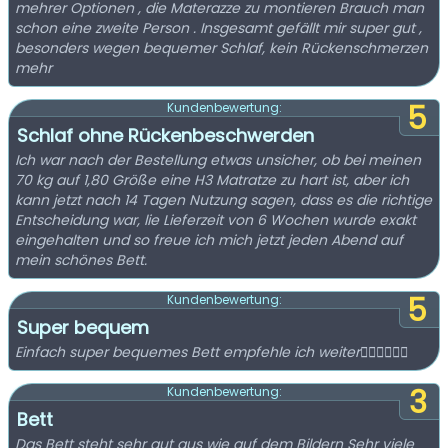
mehrer Optionen , die Materazze zu montieren Brauch man
schon eine zweite Person . Insgesamt gefällt mir super gut ,
besonders wegen bequemer Schlaf, kein Rückenschmerzen
mehr
5
Kundenbewertung:
Schlaf ohne Rückenbeschwerden
Ich war nach der Bestellung etwas unsicher, ob bei meinen
70 kg auf 1,80 Größe eine H3 Matratze zu hart ist, aber ich
kann jetzt nach 14 Tagen Nutzung sagen, dass es die richtige
Entscheidung war, lie Lieferzeit von 6 Wochen wurde exakt
eingehalten und so freue ich mich jetzt jeden Abend auf
mein schönes Bett.
5
Kundenbewertung:
Super bequem
Einfach super bequemes Bett empfehle ich weiter👍🏻👍🏻👍🏻
3
Kundenbewertung:
Bett
Das Bett steht sehr gut aus wie auf dem Bildern Sehr viele