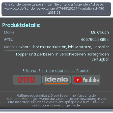
Alle Kundenbewertungen finden Sie unter der folgenden Adresse:
www.otto.de/kundenbewertungen/1744812520/#variationId=180
2033103
Produktdetails:
Marke:
Mr. Couch
GTIN:
4067602158894
Modell:
Boxbett Thor mit Bettkasten, inkl. Matratze, Topseller
, Topper und Zierkissen, in verschiedenen Härtegraden
verfügbar
Erfahren Sie mehr über dieses Produkt
:
Haftungsausschluss:
Diese Zusammenfassung der
Kundenbewertungen wurde auf Grundlage von Bewertungen von
Otto.de
erstellt. Der Inhalt dieser Seite spiegelt die zum 11.05.2025
verfügbaren Bewertungen wider.