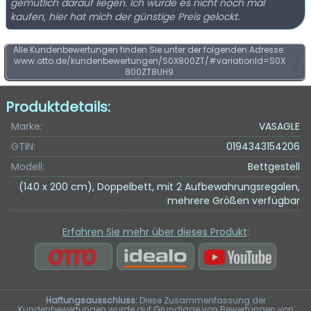
gemütlich darauf liegen. Ich würde es nicht noch mal
kaufen, hier hat mich der günstige Preis gelockt.
Alle Kundenbewertungen finden Sie unter der folgenden Adresse:
www.otto.de/kundenbewertungen/S0X800ZT/#variationId=S0X
800ZT8UH9
Produktdetails:
Marke:
VASAGLE
GTIN:
0194343154206
Modell:
Bettgestell
(140 x 200 cm), Doppelbett, mit 2 Aufbewahrungsregalen,
mehrere Größen verfügbar
Erfahren Sie mehr über dieses Produkt
:
Haftungsausschluss:
Diese Zusammenfassung der
Kundenbewertungen wurde auf Grundlage von Bewertungen von