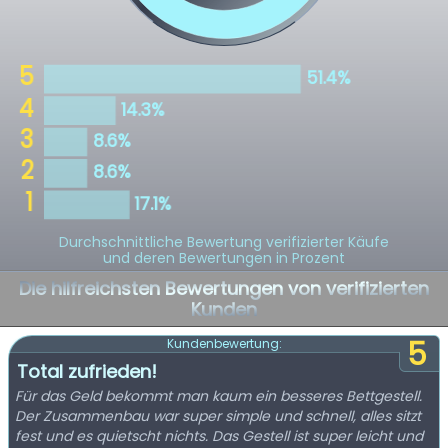
Durchschnittliche Bewertung verifizierter Käufe
und deren Bewertungen in Prozent
Die hilfreichsten Bewertungen von verifizierten
Kunden
5
Kundenbewertung:
Total zufrieden!
Für das Geld bekommt man kaum ein besseres Bettgestell.
Der Zusammenbau war super simple und schnell, alles sitzt
fest und es quietscht nichts. Das Gestell ist super leicht und