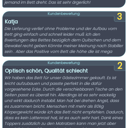
jemand im Bett dreht. Das ist sehr ärgerlich!
3
Kundenbewertung:
Katja
Die Lieferung verlief ohne Probleme und der Aufbau vom
Bett ging einfach und schnell leider muß ich den
Bwertungen des Bettes bezüglich dem Quitschen und dem
Gewakel recht geben Könnte meiner Meinung nach Stabiller
sein . Aber das Positive vom Bett die höhe die ist mega
2
Kundenbewertung:
Optisch schön, Qualität schlecht
Wir haben das Bett für unser Gästezimmer gekauft. Es ist
leicht aufzubauen und passte perfekt in die dafür
vorgesehene Ecke. Durch die verschiebbaren Tische an den
Seiten passt es überall hin. Allerdings ist es sehr wackelig
und wirkt dadurch instabil. Man hat bei drehen Angst, dass
es zusammen bricht. Menschen mit mehr als 80kg
Körpergewicht würde ich das Bett nicht empfehlen. Dadurch,
dass es kein Lattenrost hat, ist es auch sehr hart. Dank eines
Toppers zusätzlich zu den Matratzen kann man jetzt aber