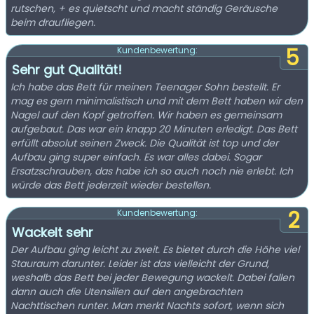
rutschen, + es quietscht und macht ständig Geräusche
beim draufliegen.
5
Kundenbewertung:
Sehr gut Qualität!
Ich habe das Bett für meinen Teenager Sohn bestellt. Er
mag es gern minimalistisch und mit dem Bett haben wir den
Nagel auf den Kopf getroffen. Wir haben es gemeinsam
aufgebaut. Das war ein knapp 20 Minuten erledigt. Das Bett
erfüllt absolut seinen Zweck. Die Qualität ist top und der
Aufbau ging super einfach. Es war alles dabei. Sogar
Ersatzschrauben, das habe ich so auch noch nie erlebt. Ich
würde das Bett jederzeit wieder bestellen.
2
Kundenbewertung:
Wackelt sehr
Der Aufbau ging leicht zu zweit. Es bietet durch die Höhe viel
Stauraum darunter. Leider ist das vielleicht der Grund,
weshalb das Bett bei jeder Bewegung wackelt. Dabei fallen
dann auch die Utensilien auf den angebrachten
Nachttischen runter. Man merkt Nachts sofort, wenn sich