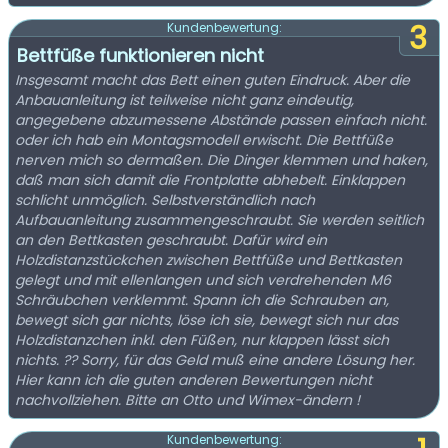
3
Kundenbewertung:
Bettfüße funktionieren nicht
Insgesamt macht das Bett einen guten Eindruck. Aber die
Anbauanleitung ist teilweise nicht ganz eindeutig,
angegebene abzumessene Abstände passen einfach nicht.
oder ich hab ein Montagsmodell erwischt. Die Bettfüße
nerven mich so dermaßen. Die Dinger klemmen und haken,
daß man sich damit die Frontplatte abhebelt. Einklappen
schlicht unmöglich. Selbstverständlich nach
Aufbauanleitung zusammengeschraubt. Sie werden seitlich
an den Bettkasten geschraubt. Dafür wird ein
Holzdistanzstückchen zwischen Bettfüße und Bettkasten
gelegt und mit ellenlangen und sich verdrehenden M6
Schräubchen verklemmt. Spann ich die Schrauben an,
bewegt sich gar nichts, löse ich sie, bewegt sich nur das
Holzdistanzchen inkl. den Füßen, nur klappen lässt sich
nichts. ?? Sorry, für das Geld muß eine andere Lösung her.
Hier kann ich die guten anderen Bewertungen nicht
nachvollziehen. Bitte an Otto und Wimex-ändern !
Kundenbewertung: