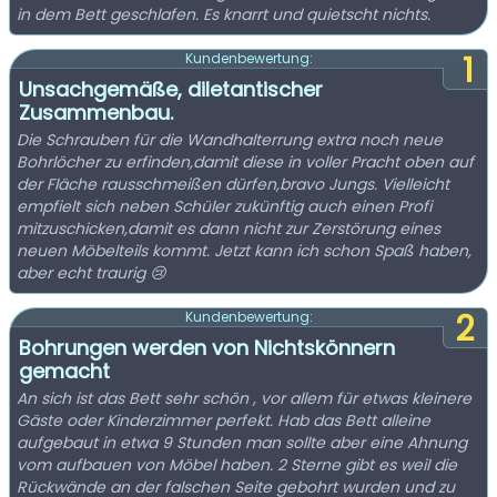
in dem Bett geschlafen. Es knarrt und quietscht nichts.
1
Kundenbewertung:
Unsachgemäße, diletantischer
Zusammenbau.
Die Schrauben für die Wandhalterrung extra noch neue
Bohrlöcher zu erfinden,damit diese in voller Pracht oben auf
der Fläche rausschmeißen dürfen,bravo Jungs. Vielleicht
empfielt sich neben Schüler zukünftig auch einen Profi
mitzuschicken,damit es dann nicht zur Zerstörung eines
neuen Möbelteils kommt. Jetzt kann ich schon Spaß haben,
aber echt traurig 😢
2
Kundenbewertung:
Bohrungen werden von Nichtskönnern
gemacht
An sich ist das Bett sehr schön , vor allem für etwas kleinere
Gäste oder Kinderzimmer perfekt. Hab das Bett alleine
aufgebaut in etwa 9 Stunden man sollte aber eine Ahnung
vom aufbauen von Möbel haben. 2 Sterne gibt es weil die
Rückwände an der falschen Seite gebohrt wurden und zu