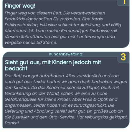
1
Finger weg!
Finger weg von diesem Bett. Die verantwortlichen
Produktdesigner sollten Eis verkaufen. Eine totale
Fehlkonstruktion, inklusive schlechter Anleitung, und völlig
überteuert. Ich kann meine 6-monatigen Erlebnisse mit
diesem Schrotthaufen hier gar nicht unterbringen und
vergebe minus 50 Sterne.
3
Kundenbewertung:
Sieht gut aus, mit Kindern jedoch mit
bedacht
Das Bett war gut aufzubauen. Alles verständlich und sah
auch gut aus. Leider hatten wir dann doch bedenken wegen
den Kindern. Da das Scharnier schnell zuklappt, auch mit
Verankerung an der Wand, sahen wir eine zu hohe
Gefahrenquelle für kleine Kinder. Aber Preis & Optik sind
angemessen. Leider haben wir es zurückgeschickt. Die
Lieferung und Abholung verlief sehr gut. Ein großes Lob an
die Zusteller und den Otto-Service. Hat reibungslos geklappt.
Danke!