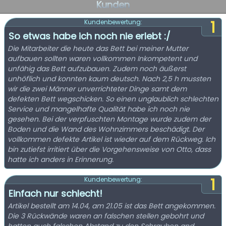
Kunden
1
Kundenbewertung:
So etwas habe ich noch nie erlebt :/
Die Mitarbeiter die heute das Bett bei meiner Mutter
aufbauen sollten waren vollkommen Inkompetent und
unfähig das Bett aufzubauen. Zudem noch äußerst
unhöflich und konnten kaum deutsch. Nach 2,5 h mussten
wir die zwei Männer unverrichteter Dinge samt dem
defekten Bett wegschicken. So einen unglaublich schlechten
Service und mangelhafte Qualität habe ich noch nie
gesehen. Bei der verpfuschten Montage wurde zudem der
Boden und die Wand des Wohnzimmers beschädigt. Der
vollkommen defekte Artikel ist wieder auf dem Rückweg. Ich
bin zutiefst irritiert über die Vorgehensweise von Otto, dass
hatte ich anders in Erinnerung.
1
Kundenbewertung:
Einfach nur schlecht!
Artikel bestellt am 14.04, am 21.05 ist das Bett angekommen.
Die 3 Rückwände waren an falschen stellen gebohrt und