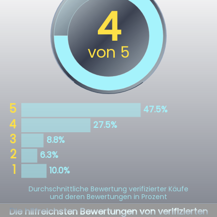
Durchschnittliche Bewertung verifizierter Käufe
und deren Bewertungen in Prozent
Die hilfreichsten Bewertungen von verifizierten