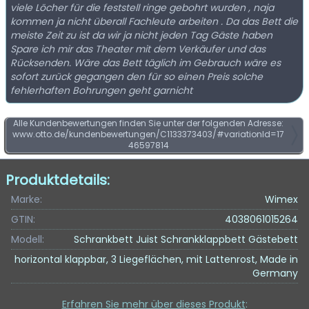
viele Löcher für die feststell ringe gebohrt wurden , naja
kommen ja nicht überall Fachleute arbeiten . Da das Bett die
meiste Zeit zu ist da wir ja nicht jeden Tag Gäste haben
Spare ich mir das Theater mit dem Verkäufer und das
Rücksenden. Wäre das Bett täglich im Gebrauch wäre es
sofort zurück gegangen den für so einen Preis solche
fehlerhaften Bohrungen geht garnicht
Alle Kundenbewertungen finden Sie unter der folgenden Adresse:
www.otto.de/kundenbewertungen/C1133373403/#variationId=17
46597814
Produktdetails:
Marke:
Wimex
GTIN:
4038061015264
Modell:
Schrankbett Juist Schrankklappbett Gästebett
horizontal klappbar, 3 Liegeflächen, mit Lattenrost, Made in
Germany
Erfahren Sie mehr über dieses Produkt
: