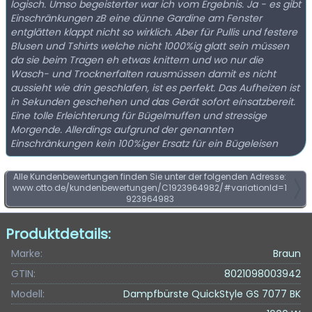
logisch. Umso begeisterter war ich vom Ergebnis. Ja - es gibt
Einschränkungen zB eine dünne Gardine am Fenster
entglätten klappt nicht so wirklich. Aber für Pullis und festere
Blusen und Tshirts welche nicht 1000%ig glatt sein müssen
da sie beim Tragen eh etwas knittern und wo nur die
Wasch- und Trocknerfalten rausmüssen damit es nicht
aussieht wie drin geschlafen, ist es perfekt. Das Aufheizen ist
in Sekunden geschehen und das Gerät sofort einsatzbereit.
Eine tolle Erleichterung für Bügelmuffen und stressige
Morgende. Allerdings aufgrund der genannten
Einschränkungen kein 100%iger Ersatz für ein Bügeleisen
Alle Kundenbewertungen finden Sie unter der folgenden Adresse:
www.otto.de/kundenbewertungen/C1923964982/#variationId=1
923964983
Produktdetails:
Marke:
Braun
GTIN:
8021098003942
Modell:
Dampfbürste QuickStyle GS 7077 BK