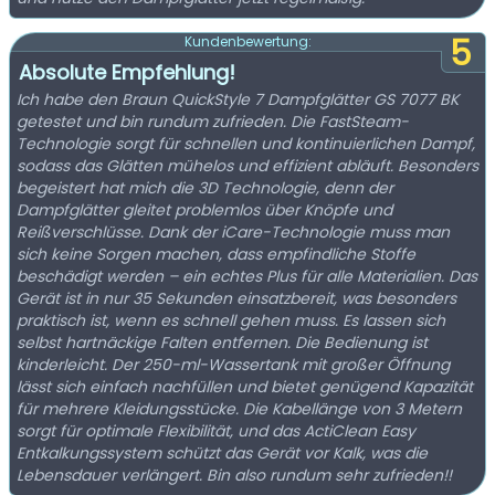
5
Kundenbewertung:
Absolute Empfehlung!
Ich habe den Braun QuickStyle 7 Dampfglätter GS 7077 BK
getestet und bin rundum zufrieden. Die FastSteam-
Technologie sorgt für schnellen und kontinuierlichen Dampf,
sodass das Glätten mühelos und effizient abläuft. Besonders
begeistert hat mich die 3D Technologie, denn der
Dampfglätter gleitet problemlos über Knöpfe und
Reißverschlüsse. Dank der iCare-Technologie muss man
sich keine Sorgen machen, dass empfindliche Stoffe
beschädigt werden – ein echtes Plus für alle Materialien. Das
Gerät ist in nur 35 Sekunden einsatzbereit, was besonders
praktisch ist, wenn es schnell gehen muss. Es lassen sich
selbst hartnäckige Falten entfernen. Die Bedienung ist
kinderleicht. Der 250-ml-Wassertank mit großer Öffnung
lässt sich einfach nachfüllen und bietet genügend Kapazität
für mehrere Kleidungsstücke. Die Kabellänge von 3 Metern
sorgt für optimale Flexibilität, und das ActiClean Easy
Entkalkungssystem schützt das Gerät vor Kalk, was die
Lebensdauer verlängert. Bin also rundum sehr zufrieden!!