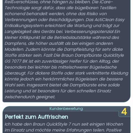
Reißverschlüsse, ohne hängen zu bleiben. Die iCare-
Technologie sorgt dafür, dass alle bügelbaren Textilien
schonend behandelt werden, ohne das Risiko von
Verbrennungen oder Beschädigungen. Das ActiClean Easy
Entkalkungssystem erleichtert die Wartung und trägt zur
Langlebigkeit des Geräts bei. Verbesserungspotenzial Ein
kleiner Kritikpunkt ist die Betriebslautstärke während des
Dampfens, die höher ausfällt als bei einigen anderen
Modellen. Zudem könnte die Dampfleistung für sehr dicke
Stoffe stärker sein. Fazit Die Braun Dampfbürste QuickStyle
GS 7077 BK ist ein zuverlässiger Helfer für den Alltag, der
besonders bei leichter bis mittelschwerer Bügelwäsche
überzeugt. Für dickere Stoffe oder stark verknitterte Kleidung
könnte jedoch ein herkömmliches Bügeleisen die bessere
Wahl sein. Insgesamt bietet die Dampfbürste eine solide
Leistung und ist besonders für den schnellen Einsatz
zwischendurch geeignet.
4
Kundenbewertung:
Perfekt zum Auffrischen
Ich habe den Braun QuickStyle 7 nun seit einigen Wochen
im Einsatz und möchte meine Erfahrungen teilen. Positive