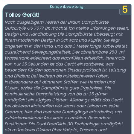
5
Kundenbewertung:
Tolles Gerät!
Nach ausgiebigem Testen der Braun Dampfbürste
QuickStyle GS 7077 BK möchte ich meine Erfahrungen teilen.
Design und Handhabung Die Dampfbürste überzeugt mit
ihrem modernen Design in Schwarz und Kupfer. Sie liegt
angenehm in der Hand, und das 3 Meter lange Kabel bietet
ausreichend Bewegungsfreiheit. Der abnehmbare 250-ml-
Wassertank erleichtert das Nachfüllen erheblich. Innerhalb
von nur 35 Sekunden ist das Gerät einsatzbereit, was
besonders für den spontanen Einsatz praktisch ist. Leistung
und Effizienz Bei leichten bis mittelschweren Falten,
insbesondere auf dünneren Stoffen wie Hemden und
Blusen, erzielt die Dampfbürste gute Ergebnisse. Die
kontinuierliche Dampfleistung von bis zu 35 g/min
ermöglicht ein zügiges Glätten. Allerdings stößt das Gerät
bei dickeren Materialien wie Jeans oder Leinen an seine
Grenzen; hier sind mehrere Durchgänge erforderlich, um
zufriedenstellende Resultate zu erzielen. Besondere
Funktionen Die Dual FreeGlide 3D Technologie ermöglicht
ein müheloses Gleiten über Knöpfe, Taschen und