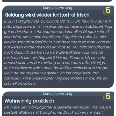
5
Kundenbewertung:
Kleidung wird wieder knitterfrei frisch
Braun Dampfbürste QuickStyle GS 7077 BK, 1600 W hat mich
total begeistert, er ist in sekundenschnelle einsatzbereit, liegt
gut in der Hand, sehr bequem und vor allen Dingen schnell
knitterfrei, als zu einem üblichen Bügeleisen habe ich alle
Kleider schnell aufgefrischt. Das besondere ist man kann ihn
auf Reisen mitnehmen da er nicht so viel Platz braucht,aber
auch dadurch sterben zu 99,9 alle Bakterien ab, was für
mich auch sehr wichtig bei 2 kleinen Kindern. Ich bin sehr
beeindruckt von der Leistung und von dem tollen Design.
Keine Probleme gab's auch bei Reißverschluss und Knöpfe.
Mein neuer täglicher Begleiter. Ich bin begeistert und
zufrieden. Klare Kaufempfehlung,besonders für die, die es
schnell brauchen.
5
Kundenbewertung:
Wahnsinnig praktisch
Ich habe den Dampfglätter zugegebenermaßen mit Skepsis
bestellt. Glätten mit Dampf ohne Druck schien mir nicht