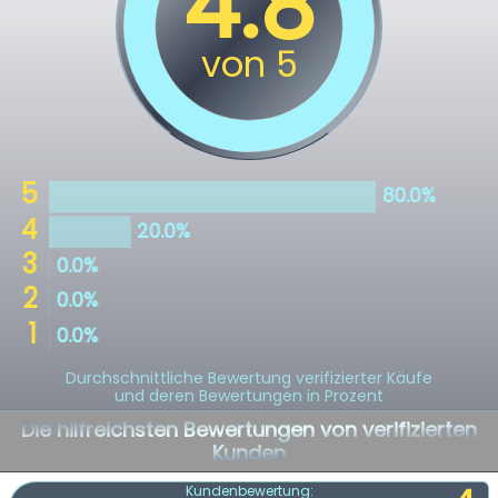
Durchschnittliche Bewertung verifizierter Käufe
und deren Bewertungen in Prozent
Die hilfreichsten Bewertungen von verifizierten
Kunden
Kundenbewertung: