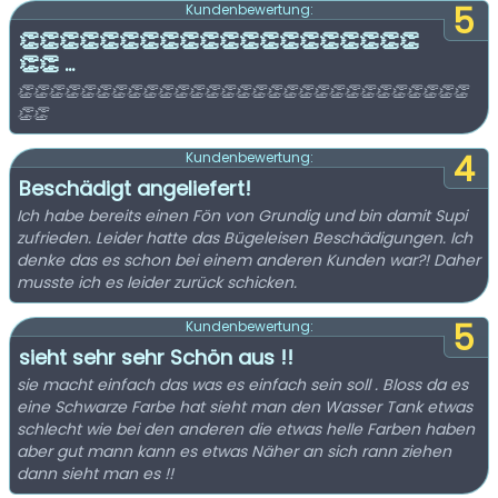
5
Kundenbewertung:
👏👏👏👏👏👏👏👏👏👏👏👏👏👏👏👏👏👏👏👏
👏👏 ...
👏👏👏👏👏👏👏👏👏👏👏👏👏👏👏👏👏👏👏👏👏👏👏👏👏👏👏👏👏
👏👏
4
Kundenbewertung:
Beschädigt angeliefert!
Ich habe bereits einen Fön von Grundig und bin damit Supi
zufrieden. Leider hatte das Bügeleisen Beschädigungen. Ich
denke das es schon bei einem anderen Kunden war?! Daher
musste ich es leider zurück schicken.
5
Kundenbewertung:
sieht sehr sehr Schön aus !!
sie macht einfach das was es einfach sein soll . Bloss da es
eine Schwarze Farbe hat sieht man den Wasser Tank etwas
schlecht wie bei den anderen die etwas helle Farben haben
aber gut mann kann es etwas Näher an sich rann ziehen
dann sieht man es !!