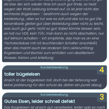
da löse der sich wieder Was ich auch gut finde, es heizt
wegen der Watt Leistung schnell auf. Es ist jetzt nicht das
leichteste Bügeleisen - bestimmt auch wegen der
Heizleistung , aber es tut was es soll und das tut es gut Die
Keramiksole gleitet gut über Bekleidung aber nicht zu leicht,
was auch gut geht. nicht so gut: Kabel könnte besser sein,
es hat nur VDE, kein TÜV, man kann es nicht abschalten, nur
auf Minium schalten - Ich empfehle, das man es an eine
Tischsteckdose mit rot leuchtenden Schalter anschließt,
aber das macht auch bei anderen Sinn Lieferumfang:
Bügeleisen und Becher zum einfüllen von destiliertem
Wasser, Karton und Anleitung
4
Kundenbewertung:
toller bügeleisen
ansich ist der bügeleisen toll, doch bei der lieferung war
keine polsterung für den schutz da, daher ein punkt abzug
3
Kundenbewertung:
Gutes Eisen, leider schnell defekt
Das Bügeleisen ist ansich gut verarbeitet, leider gab es nach