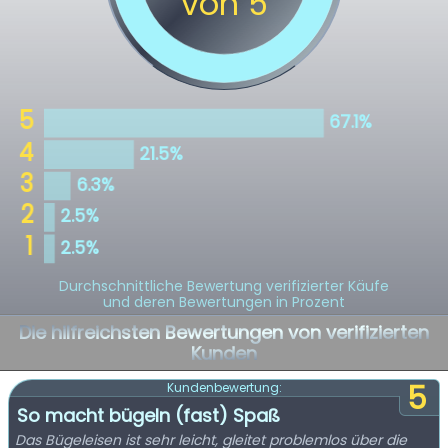
Durchschnittliche Bewertung verifizierter Käufe
und deren Bewertungen in Prozent
Die hilfreichsten Bewertungen von verifizierten
Kunden
5
Kundenbewertung:
So macht bügeln (fast) Spaß
Das Bügeleisen ist sehr leicht, gleitet problemlos über die