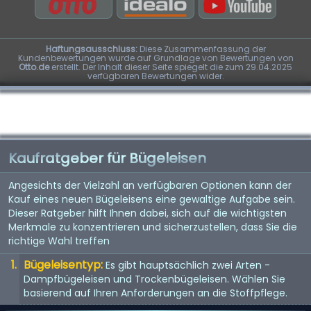
Haftungsausschluss:
Diese Zusammenfassung der
Kundenbewertungen wurde auf Grundlage von Bewertungen von
Otto.de
erstellt. Der Inhalt dieser Seite spiegelt die zum 29.04.2025
verfügbaren Bewertungen wider.
Kaufratgeber für Bügeleisen
Angesichts der Vielzahl an verfügbaren Optionen kann der
Kauf eines neuen Bügeleisens eine gewaltige Aufgabe sein.
Dieser Ratgeber hilft Ihnen dabei, sich auf die wichtigsten
Merkmale zu konzentrieren und sicherzustellen, dass Sie die
richtige Wahl treffen
Bügeleisentyp:
Es gibt hauptsächlich zwei Arten -
Dampfbügeleisen und Trockenbügeleisen. Wählen Sie
basierend auf Ihren Anforderungen an die Stoffpflege.