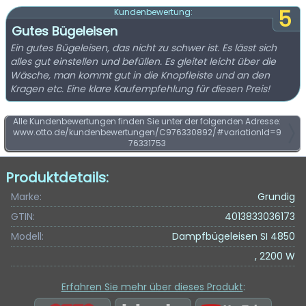
5
Kundenbewertung:
Gutes Bügeleisen
Ein gutes Bügeleisen, das nicht zu schwer ist. Es lässt sich
alles gut einstellen und befüllen. Es gleitet leicht über die
Wäsche, man kommt gut in die Knopfleiste und an den
Kragen etc. Eine klare Kaufempfehlung für diesen Preis!
Alle Kundenbewertungen finden Sie unter der folgenden Adresse:
www.otto.de/kundenbewertungen/C976330892/#variationId=9
76331753
Produktdetails:
Marke:
Grundig
GTIN:
4013833036173
Modell:
Dampfbügeleisen SI 4850
, 2200 W
Erfahren Sie mehr über dieses Produkt
: