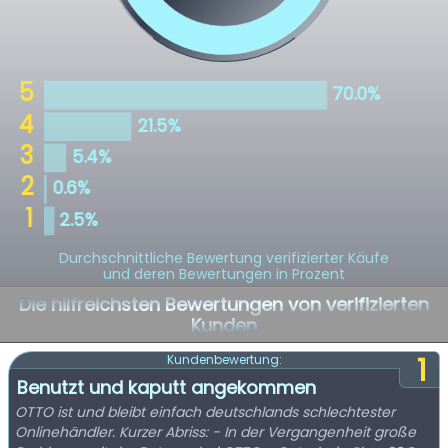
Durchschnittliche Bewertung verifizierter Käufe
und deren Bewertungen in Prozent
Die hilfreichsten Bewertungen von verifizierten
Kunden
1
Kundenbewertung:
Benutzt und kaputt angekommen
OTTO ist und bleibt einfach deutschlands schlechtester
Onlinehändler. Kurzer Abriss: - In der Vergangenheit große