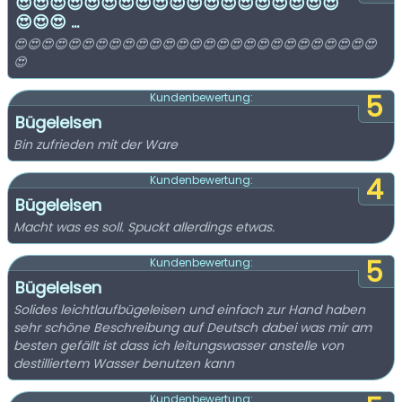
😍😍😍😍😍😍😍😍😍😍😍😍😍😍😍😍😍😍😍
😍😍😍 ...
😍😍😍😍😍😍😍😍😍😍😍😍😍😍😍😍😍😍😍😍😍😍😍😍😍😍😍
😍
5
Kundenbewertung:
Bügeleisen
Bin zufrieden mit der Ware
4
Kundenbewertung:
Bügeleisen
Macht was es soll. Spuckt allerdings etwas.
5
Kundenbewertung:
Bügeleisen
Solides leichtlaufbügeleisen und einfach zur Hand haben
sehr schöne Beschreibung auf Deutsch dabei was mir am
besten gefällt ist dass ich leitungswasser anstelle von
destilliertem Wasser benutzen kann
Kundenbewertung: