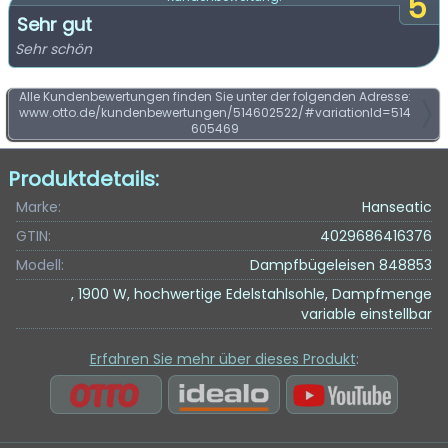
5
Sehr gut
Sehr schön
Alle Kundenbewertungen finden Sie unter der folgenden Adresse:
www.otto.de/kundenbewertungen/514602522/#variationId=514
605469
Produktdetails:
Marke:
Hanseatic
GTIN:
4029686416376
Modell:
Dampfbügeleisen 848853
, 1900 W, hochwertige Edelstahlsohle, Dampfmenge
variable einstellbar
Erfahren Sie mehr über dieses Produkt
: