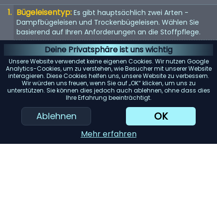
Bügeleisentyp:
Es gibt hauptsächlich zwei Arten -
Dampfbügeleisen und Trockenbügeleisen. Wählen Sie
basierend auf Ihren Anforderungen an die Stoffpflege.
Material der Bügelsohle:
Die Bügelsohle ist die Basis des
Deine Privatsphäre ist uns wichtig
Bügeleisens. Antihaftbeschichtung, Edelstahl und Keramik
Unsere Website verwendet keine eigenen Cookies. Wir nutzen Google
sind gängige Materialien. Jedes bietet unterschiedliche
Analytics-Cookies, um zu verstehen, wie Besucher mit unserer Website
interagieren. Diese Cookies helfen uns, unsere Website zu verbessern.
Gleiteigenschaften und Haltbarkeit.
Wir würden uns freuen, wenn Sie auf „OK“ klicken, um uns zu
unterstützen. Sie können dies jedoch auch ablehnen, ohne dass dies
Temperaturregelung:
Suchen Sie nach Bügeleisen mit
Ihre Erfahrung beeinträchtigt.
einstellbaren Temperatureinstellungen. So können Sie das
Bügeleisen sicher auf einer Vielzahl von Stoffen
OK
Ablehnen
verwenden.
Mehr erfahren
KI-Einkaufsassistent
Einreichen