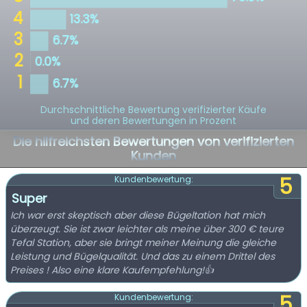
Durchschnittliche Bewertung verifizierter Käufe
und deren Bewertungen in Prozent
Die hilfreichsten Bewertungen von verifizierten
Kunden
5
Kundenbewertung:
Super
Ich war erst skeptisch aber diese Bügeltation hat mich
überzeugt. Sie ist zwar leichter als meine über 300 € teure
Tefal Station, aber sie bringt meiner Meinung die gleiche
Leistung und Bügelqualität. Und das zu einem Drittel des
Preises ! Also eine klare Kaufempfehlung!👍
5
Kundenbewertung: