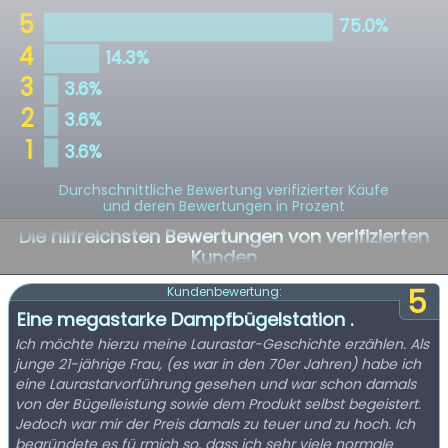
Durchschnittliche Bewertung verifizierter Käufe
und deren Bewertungen in Prozent
Die hilfreichsten Bewertungen von verifizierten
Kunden
5
Kundenbewertung:
Eine megastarke Dampfbügelstation .
Ich möchte hierzu meine Laurastar-Geschichte erzählen. Als
junge 21-jährige Frau, (es war in den 70er Jahren) habe ich
eine Laurastarvorführung gesehen und war schon damals
von der Bügelleistung sowie dem Produkt selbst begeistert.
Jedoch war mir der Preis damals zu teuer und zu hoch. Ich
begründete es fü rmich so, dass ich sehr viele normale