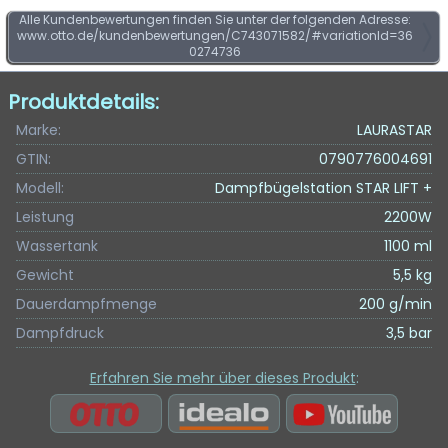
Alle Kundenbewertungen finden Sie unter der folgenden Adresse:
www.otto.de/kundenbewertungen/C743071582/#variationId=36
0274736
Produktdetails:
Marke:
LAURASTAR
GTIN:
0790776004691
Modell:
Dampfbügelstation STAR LIFT +
Leistung
2200W
Wassertank
1100 ml
Gewicht
5,5 kg
Dauerdampfmenge
200 g/min
Dampfdruck
3,5 bar
Erfahren Sie mehr über dieses Produkt
: