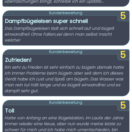
überraschungen bringt, schreibe ich ein update...
5
Kundenbewertung:
Dampfbügeleisen super schnell
Das Dampfbügeleisen lädt sich schnell auf und bügelt
einwandfrei! Ohne Falten,sei denn man selbst macht
welche!
5
Kundenbewertung:
Zufrieden!
Bin sehr zu Frieden ist sehr einfach zu bügeln damals hatte
ich immer Probleme beim bügeln aber seit dem ich dieses
Gerät habe ich Lust und Spaß am bügeln. Das Wasser was
man rein tut hält lange und es bügelt einwandfrei und es
dampft sehr gut.
5
Kundenbewertung:
Toll
Hatte von Anfang an eine Bügelstation, im Laufe der Jahre
immer wieder eine Neue, aber nun wurde meine letzte zu
schwer für mich und ich habe mich umentschieden, bin