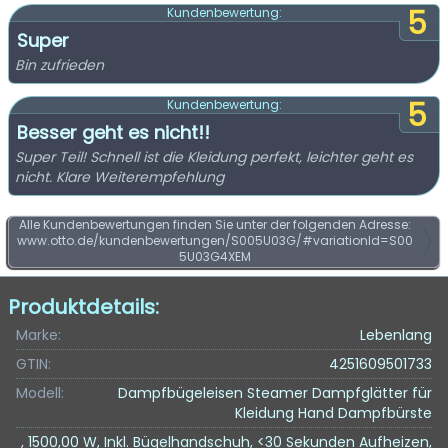
5
Kundenbewertung:
Super
Bin zufrieden
5
Kundenbewertung:
Besser geht es nicht!!
Super Teil! Schnell ist die Kleidung perfekt, leichter geht es
nicht. Klare Weiterempfehlung
Alle Kundenbewertungen finden Sie unter der folgenden Adresse:
www.otto.de/kundenbewertungen/S005U03G/#variationId=S00
5U03G4XEM
Produktdetails:
Marke:
Lebenlang
GTIN:
4251609501733
Modell:
Dampfbügeleisen Steamer Dampfglätter für
Kleidung Hand Dampfbürste
, 1500,00 W, Inkl. Bügelhandschuh, <30 Sekunden Aufheizen,