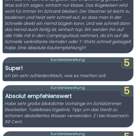
Was soll ich sagen, einfach nur klasse. Das Bügeleisen wird
wohl für immer im Schrank bleiben. Der Steamer ist leicht zu
bedienen und heizt sehr schnell auf, so dass man in der
Schnelle direkt ein Hemd bügeln kann. Und wie schnell dann
das Hemd auch fertig ist, einfach top. Wir werden ihn auf
alle Fälle mit in den Campingurlaub nehmen, da ich auf die
Schnelle verknitterte Hemden oder T-Shirts schnell gebügelt
habe. Eine absolute Kaufempfehlung!!!
5
Kundenbewertung:
Super!
Ich bin sehr zufrieden!Mach, was es machen soll.
5
Kundenbewertung:
Absolut empfehlenswert
Habe sehr große blickdichte Vorhänge im Schlafzimmer
Bearbeiter. Tadelloses Ergebnis. Tipp: um das Gerät zu
schonen destelliertes Wasser verwenden. 2 l bei Rossmann
99 Cent.
Kundenbewertung: