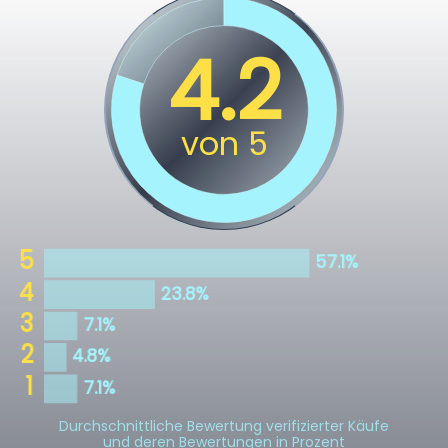
Durchschnittliche Bewertung verifizierter Käufe
und deren Bewertungen in Prozent