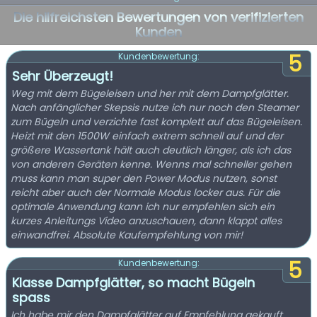
Die hilfreichsten Bewertungen von verifizierten
Kunden
5
Kundenbewertung:
Sehr Überzeugt!
Weg mit dem Bügeleisen und her mit dem Dampfglätter.
Nach anfänglicher Skepsis nutze ich nur noch den Steamer
zum Bügeln und verzichte fast komplett auf das Bügeleisen.
Heizt mit den 1500W einfach extrem schnell auf und der
größere Wassertank hält auch deutlich länger, als ich das
von anderen Geräten kenne. Wenns mal schneller gehen
muss kann man super den Power Modus nutzen, sonst
reicht aber auch der Normale Modus locker aus. Für die
optimale Anwendung kann ich nur empfehlen sich ein
kurzes Anleitungs Video anzuschauen, dann klappt alles
einwandfrei. Absolute Kaufempfehlung von mir!
5
Kundenbewertung:
Klasse Dampfglätter, so macht Bügeln
spass
Ich habe mir den Dampfglätter auf Empfehlung gekauft.