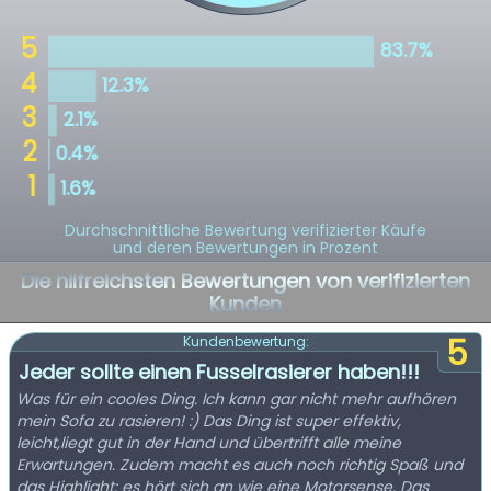
Durchschnittliche Bewertung verifizierter Käufe
und deren Bewertungen in Prozent
Die hilfreichsten Bewertungen von verifizierten
Kunden
5
Kundenbewertung:
Jeder sollte einen Fusselrasierer haben!!!
Was für ein cooles Ding. Ich kann gar nicht mehr aufhören
mein Sofa zu rasieren! :) Das Ding ist super effektiv,
leicht,liegt gut in der Hand und übertrifft alle meine
Erwartungen. Zudem macht es auch noch richtig Spaß und
das Highlight: es hört sich an wie eine Motorsense. Das