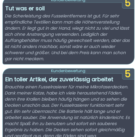
5
Tut was er soll
Die Scherleistung des Fusselentferners ist gut. Für sehr
empfindliche Textilien kann man die Höhenverstellung
ändern. Er liegt gut in der Hand, wiegt nicht zu viel und lässt
sich ohne Anstrengung verwenden. Lediglich der
Auffangbehälter muss häufig gewechselt werden, aber das
ist nicht anders machbar, sonst wäre er auch wieder
schwerer und größer. Und bei dem Preis kann man schon
gar nicht meckern.
5
Kundenbewertung:
Ein toller Artikel, der zuverlässig arbeitet
Brauchte einen Fusselrasierer für meine Mikrofaserdecken.
Dank meiner Katze, habe ich viele heraustehend Fäden,
denn ihre Krallen bleiben häufig hängen und so sehen die
Decken unschön aus. Der Fusselrasierer funktioniert sehr
gut. Bin sehr überrrascht. Die Batterie hält lange und er
arbeitet sauber. Die Anwendung ist natürlich kinderleicht. Es
macht Spaß ihn zu benutzen und sofort ein sauberes
Ergebnis zu haben. Die Decken sehen sofort gleichmäßig
und gepflegt aus, denn die Fäden sind weg.