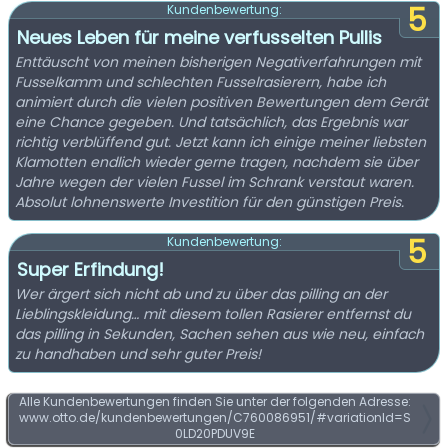
5
Kundenbewertung:
Neues Leben für meine verfusselten Pullis
Enttäuscht von meinen bisherigen Negativerfahrungen mit
Fusselkamm und schlechten Fusselrasierern, habe ich
animiert durch die vielen positiven Bewertungen dem Gerät
eine Chance gegeben. Und tatsächlich, das Ergebnis war
richtig verblüffend gut. Jetzt kann ich einige meiner liebsten
Klamotten endlich wieder gerne tragen, nachdem sie über
Jahre wegen der vielen Fussel im Schrank verstaut waren.
Absolut lohnenswerte Investition für den günstigen Preis.
5
Kundenbewertung:
Super Erfindung!
Wer ärgert sich nicht ab und zu über das pilling an der
Lieblingskleidung… mit diesem tollen Rasierer entfernst du
das pilling in Sekunden, Sachen sehen aus wie neu, einfach
zu handhaben und sehr guter Preis!
Alle Kundenbewertungen finden Sie unter der folgenden Adresse:
www.otto.de/kundenbewertungen/C760086951/#variationId=S
0LD20PDUV9E