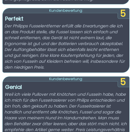
5
Kundenbewertung:
Perfekt
Der Philipps Fusselentferner erfüllt alle Erwartungen die ich
an das Produkt stelle, die Fussel lassen sich einfach und
schnell entfernen, das Gerät ist nicht extrem laut, die
Ergonomie ist gut und der Batterien verbrauch akzeptabel.
Der Auffangbehälter lässt sich ebenfalls leicht entfernen
und gut reinigen. Eine klare Kaufempfehlung für jeden, der
sich von Fusseln auf Kleidern befreien will, insbesondere für
den niedrigen Preis.
5
Kundenbewertung:
Genial
Weil ich viele Pullover mit Knötchen und Fusseln habe, habe
ich mich für den Fusselrasierer von Philips entschieden und
bin froh, den gekauft zu haben. Der Fusselrasierer ist
handlich und entfernt alle Knötchen, Fussel und sogar die
Haare von meinem Hund im Handumdrehen. Man muss
den Behälter zwar öfter leeren, aber das stört mich nicht. Ich
empfehle den Artikel gerne weiter. Preis Leistungsverhältnis