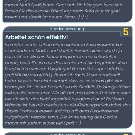
macht Mutti Spaß,jeden Cent hab ich hier gern investiert.
Danke,für diese coole Erfindung-mein Sofa ist jetzt glatt
rasiert und strahlt im neuen Glanz. :) :) :)
5
Kundenbewertung:
Arbeitet schön effektiv!
Ich hatte vorher schon einen kleineren Fusselrasierer von
einer anderen Marke und dachte immer, dieser würde ja
ausreichen. Als sein Motor langsam immer schwächer
wurde, bestellte ich mir diesen hier und bin begeistert. Kein
Vergleich zu seinem Vorgänger! Er arbeitet super effektiv,
großflächig und kräftig. Bevor ich mein kleineres Modell
hatte, wusste ich nicht einmal, dass es so etwas gibt. Nun
behaupte ich: Jeder braucht so ein Gerät!!!! Kleidungsstücke
wirken viel neuer und: Wie oft hat man kleine Knötchen oder
wie oft sieht das Kleidungsstück ausgfranst aus? Bei jeder
Wäsche ist bei mir mindestens ein Kleidungsstück dabei, das
dieses Schicksal ereilte und das mit dem Fusselrasierer
aufgefrischt werden kann. Die Anwendung des Geräts
macht mir zudem super viel Spaß :-)
Kundenbewertung: