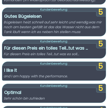
vorhanden (im Widerspruch zur Gebrauchsanweisung).
5
Kundenbewertung:
Gutes Bügeleisen
Bügeleisen heizt schnell auf.sehr leicht und wendig.was mir
noch am besten gefällt ist das das Wasser nicht aus dem
Tank läuft wenn ich es neben hin stellen muss
5
Kundenbewertung:
Für diesen Preis ein tolles Teil...tut was ...
Für diesen Preis ein tolles Teil...tut was es soll...
5
Kundenbewertung:
I like it
and I am happy with the performance.
5
Kundenbewertung:
Optimal
Sehr schön bin zufrieden
Kundenbewertung: