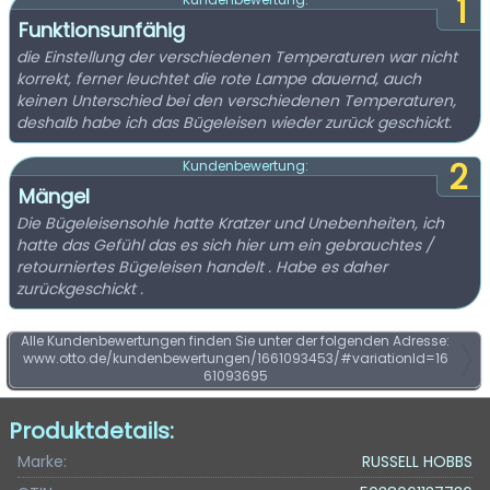
1
Funktionsunfähig
die Einstellung der verschiedenen Temperaturen war nicht
korrekt, ferner leuchtet die rote Lampe dauernd, auch
keinen Unterschied bei den verschiedenen Temperaturen,
deshalb habe ich das Bügeleisen wieder zurück geschickt.
2
Kundenbewertung:
Mängel
Die Bügeleisensohle hatte Kratzer und Unebenheiten, ich
hatte das Gefühl das es sich hier um ein gebrauchtes /
retourniertes Bügeleisen handelt . Habe es daher
zurückgeschickt .
Alle Kundenbewertungen finden Sie unter der folgenden Adresse:
www.otto.de/kundenbewertungen/1661093453/#variationId=16
61093695
Produktdetails:
Marke:
RUSSELL HOBBS