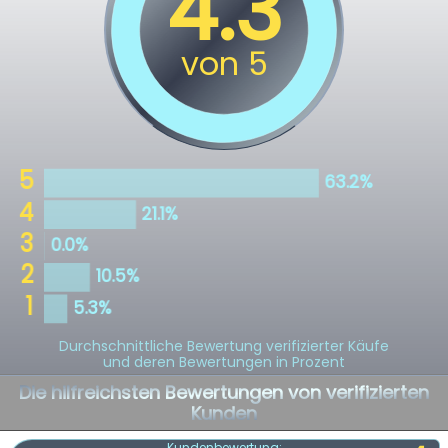
Durchschnittliche Bewertung verifizierter Käufe
und deren Bewertungen in Prozent
Die hilfreichsten Bewertungen von verifizierten
Kunden
Kundenbewertung: