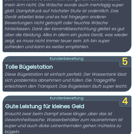
mein Arm nicht. Die Wäsche wurde auch mehrlagig super
glatt. Dampfdruck auf höchster Stufe ist ordentlich. Das
Gerät arbeitet leise und es hat hingegen anderer
Bewertungen nicht getropft oder feuchte Wäsche
hinterlassen. Dank der Keramikbeschichtung gleitet es gut
über die Kleidung. Alles in allem ein gutes Gerät, was wieder
zeigt, es muss nicht immer teuer sein. Ich bin super
zufrieden und kann es weiter empfehlen.
5
Kundenbewertung:
Tolle Bügelstation
Diese Bügelstation ist einfach perfekt. Der Wassertank lässt
sich problemlos abnehmen und füllen. Die Tragegriffe
erleichtern den Transport. Das Bügeleisen läuft super leicht.
4
Kundenbewertung:
Gute Leistung für kleines Geld
Braucht zwar beim Dampf etwas länger ,aber das ist
Gewohnheitssache. Wasserbehälter zum rausnehmen ist
super und auch dicke Leinenhemden gehen mühelos zu
bügeln.