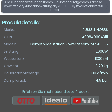
Alle Kundenbewertungen finden Sie unter der folgenden Adresse:
www.otto.de/kundenbewertungen/750050103/#variationId=750
050213
Produktdetails:
Marke:
RUSSELL HOBBS
GTIN:
4008496943111
Modell:
Dampfbügelstation Power Steam 24440-56
Leistung
2600W
Wassertank
1300 ml
Gewicht
3,79 kg
Dauerdampfmenge
100 g/min
Dampfdruck
4,5 bar
Erfahren Sie mehr über dieses Produkt
: