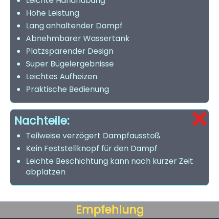
Leichte Handhabung
Hohe Leistung
Lang anhaltender Dampf
Abnehmbarer Wassertank
Platzsparender Design
Super Bügelergebnisse
Leichtes Aufheizen
Praktische Bedienung
Nachteile:
Teilweise verzögert Dampfausstoß
Kein Feststellknopf für den Dampf
Leichte Beschichtung kann nach kurzer Zeit
abplatzen
Empfehlung